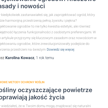
asady i nowości
 kiedykolwiek zastanawiałeś się, jak zaprojektować ogród, który
zie harmonijną przestrzenią pełną żywiołu i piękna?
jektowanie ogrodów to nie tylko kwestia estetyki, ale również
ejętność łączenia funkcjonalności z osobistymi preferencjami. W
 artykule przyjrzymy się kluczowym zasadom oraz nowościom w
jektowaniu ogrodów, które zrewolucjonizowały podejście do
rzenia przestrzeni na świeżym
Dowiedz się więcej
zez
Karolina Kowacz
,
1 rok
temu
MOWE METODY OCHRONY ROŚLIN
ośliny oczyszczające powietrze
oprawiają jakość życia
 wiedziałeś, że w Twoim domu mogą znajdować się naturalni