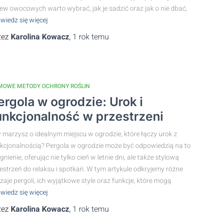
ew owocowych warto wybrać, jak je sadzić oraz jak o nie dbać,
wiedz się więcej
zez
Karolina Kowacz
,
1 rok
temu
MOWE METODY OCHRONY ROŚLIN
ergola w ogrodzie: Urok i
unkcjonalność w przestrzeni
 marzysz o idealnym miejscu w ogrodzie, które łączy urok z
kcjonalnością? Pergola w ogrodzie może być odpowiedzią na to
gnienie, oferując nie tylko cień w letnie dni, ale także stylową
estrzeń do relaksu i spotkań. W tym artykule odkryjemy różne
zaje pergoli, ich wyjątkowe style oraz funkcje, które mogą
wiedz się więcej
zez
Karolina Kowacz
,
1 rok
temu