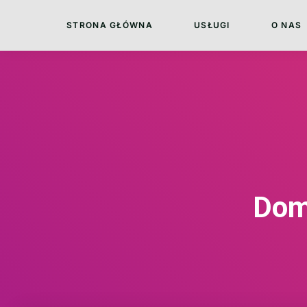
STRONA GŁÓWNA
USŁUGI
O NAS
Dom