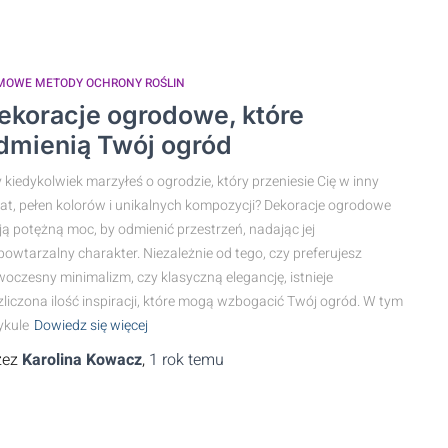
MOWE METODY OCHRONY ROŚLIN
ekoracje ogrodowe, które
dmienią Twój ogród
 kiedykolwiek marzyłeś o ogrodzie, który przeniesie Cię w inny
at, pełen kolorów i unikalnych kompozycji? Dekoracje ogrodowe
ą potężną moc, by odmienić przestrzeń, nadając jej
powtarzalny charakter. Niezależnie od tego, czy preferujesz
oczesny minimalizm, czy klasyczną elegancję, istnieje
zliczona ilość inspiracji, które mogą wzbogacić Twój ogród. W tym
ykule
Dowiedz się więcej
zez
Karolina Kowacz
,
1 rok
temu