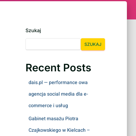
Szukaj
SZUKAJ
Recent Posts
dais.pl — performance owa
agencja social media dla e-
commerce i usług
Gabinet masażu Piotra
Czajkowskiego w Kielcach –