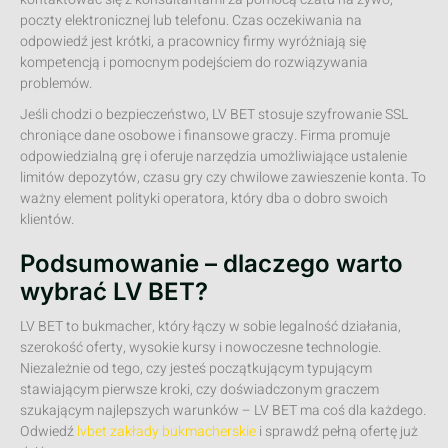
poczty elektronicznej lub telefonu. Czas oczekiwania na
odpowiedź jest krótki, a pracownicy firmy wyróżniają się
kompetencją i pomocnym podejściem do rozwiązywania
problemów.
Jeśli chodzi o bezpieczeństwo, LV BET stosuje szyfrowanie SSL
chroniące dane osobowe i finansowe graczy. Firma promuje
odpowiedzialną grę i oferuje narzędzia umożliwiające ustalenie
limitów depozytów, czasu gry czy chwilowe zawieszenie konta. To
ważny element polityki operatora, który dba o dobro swoich
klientów.
Podsumowanie – dlaczego warto
wybrać LV BET?
LV BET to bukmacher, który łączy w sobie legalność działania,
szerokość oferty, wysokie kursy i nowoczesne technologie.
Niezależnie od tego, czy jesteś początkującym typującym
stawiającym pierwsze kroki, czy doświadczonym graczem
szukającym najlepszych warunków – LV BET ma coś dla każdego.
Odwiedź
lvbet zakłady bukmacherskie
i sprawdź pełną ofertę już