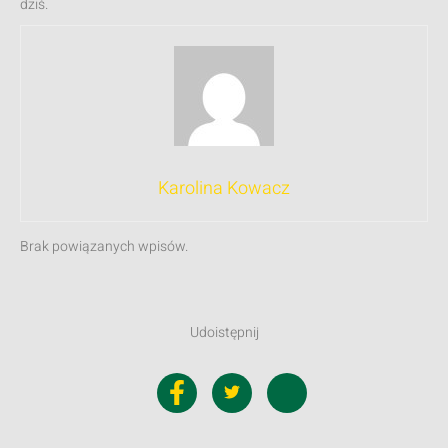
dziś.
Karolina Kowacz
Brak powiązanych wpisów.
Udoistępnij