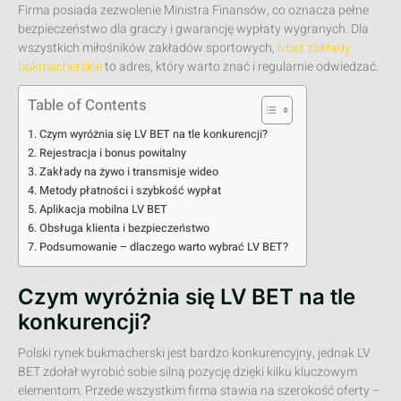
Firma posiada zezwolenie Ministra Finansów, co oznacza pełne
bezpieczeństwo dla graczy i gwarancję wypłaty wygranych. Dla
wszystkich miłośników zakładów sportowych,
lvbet zakłady
bukmacherskie
to adres, który warto znać i regularnie odwiedzać.
Table of Contents
Czym wyróżnia się LV BET na tle konkurencji?
Rejestracja i bonus powitalny
Zakłady na żywo i transmisje wideo
Metody płatności i szybkość wypłat
Aplikacja mobilna LV BET
Obsługa klienta i bezpieczeństwo
Podsumowanie – dlaczego warto wybrać LV BET?
Czym wyróżnia się LV BET na tle
konkurencji?
Polski rynek bukmacherski jest bardzo konkurencyjny, jednak LV
BET zdołał wyrobić sobie silną pozycję dzięki kilku kluczowym
elementom. Przede wszystkim firma stawia na szerokość oferty –