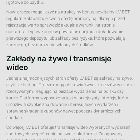
i gotowe do użytku.
Nowi gracze mogą liczyć na atrakcyjny bonus powitalny. LV BET
regularnie aktualizuje swoją ofertę promocyjną, dlatego przed
rejestracją warto sprawdzić aktualne warunki na stronie
operatora. Typowe bonusy powitalne obejmują doładowanie
pierwszego depozytu lub zakłady bez ryzyka, które pozwalają
zacząć grę bez narażania własnych środków.
Zakłady na żywo i transmisje
wideo
Jedną z najmocniejszych stron oferty LV BET są zakłady na żywo,
czyli live betting. Gracze mogą obstawiać wyniki meczów w czasie
rzeczywistym, reagując na bieżące wydarzenia na boisku czy
korcie. Platforma wyposażona jest w przejrzysty interfejs, który
umożliwia szybkie znajdowanie interesujących wydarzeń i
sprawne składanie kuponów nawet podczas dynamicznych
spotkań.
Co więcej, LV BET oferuje transmisje wideo wybranych wydarzeń
sportowych bezpośrednio na swojej platformie. Zalogowany