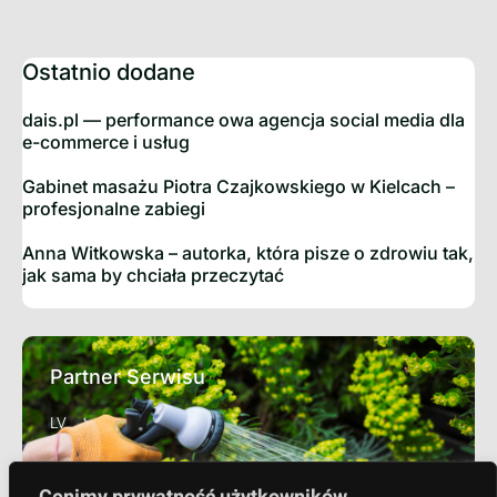
Ostatnio dodane
dais.pl — performance owa agencja social media dla
e-commerce i usług
Gabinet masażu Piotra Czajkowskiego w Kielcach –
profesjonalne zabiegi
Anna Witkowska – autorka, która pisze o zdrowiu tak,
jak sama by chciała przeczytać
Partner Serwisu
LV
Sprawdź