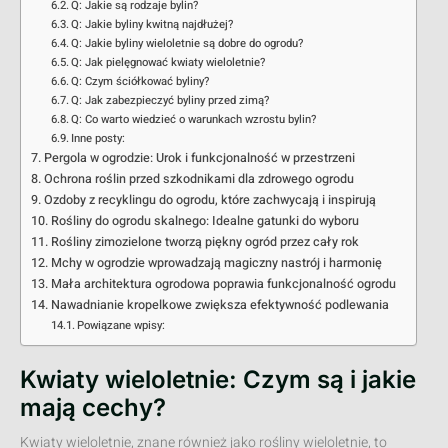
Q: Jakie są rodzaje bylin?
Q: Jakie byliny kwitną najdłużej?
Q: Jakie byliny wieloletnie są dobre do ogrodu?
Q: Jak pielęgnować kwiaty wieloletnie?
Q: Czym ściółkować byliny?
Q: Jak zabezpieczyć byliny przed zimą?
Q: Co warto wiedzieć o warunkach wzrostu bylin?
Inne posty:
Pergola w ogrodzie: Urok i funkcjonalność w przestrzeni
Ochrona roślin przed szkodnikami dla zdrowego ogrodu
Ozdoby z recyklingu do ogrodu, które zachwycają i inspirują
Rośliny do ogrodu skalnego: Idealne gatunki do wyboru
Rośliny zimozielone tworzą piękny ogród przez cały rok
Mchy w ogrodzie wprowadzają magiczny nastrój i harmonię
Mała architektura ogrodowa poprawia funkcjonalność ogrodu
Nawadnianie kropelkowe zwiększa efektywność podlewania
Powiązane wpisy:
Kwiaty wieloletnie: Czym są i jakie
mają cechy?
Kwiaty wieloletnie, znane również jako rośliny wieloletnie, to