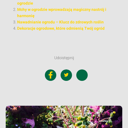
ogrodzie
Mchy w ogrodzie wprowadzają magiczny nastrój i
harmonię
Nawadnianie ogrodu – Klucz do zdrowych roślin
Dekoracje ogrodowe, które odmienią Twój ogród
Udoistępnij