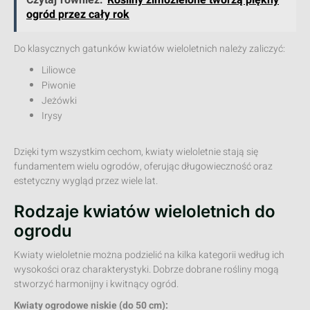
Czytaj również:
Rośliny zimozielone tworzą piękny
ogród przez cały rok
Do klasycznych gatunków kwiatów wieloletnich należy zaliczyć:
Liliowce
Piwonie
Jeżówki
Irysy
Dzięki tym wszystkim cechom, kwiaty wieloletnie stają się
fundamentem wielu ogrodów, oferując długowieczność oraz
estetyczny wygląd przez wiele lat.
Rodzaje kwiatów wieloletnich do
ogrodu
Kwiaty wieloletnie można podzielić na kilka kategorii według ich
wysokości oraz charakterystyki. Dobrze dobrane rośliny mogą
stworzyć harmonijny i kwitnący ogród.
Kwiaty ogrodowe niskie (do 50 cm):