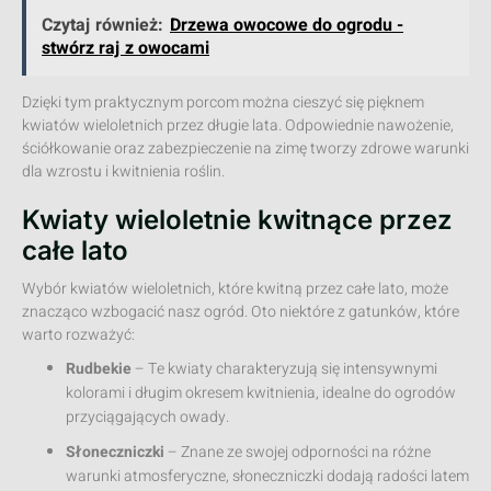
Czytaj również:
Drzewa owocowe do ogrodu -
stwórz raj z owocami
Dzięki tym praktycznym porcom można cieszyć się pięknem
kwiatów wieloletnich przez długie lata. Odpowiednie nawożenie,
ściółkowanie oraz zabezpieczenie na zimę tworzy zdrowe warunki
dla wzrostu i kwitnienia roślin.
Kwiaty wieloletnie kwitnące przez
całe lato
Wybór kwiatów wieloletnich, które kwitną przez całe lato, może
znacząco wzbogacić nasz ogród. Oto niektóre z gatunków, które
warto rozważyć:
Rudbekie
– Te kwiaty charakteryzują się intensywnymi
kolorami i długim okresem kwitnienia, idealne do ogrodów
przyciągających owady.
Słoneczniczki
– Znane ze swojej odporności na różne
warunki atmosferyczne, słoneczniczki dodają radości latem