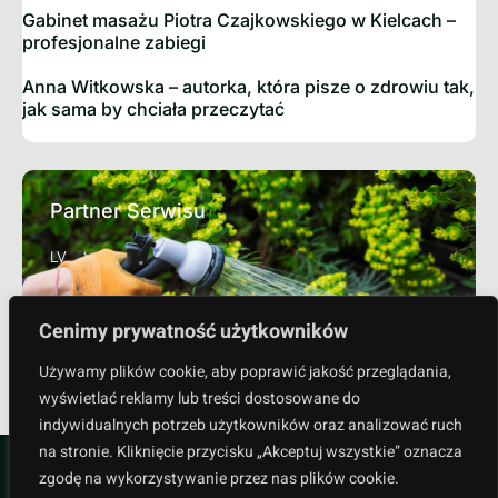
Gabinet masażu Piotra Czajkowskiego w Kielcach –
profesjonalne zabiegi
Anna Witkowska – autorka, która pisze o zdrowiu tak,
jak sama by chciała przeczytać
Partner Serwisu
LV
Cenimy prywatność użytkowników
Sprawdź
Używamy plików cookie, aby poprawić jakość przeglądania,
wyświetlać reklamy lub treści dostosowane do
indywidualnych potrzeb użytkowników oraz analizować ruch
na stronie. Kliknięcie przycisku „Akceptuj wszystkie” oznacza
zgodę na wykorzystywanie przez nas plików cookie.