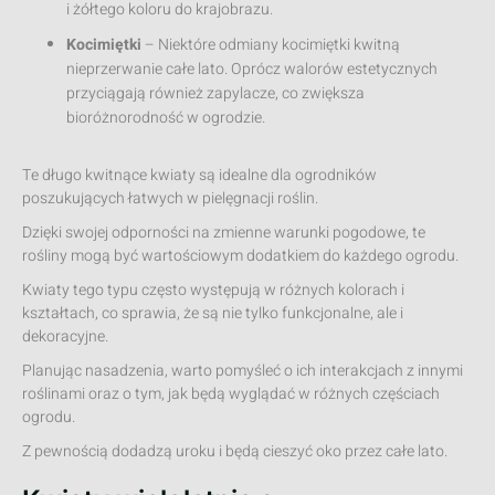
i żółtego koloru do krajobrazu.
Kocimiętki
– Niektóre odmiany kocimiętki kwitną
nieprzerwanie całe lato. Oprócz walorów estetycznych
przyciągają również zapylacze, co zwiększa
bioróżnorodność w ogrodzie.
Te długo kwitnące kwiaty są idealne dla ogrodników
poszukujących łatwych w pielęgnacji roślin.
Dzięki swojej odporności na zmienne warunki pogodowe, te
rośliny mogą być wartościowym dodatkiem do każdego ogrodu.
Kwiaty tego typu często występują w różnych kolorach i
kształtach, co sprawia, że są nie tylko funkcjonalne, ale i
dekoracyjne.
Planując nasadzenia, warto pomyśleć o ich interakcjach z innymi
roślinami oraz o tym, jak będą wyglądać w różnych częściach
ogrodu.
Z pewnością dodadzą uroku i będą cieszyć oko przez całe lato.