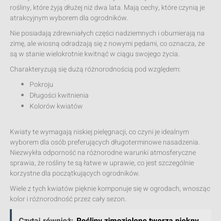
rośliny, które żyją dłużej niż dwa lata. Mają cechy, które czynią je
atrakcyjnym wyborem dla ogrodników.
Nie posiadają zdrewniałych części nadziemnych i obumierają na
zimę, ale wiosną odradzają się z nowymi pędami, co oznacza, że
są w stanie wielokrotnie kwitnąć w ciągu swojego życia.
Charakteryzują się dużą różnorodnością pod względem:
Pokroju
Długości kwitnienia
Kolorów kwiatów
Kwiaty te wymagają niskiej pielęgnacji, co czyni je idealnym
wyborem dla osób preferujących długoterminowe nasadzenia.
Niezwykła odporność na różnorodne warunki atmosferyczne
sprawia, że rośliny te są łatwe w uprawie, co jest szczególnie
korzystne dla początkujących ogrodników.
Wiele z tych kwiatów pięknie komponuje się w ogrodach, wnosząc
kolor i różnorodność przez cały sezon.