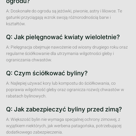
ogrodu?
A: Doskonałe do ogrodu są jeżówki, piwonie, astry i liliowce. Te
gatunki przyciągają wzrok swoją różnorodnością barw i
kształtów.
Q: Jak pielęgnować kwiaty wieloletnie?
A: Pielęgnacja obejmuje nawożenie od wiosny drugiego roku oraz
regularne ściółkowanie dla utrzymania wilgotności gleby i
ograniczania chwastów.
Q: Czym ściółkować byliny?
A: Najlepiej używać kory lub kompostu do ściółkowania, co
poprawia wilgotność gleby oraz ogranicza rozwój chwastów w
rabatach bylinowych.
Q: Jak zabezpieczyć byliny przed zimą?
A: Większość bylin nie wymaga specjalnej ochrony zimowej, z
wyjątkiem niektórych, jak werbena patagońska, potrzebującej
dodatkowego zabezpieczenia.