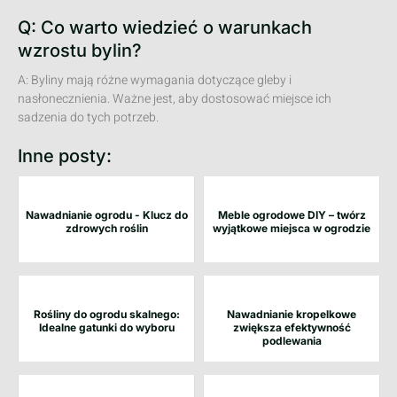
Q: Co warto wiedzieć o warunkach
wzrostu bylin?
A: Byliny mają różne wymagania dotyczące gleby i
nasłonecznienia. Ważne jest, aby dostosować miejsce ich
sadzenia do tych potrzeb.
Inne posty:
Nawadnianie ogrodu - Klucz do
Meble ogrodowe DIY – twórz
zdrowych roślin
wyjątkowe miejsca w ogrodzie
Rośliny do ogrodu skalnego:
Nawadnianie kropelkowe
Idealne gatunki do wyboru
zwiększa efektywność
podlewania