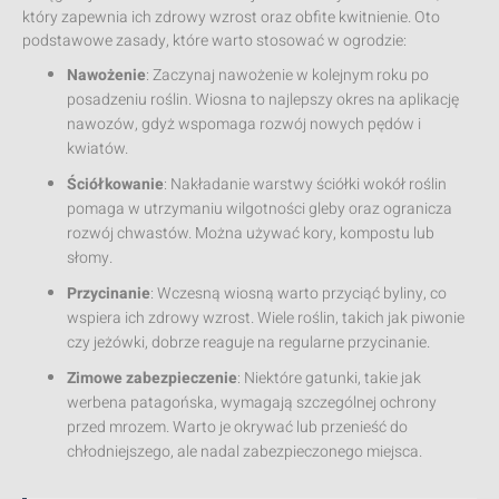
który zapewnia ich zdrowy wzrost oraz obfite kwitnienie. Oto
podstawowe zasady, które warto stosować w ogrodzie:
Nawożenie
: Zaczynaj nawożenie w kolejnym roku po
posadzeniu roślin. Wiosna to najlepszy okres na aplikację
nawozów, gdyż wspomaga rozwój nowych pędów i
kwiatów.
Ściółkowanie
: Nakładanie warstwy ściółki wokół roślin
pomaga w utrzymaniu wilgotności gleby oraz ogranicza
rozwój chwastów. Można używać kory, kompostu lub
słomy.
Przycinanie
: Wczesną wiosną warto przyciąć byliny, co
wspiera ich zdrowy wzrost. Wiele roślin, takich jak piwonie
czy jeżówki, dobrze reaguje na regularne przycinanie.
Zimowe zabezpieczenie
: Niektóre gatunki, takie jak
werbena patagońska, wymagają szczególnej ochrony
przed mrozem. Warto je okrywać lub przenieść do
chłodniejszego, ale nadal zabezpieczonego miejsca.