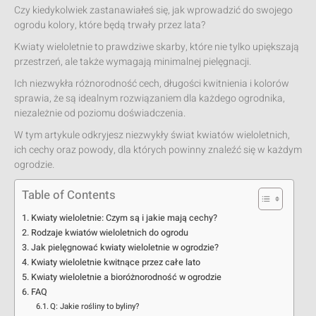
Czy kiedykolwiek zastanawiałeś się, jak wprowadzić do swojego
ogrodu kolory, które będą trwały przez lata?
Kwiaty wieloletnie to prawdziwe skarby, które nie tylko upiększają
przestrzeń, ale także wymagają minimalnej pielęgnacji.
Ich niezwykła różnorodność cech, długości kwitnienia i kolorów
sprawia, że są idealnym rozwiązaniem dla każdego ogrodnika,
niezależnie od poziomu doświadczenia.
W tym artykule odkryjesz niezwykły świat kwiatów wieloletnich,
ich cechy oraz powody, dla których powinny znaleźć się w każdym
ogrodzie.
Table of Contents
Kwiaty wieloletnie: Czym są i jakie mają cechy?
Rodzaje kwiatów wieloletnich do ogrodu
Jak pielęgnować kwiaty wieloletnie w ogrodzie?
Kwiaty wieloletnie kwitnące przez całe lato
Kwiaty wieloletnie a bioróżnorodność w ogrodzie
FAQ
Q: Jakie rośliny to byliny?