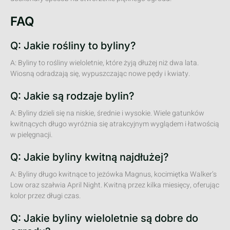
FAQ
Q: Jakie rośliny to byliny?
A: Byliny to rośliny wieloletnie, które żyją dłużej niż dwa lata.
Wiosną odradzają się, wypuszczając nowe pędy i kwiaty.
Q: Jakie są rodzaje bylin?
A: Byliny dzieli się na niskie, średnie i wysokie. Wiele gatunków
kwitnących długo wyróżnia się atrakcyjnym wyglądem i łatwością
w pielęgnacji.
Q: Jakie byliny kwitną najdłużej?
A: Byliny długo kwitnące to jeżówka Magnus, kocimiętka Walker’s
Low oraz szałwia April Night. Kwitną przez kilka miesięcy, oferując
kolor przez długi czas.
Q: Jakie byliny wieloletnie są dobre do