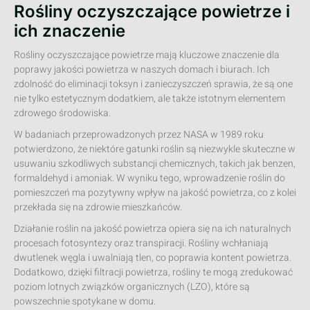
Rośliny oczyszczające powietrze i
ich znaczenie
Rośliny oczyszczające powietrze mają kluczowe znaczenie dla
poprawy jakości powietrza w naszych domach i biurach. Ich
zdolność do eliminacji toksyn i zanieczyszczeń sprawia, że są one
nie tylko estetycznym dodatkiem, ale także istotnym elementem
zdrowego środowiska.
W badaniach przeprowadzonych przez NASA w 1989 roku
potwierdzono, że niektóre gatunki roślin są niezwykle skuteczne w
usuwaniu szkodliwych substancji chemicznych, takich jak benzen,
formaldehyd i amoniak. W wyniku tego, wprowadzenie roślin do
pomieszczeń ma pozytywny wpływ na jakość powietrza, co z kolei
przekłada się na zdrowie mieszkańców.
Działanie roślin na jakość powietrza opiera się na ich naturalnych
procesach fotosyntezy oraz transpiracji. Rośliny wchłaniają
dwutlenek węgla i uwalniają tlen, co poprawia kontent powietrza.
Dodatkowo, dzięki filtracji powietrza, rośliny te mogą zredukować
poziom lotnych związków organicznych (LZO), które są
powszechnie spotykane w domu.