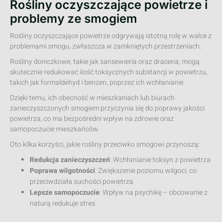
Rośliny oczyszczające powietrze i
problemy ze smogiem
Rośliny oczyszczające powietrze odgrywają istotną rolę w walce z
problemami smogu, zwłaszcza w zamkniętych przestrzeniach.
Rośliny doniczkowe, takie jak sansewieria oraz dracena, mogą
skutecznie redukować ilość toksycznych substancji w powietrzu,
takich jak formaldehyd i benzen, poprzez ich wchłanianie.
Dzięki temu, ich obecność w mieszkaniach lub biurach
zanieczyszczonych smogiem przyczynia się do poprawy jakości
powietrza, co ma bezpośredni wpływ na zdrowie oraz
samopoczucie mieszkańców.
Oto kilka korzyści, jakie rośliny przeciwko smogowi przynoszą:
Redukcja zanieczyszczeń
: Wchłanianie toksyn z powietrza
Poprawa wilgotności
: Zwiększenie poziomu wilgoci, co
przeciwdziała suchości powietrza
Lepsze samopoczucie
: Wpływ na psychikę – obcowanie z
naturą redukuje stres