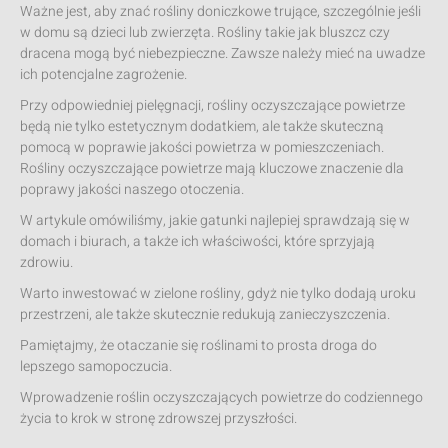
Ważne jest, aby znać rośliny doniczkowe trujące, szczególnie jeśli
w domu są dzieci lub zwierzęta. Rośliny takie jak bluszcz czy
dracena mogą być niebezpieczne. Zawsze należy mieć na uwadze
ich potencjalne zagrożenie.
Przy odpowiedniej pielęgnacji, rośliny oczyszczające powietrze
będą nie tylko estetycznym dodatkiem, ale także skuteczną
pomocą w poprawie jakości powietrza w pomieszczeniach.
Rośliny oczyszczające powietrze mają kluczowe znaczenie dla
poprawy jakości naszego otoczenia.
W artykule omówiliśmy, jakie gatunki najlepiej sprawdzają się w
domach i biurach, a także ich właściwości, które sprzyjają
zdrowiu.
Warto inwestować w zielone rośliny, gdyż nie tylko dodają uroku
przestrzeni, ale także skutecznie redukują zanieczyszczenia.
Pamiętajmy, że otaczanie się roślinami to prosta droga do
lepszego samopoczucia.
Wprowadzenie roślin oczyszczających powietrze do codziennego
życia to krok w stronę zdrowszej przyszłości.