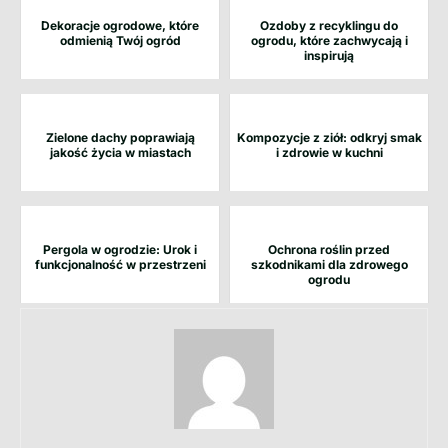
Dekoracje ogrodowe, które
Ozdoby z recyklingu do
odmienią Twój ogród
ogrodu, które zachwycają i
inspirują
Zielone dachy poprawiają
Kompozycje z ziół: odkryj smak
jakość życia w miastach
i zdrowie w kuchni
Pergola w ogrodzie: Urok i
Ochrona roślin przed
funkcjonalność w przestrzeni
szkodnikami dla zdrowego
ogrodu