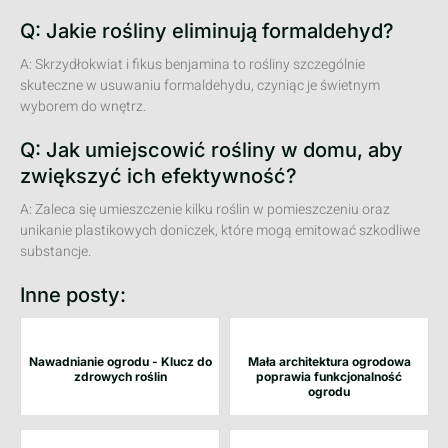
Q: Jakie rośliny eliminują formaldehyd?
A: Skrzydłokwiat i fikus benjamina to rośliny szczególnie
skuteczne w usuwaniu formaldehydu, czyniąc je świetnym
wyborem do wnętrz.
Q: Jak umiejscowić rośliny w domu, aby
zwiększyć ich efektywność?
A: Zaleca się umieszczenie kilku roślin w pomieszczeniu oraz
unikanie plastikowych doniczek, które mogą emitować szkodliwe
substancje.
Inne posty:
Nawadnianie ogrodu - Klucz do
Mała architektura ogrodowa
zdrowych roślin
poprawia funkcjonalność
ogrodu