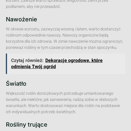
korzeni. Zawsze warto sprawdzić wilgotność ziemi przed
podlaniem, aby nie przesadzić.
Nawożenie
W okresie wzrostu, zazwyczaj wiosną i latem, warto dostarczyć
roślinom odpowiednie nawozy. Nawozy organiczne będą
korzystne dla ich zdrowia. W zimie nawożenie można ograniczyć,
ponieważ rośliny w tym czasie przechodzą w stan spoczynku.
Czytaj również:
Dekoracje ogrodowe, które
odmienią Twój ogród
Światło
Większość roślin doniczkowych potrzebuje umiarkowanego
światła, ale niektóre, jak sansewieria, radzą sobie w słabszych
warunkach. Warto dostosować miejsce dla roślin na podstawie
ich indywidualnych potrzeb świetlnych.
Rośliny trujące