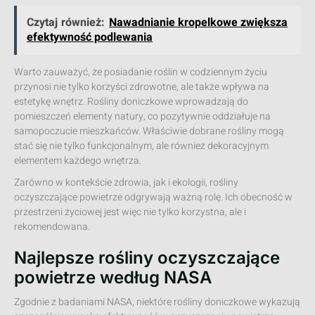
Czytaj również:
Nawadnianie kropelkowe zwiększa
efektywność podlewania
Warto zauważyć, że posiadanie roślin w codziennym życiu
przynosi nie tylko korzyści zdrowotne, ale także wpływa na
estetykę wnętrz. Rośliny doniczkowe wprowadzają do
pomieszczeń elementy natury, co pozytywnie oddziałuje na
samopoczucie mieszkańców. Właściwie dobrane rośliny mogą
stać się nie tylko funkcjonalnym, ale również dekoracyjnym
elementem każdego wnętrza.
Zarówno w kontekście zdrowia, jak i ekologii, rośliny
oczyszczające powietrze odgrywają ważną rolę. Ich obecność w
przestrzeni życiowej jest więc nie tylko korzystna, ale i
rekomendowana.
Najlepsze rośliny oczyszczające
powietrze według NASA
Zgodnie z badaniami NASA, niektóre rośliny doniczkowe wykazują