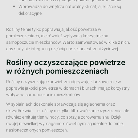
Wprowadza do wnętrza naturalny klimat, a jej liście są
dekoracyjne.
Rośliny te nie tylko poprawiają jakość powietrza w
pomieszczeniach, ale również wpływają korzystnie na
samopoczucie mieszkańców. Warto zainwestować w kilka z nich,
aby stały się integralną częścią naszej przestrzeni życiowej.
Rośliny oczyszczające powietrze
w różnych pomieszczeniach
Rośliny oczyszczające powietrze odgrywają kluczową rolę w
poprawie jakości powietrza w domach i biurach, mając korzystny
wpływ na samopoczucie mieszkańców.
W sypialniach doskonale sprawdzają się aglaonema oraz
skrzydłokwiat. Te rośliny nie tylko filtrować zanieczyszczenia, ale
również emitują tlen w nocy, co sprzyja zdrowemu snu. Dzięki
swojej niewielkiej wymaganiom świetlnym, są idealne do mniej
nasłonecznionych pomieszczeń.