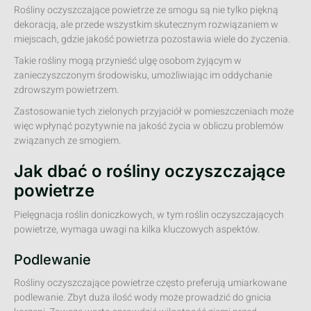
Rośliny oczyszczające powietrze ze smogu są nie tylko piękną
dekoracją, ale przede wszystkim skutecznym rozwiązaniem w
miejscach, gdzie jakość powietrza pozostawia wiele do życzenia.
Takie rośliny mogą przynieść ulgę osobom żyjącym w
zanieczyszczonym środowisku, umożliwiając im oddychanie
zdrowszym powietrzem.
Zastosowanie tych zielonych przyjaciół w pomieszczeniach może
więc wpłynąć pozytywnie na jakość życia w obliczu problemów
związanych ze smogiem.
Jak dbać o rośliny oczyszczające
powietrze
Pielęgnacja roślin doniczkowych, w tym roślin oczyszczających
powietrze, wymaga uwagi na kilka kluczowych aspektów.
Podlewanie
Rośliny oczyszczające powietrze często preferują umiarkowane
podlewanie. Zbyt duża ilość wody może prowadzić do gnicia