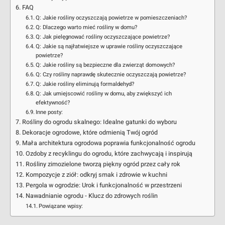
FAQ
Q: Jakie rośliny oczyszczają powietrze w pomieszczeniach?
Q: Dlaczego warto mieć rośliny w domu?
Q: Jak pielęgnować rośliny oczyszczające powietrze?
Q: Jakie są najłatwiejsze w uprawie rośliny oczyszczające
powietrze?
Q: Jakie rośliny są bezpieczne dla zwierząt domowych?
Q: Czy rośliny naprawdę skutecznie oczyszczają powietrze?
Q: Jakie rośliny eliminują formaldehyd?
Q: Jak umiejscowić rośliny w domu, aby zwiększyć ich
efektywność?
Inne posty:
Rośliny do ogrodu skalnego: Idealne gatunki do wyboru
Dekoracje ogrodowe, które odmienią Twój ogród
Mała architektura ogrodowa poprawia funkcjonalność ogrodu
Ozdoby z recyklingu do ogrodu, które zachwycają i inspirują
Rośliny zimozielone tworzą piękny ogród przez cały rok
Kompozycje z ziół: odkryj smak i zdrowie w kuchni
Pergola w ogrodzie: Urok i funkcjonalność w przestrzeni
Nawadnianie ogrodu - Klucz do zdrowych roślin
Powiązane wpisy: