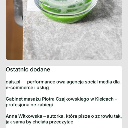
Ostatnio dodane
dais.pl — performance owa agencja social media dla
e-commerce i usług
Gabinet masażu Piotra Czajkowskiego w Kielcach –
profesjonalne zabiegi
Anna Witkowska – autorka, która pisze o zdrowiu tak,
jak sama by chciała przeczytać