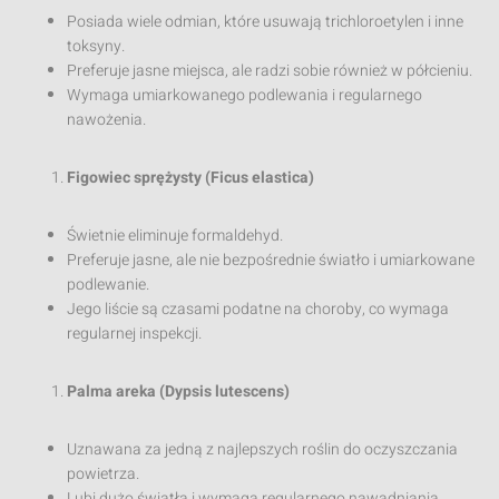
Posiada wiele odmian, które usuwają trichloroetylen i inne
toksyny.
Preferuje jasne miejsca, ale radzi sobie również w półcieniu.
Wymaga umiarkowanego podlewania i regularnego
nawożenia.
Figowiec sprężysty (Ficus elastica)
Świetnie eliminuje formaldehyd.
Preferuje jasne, ale nie bezpośrednie światło i umiarkowane
podlewanie.
Jego liście są czasami podatne na choroby, co wymaga
regularnej inspekcji.
Palma areka (Dypsis lutescens)
Uznawana za jedną z najlepszych roślin do oczyszczania
powietrza.
Lubi dużo światła i wymaga regularnego nawadniania.