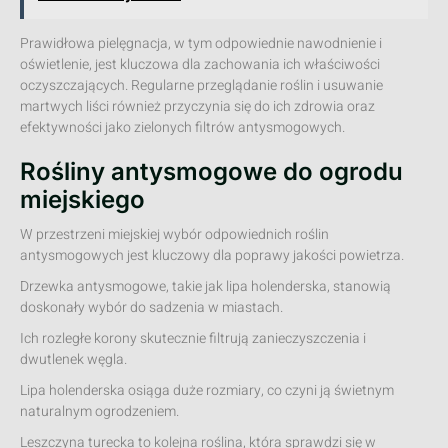
Prawidłowa pielęgnacja, w tym odpowiednie nawodnienie i
oświetlenie, jest kluczowa dla zachowania ich właściwości
oczyszczających. Regularne przeglądanie roślin i usuwanie
martwych liści również przyczynia się do ich zdrowia oraz
efektywności jako zielonych filtrów antysmogowych.
Rośliny antysmogowe do ogrodu
miejskiego
W przestrzeni miejskiej wybór odpowiednich roślin
antysmogowych jest kluczowy dla poprawy jakości powietrza.
Drzewka antysmogowe, takie jak lipa holenderska, stanowią
doskonały wybór do sadzenia w miastach.
Ich rozległe korony skutecznie filtrują zanieczyszczenia i
dwutlenek węgla.
Lipa holenderska osiąga duże rozmiary, co czyni ją świetnym
naturalnym ogrodzeniem.
Leszczyna turecka to kolejna roślina, która sprawdzi się w