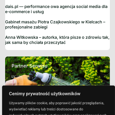
dais.pl — performance owa agencja social media dla
e-commerce i usług
Gabinet masażu Piotra Czajkowskiego w Kielcach –
profesjonalne zabiegi
Anna Witkowska – autorka, która pisze o zdrowiu tak,
jak sama by chciała przeczytać
Partner Serwisu
LV
Sprawdź
Cenimy prywatność użytkowników
Używamy plików cookie, aby poprawić jakość przeglądania,
wyświetlać reklamy lub treści dostosowane do