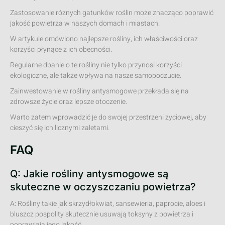
Zastosowanie różnych gatunków roślin może znacząco poprawić
jakość powietrza w naszych domach i miastach.
W artykule omówiono najlepsze rośliny, ich właściwości oraz
korzyści płynące z ich obecności.
Regularne dbanie o te rośliny nie tylko przynosi korzyści
ekologiczne, ale także wpływa na nasze samopoczucie.
Zainwestowanie w rośliny antysmogowe przekłada się na
zdrowsze życie oraz lepsze otoczenie.
Warto zatem wprowadzić je do swojej przestrzeni życiowej, aby
cieszyć się ich licznymi zaletami.
FAQ
Q: Jakie rośliny antysmogowe są
skuteczne w oczyszczaniu powietrza?
A: Rośliny takie jak skrzydłokwiat, sansewieria, paprocie, aloes i
bluszcz pospolity skutecznie usuwają toksyny z powietrza i
poprawiają jego jakość.