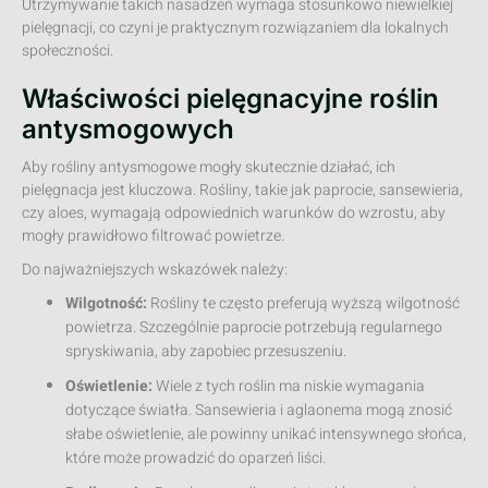
Utrzymywanie takich nasadzeń wymaga stosunkowo niewielkiej
pielęgnacji, co czyni je praktycznym rozwiązaniem dla lokalnych
społeczności.
Właściwości pielęgnacyjne roślin
antysmogowych
Aby rośliny antysmogowe mogły skutecznie działać, ich
pielęgnacja jest kluczowa. Rośliny, takie jak paprocie, sansewieria,
czy aloes, wymagają odpowiednich warunków do wzrostu, aby
mogły prawidłowo filtrować powietrze.
Do najważniejszych wskazówek należy:
Wilgotność:
Rośliny te często preferują wyższą wilgotność
powietrza. Szczególnie paprocie potrzebują regularnego
spryskiwania, aby zapobiec przesuszeniu.
Oświetlenie:
Wiele z tych roślin ma niskie wymagania
dotyczące światła. Sansewieria i aglaonema mogą znosić
słabe oświetlenie, ale powinny unikać intensywnego słońca,
które może prowadzić do oparzeń liści.