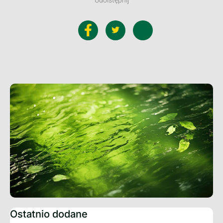
Udoistępnij
Ostatnio dodane