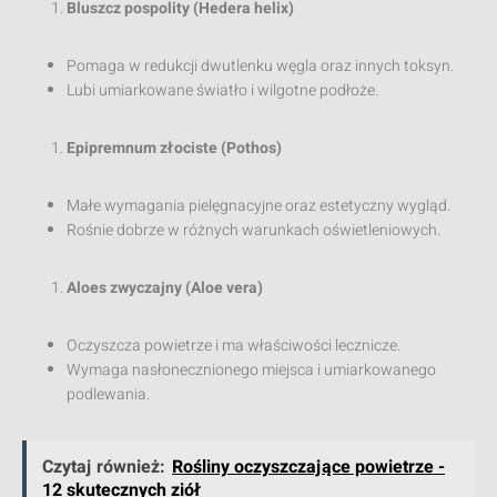
Bluszcz pospolity (Hedera helix)
Pomaga w redukcji dwutlenku węgla oraz innych toksyn.
Lubi umiarkowane światło i wilgotne podłoże.
Epipremnum złociste (Pothos)
Małe wymagania pielęgnacyjne oraz estetyczny wygląd.
Rośnie dobrze w różnych warunkach oświetleniowych.
Aloes zwyczajny (Aloe vera)
Oczyszcza powietrze i ma właściwości lecznicze.
Wymaga nasłonecznionego miejsca i umiarkowanego
podlewania.
Czytaj również:
Rośliny oczyszczające powietrze -
12 skutecznych ziół