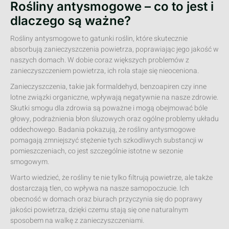
Rośliny antysmogowe – co to jest i
dlaczego są ważne?
Rośliny antysmogowe to gatunki roślin, które skutecznie
absorbują zanieczyszczenia powietrza, poprawiając jego jakość w
naszych domach. W dobie coraz większych problemów z
zanieczyszczeniem powietrza, ich rola staje się nieoceniona.
Zanieczyszczenia, takie jak formaldehyd, benzoapiren czy inne
lotne związki organiczne, wpływają negatywnie na nasze zdrowie.
Skutki smogu dla zdrowia są poważne i mogą obejmować bóle
głowy, podrażnienia błon śluzowych oraz ogólne problemy układu
oddechowego. Badania pokazują, że rośliny antysmogowe
pomagają zmniejszyć stężenie tych szkodliwych substancji w
pomieszczeniach, co jest szczególnie istotne w sezonie
smogowym.
Warto wiedzieć, że rośliny te nie tylko filtrują powietrze, ale także
dostarczają tlen, co wpływa na nasze samopoczucie. Ich
obecność w domach oraz biurach przyczynia się do poprawy
jakości powietrza, dzięki czemu stają się one naturalnym
sposobem na walkę z zanieczyszczeniami.