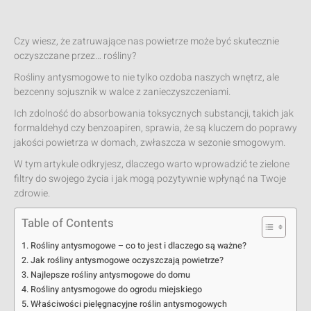
Czy wiesz, że zatruwające nas powietrze może być skutecznie
oczyszczane przez… rośliny?
Rośliny antysmogowe to nie tylko ozdoba naszych wnętrz, ale
bezcenny sojusznik w walce z zanieczyszczeniami.
Ich zdolność do absorbowania toksycznych substancji, takich jak
formaldehyd czy benzoapiren, sprawia, że są kluczem do poprawy
jakości powietrza w domach, zwłaszcza w sezonie smogowym.
W tym artykule odkryjesz, dlaczego warto wprowadzić te zielone
filtry do swojego życia i jak mogą pozytywnie wpłynąć na Twoje
zdrowie.
Table of Contents
Rośliny antysmogowe – co to jest i dlaczego są ważne?
Jak rośliny antysmogowe oczyszczają powietrze?
Najlepsze rośliny antysmogowe do domu
Rośliny antysmogowe do ogrodu miejskiego
Właściwości pielęgnacyjne roślin antysmogowych