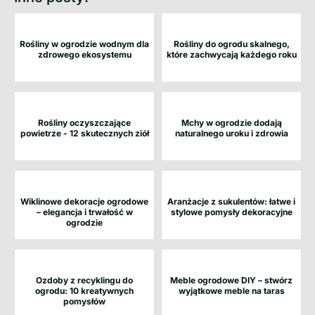
Rośliny w ogrodzie wodnym dla
Rośliny do ogrodu skalnego,
zdrowego ekosystemu
które zachwycają każdego roku
Rośliny oczyszczające
Mchy w ogrodzie dodają
powietrze - 12 skutecznych ziół
naturalnego uroku i zdrowia
Wiklinowe dekoracje ogrodowe
Aranżacje z sukulentów: łatwe i
– elegancja i trwałość w
stylowe pomysły dekoracyjne
ogrodzie
Ozdoby z recyklingu do
Meble ogrodowe DIY – stwórz
ogrodu: 10 kreatywnych
wyjątkowe meble na taras
pomysłów