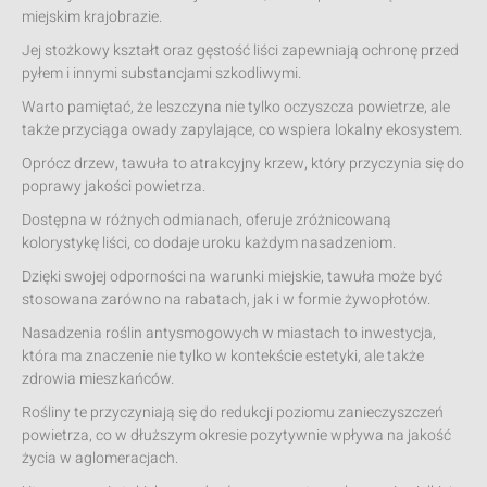
miejskim krajobrazie.
Jej stożkowy kształt oraz gęstość liści zapewniają ochronę przed
pyłem i innymi substancjami szkodliwymi.
Warto pamiętać, że leszczyna nie tylko oczyszcza powietrze, ale
także przyciąga owady zapylające, co wspiera lokalny ekosystem.
Oprócz drzew, tawuła to atrakcyjny krzew, który przyczynia się do
poprawy jakości powietrza.
Dostępna w różnych odmianach, oferuje zróżnicowaną
kolorystykę liści, co dodaje uroku każdym nasadzeniom.
Dzięki swojej odporności na warunki miejskie, tawuła może być
stosowana zarówno na rabatach, jak i w formie żywopłotów.
Nasadzenia roślin antysmogowych w miastach to inwestycja,
która ma znaczenie nie tylko w kontekście estetyki, ale także
zdrowia mieszkańców.
Rośliny te przyczyniają się do redukcji poziomu zanieczyszczeń
powietrza, co w dłuższym okresie pozytywnie wpływa na jakość
życia w aglomeracjach.