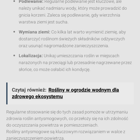
Podlewanie:
Regularne podlewanie jest kluczowe, ale
należy unikać nadmiaru wody, który może prowadzić do
gnicia korzeni. Zaleca się podlewanie, gdy wierzchnia
warstwa ziemi jest sucha.
Wymiana ziemi:
Co kilka lat warto wymienić ziemię, aby
dostarczyć roślinom świeżych składników odżywczych
oraz usunąć nagromadzone zanieczyszczenia.
Lokalizacja:
Unikaj umieszczania roślin w miejscach
narażonych na przeciągi lub przesadnie nagrzewane przez
słońce, co może osłabić ich kondycję.
Czytaj również:
Rośliny w ogrodzie wodnym dla
zdrowego ekosystemu
Regularne stosowanie się do tych zasad pomoże w utrzymaniu
zdrowia roślin antysmogowych, co przełoży się na ich zdolność
do oczyszczania powietrza w pomieszczeniach.
Rośliny antysmogowe są kluczowym rozwiązaniem w walce z
zanieczyszczeniem powietrza.