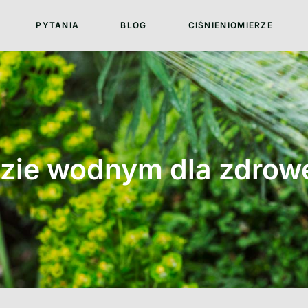
PYTANIA
BLOG
CIŚNIENIOMIERZE
dzie wodnym dla zdro