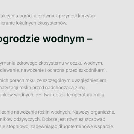
akcyjnia ogród, ale również przynosi korzyści
pieranie lokalnych ekosystemów.
 ogrodzie wodnym –
utrzymania zdrowego ekosystemu w oczku wodnym.
odlewanie, nawożenie i ochrona przed szkodnikami.
ich porach roku, ze szczególnym uwzględnieniem
imatyzacji roślin przed nadchodzącą zimą.
unków wodnych: pH, twardość i temperatura mają
wiednie nawożenie roślin wodnych. Nawozy organiczne,
dników odżywczych. Dobrze jest również stosować
 się stopniowo, zapewniając długoterminowe wsparcie.