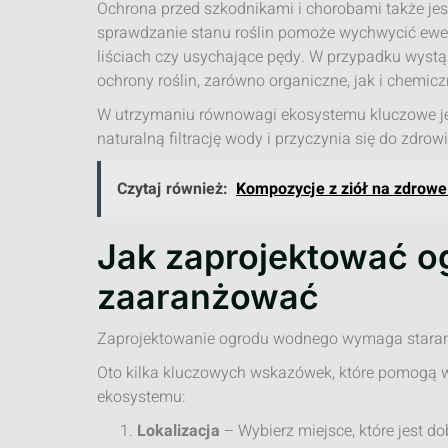
Ochrona przed szkodnikami i chorobami także jes
sprawdzanie stanu roślin pomoże wychwycić ewen
liściach czy usychające pędy. W przypadku wystą
ochrony roślin, zarówno organiczne, jak i chemicz
W utrzymaniu równowagi ekosystemu kluczowe jes
naturalną filtrację wody i przyczynia się do zdrow
Czytaj również:
Kompozycje z ziół na zdrowe 
Jak zaprojektować o
zaaranżować
Zaprojektowanie ogrodu wodnego wymaga staranno
Oto kilka kluczowych wskazówek, które pomogą w
ekosystemu:
Lokalizacja
– Wybierz miejsce, które jest d