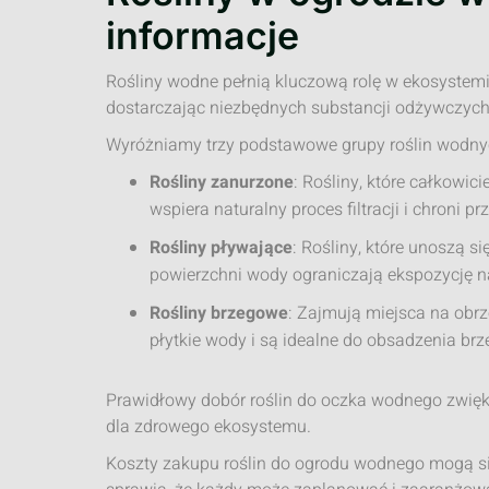
informacje
Rośliny wodne pełnią kluczową rolę w ekosystem
dostarczając niezbędnych substancji odżywczych 
Wyróżniamy trzy podstawowe grupy roślin wodny
Rośliny zanurzone
: Rośliny, które całkowic
wspiera naturalny proces filtracji i chroni
Rośliny pływające
: Rośliny, które unoszą si
powierzchni wody ograniczają ekspozycję n
Rośliny brzegowe
: Zajmują miejsca na obrz
płytkie wody i są idealne do obsadzenia b
Prawidłowy dobór roślin do oczka wodnego zwięk
dla zdrowego ekosystemu.
Koszty zakupu roślin do ogrodu wodnego mogą się