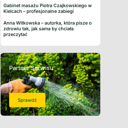
Gabinet masażu Piotra Czajkowskiego w
Kielcach – profesjonalne zabiegi
Anna Witkowska – autorka, która pisze o
zdrowiu tak, jak sama by chciała
przeczytać
Partner Serwisu
LV
Sprawdź