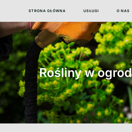
STRONA GŁÓWNA
USŁUGI
O NAS
Rośliny w ogro