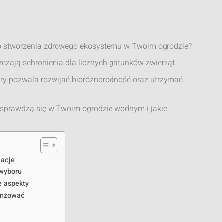
do stworzenia zdrowego ekosystemu w Twoim ogrodzie?
rczają schronienia dla licznych gatunków zwierząt.
óry pozwala rozwijać bioróżnorodność oraz utrzymać
ej sprawdzą się w Twoim ogrodzie wodnym i jakie
macje
 wyboru
e aspekty
ranżować