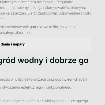
t istotnym elementem pielęgnacji. Regularne
tualne problemy, takie jak ślady owadów, plamy na
pienia zagrożeń, warto zastosować odpowiednie środki
ne.
t zróżnicowanie gatunkowe roślin, co wspiera
ia całego zbiornika.
dania i napary
gród wodny i dobrze go
ści w wyborze lokalizacji oraz odpowiednich roślin.
 stworzeniu estetycznego i funkcjonalnego
obrze nasłonecznione przez większość dnia, co sprzyja