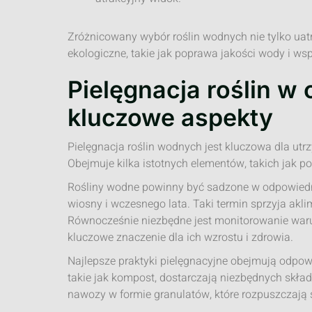
Zróżnicowany wybór roślin wodnych nie tylko uatr
ekologiczne, takie jak poprawa jakości wody i ws
Pielęgnacja roślin w
kluczowe aspekty
Pielęgnacja roślin wodnych jest kluczowa dla 
Obejmuje kilka istotnych elementów, takich jak p
Rośliny wodne powinny być sadzone w odpowiedn
wiosny i wczesnego lata. Taki termin sprzyja akl
Równocześnie niezbędne jest monitorowanie war
kluczowe znaczenie dla ich wzrostu i zdrowia.
Najlepsze praktyki pielęgnacyjne obejmują odpo
takie jak kompost, dostarczają niezbędnych skła
nawozy w formie granulatów, które rozpuszczają