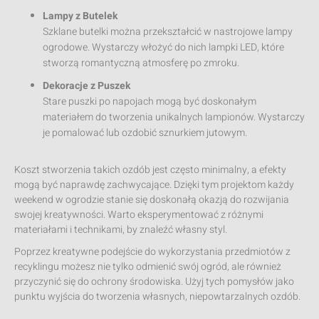
Lampy z Butelek
Szklane butelki można przekształcić w nastrojowe lampy
ogrodowe. Wystarczy włożyć do nich lampki LED, które
stworzą romantyczną atmosferę po zmroku.
Dekoracje z Puszek
Stare puszki po napojach mogą być doskonałym
materiałem do tworzenia unikalnych lampionów. Wystarczy
je pomalować lub ozdobić sznurkiem jutowym.
Koszt stworzenia takich ozdób jest często minimalny, a efekty
mogą być naprawdę zachwycające. Dzięki tym projektom każdy
weekend w ogrodzie stanie się doskonałą okazją do rozwijania
swojej kreatywności. Warto eksperymentować z różnymi
materiałami i technikami, by znaleźć własny styl.
Poprzez kreatywne podejście do wykorzystania przedmiotów z
recyklingu możesz nie tylko odmienić swój ogród, ale również
przyczynić się do ochrony środowiska. Użyj tych pomysłów jako
punktu wyjścia do tworzenia własnych, niepowtarzalnych ozdób.