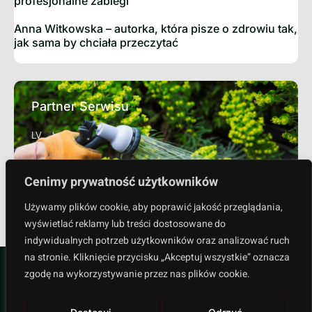
profesjonalne zabiegi
Anna Witkowska – autorka, która pisze o zdrowiu tak,
jak sama by chciała przeczytać
Partner Serwisu
LV
Cenimy prywatność użytkowników
Sprawdź
Używamy plików cookie, aby poprawić jakość przeglądania,
wyświetlać reklamy lub treści dostosowane do
indywidualnych potrzeb użytkowników oraz analizować ruch
na stronie. Kliknięcie przycisku „Akceptuj wszystkie” oznacza
zgodę na wykorzystywanie przez nas plików cookie.