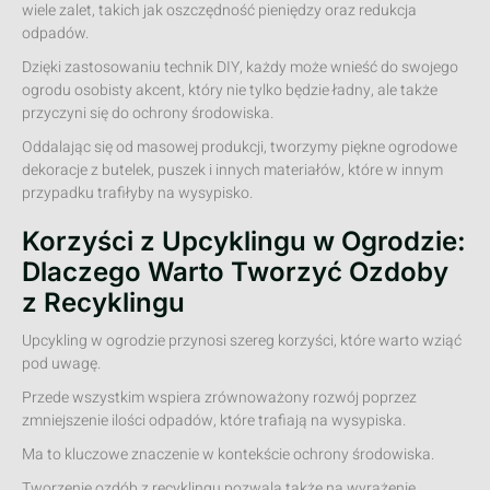
wiele zalet, takich jak oszczędność pieniędzy oraz redukcja
odpadów.
Dzięki zastosowaniu technik DIY, każdy może wnieść do swojego
ogrodu osobisty akcent, który nie tylko będzie ładny, ale także
przyczyni się do ochrony środowiska.
Oddalając się od masowej produkcji, tworzymy piękne ogrodowe
dekoracje z butelek, puszek i innych materiałów, które w innym
przypadku trafiłyby na wysypisko.
Korzyści z Upcyklingu w Ogrodzie:
Dlaczego Warto Tworzyć Ozdoby
z Recyklingu
Upcykling w ogrodzie przynosi szereg korzyści, które warto wziąć
pod uwagę.
Przede wszystkim wspiera zrównoważony rozwój poprzez
zmniejszenie ilości odpadów, które trafiają na wysypiska.
Ma to kluczowe znaczenie w kontekście ochrony środowiska.
Tworzenie ozdób z recyklingu pozwala także na wyrażenie