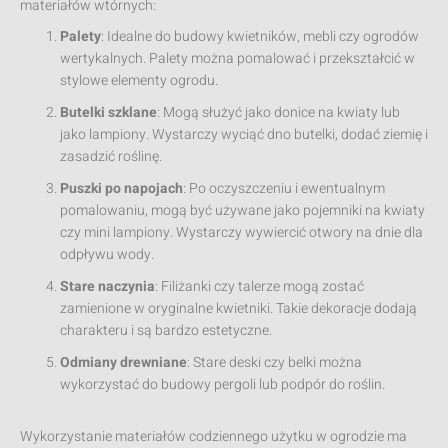
materiałów wtórnych:
Palety
: Idealne do budowy kwietników, mebli czy ogrodów
wertykalnych. Palety można pomalować i przekształcić w
stylowe elementy ogrodu.
Butelki szklane
: Mogą służyć jako donice na kwiaty lub
jako lampiony. Wystarczy wyciąć dno butelki, dodać ziemię i
zasadzić roślinę.
Puszki po napojach
: Po oczyszczeniu i ewentualnym
pomalowaniu, mogą być używane jako pojemniki na kwiaty
czy mini lampiony. Wystarczy wywiercić otwory na dnie dla
odpływu wody.
Stare naczynia
: Filiżanki czy talerze mogą zostać
zamienione w oryginalne kwietniki. Takie dekoracje dodają
charakteru i są bardzo estetyczne.
Odmiany drewniane
: Stare deski czy belki można
wykorzystać do budowy pergoli lub podpór do roślin.
Wykorzystanie materiałów codziennego użytku w ogrodzie ma