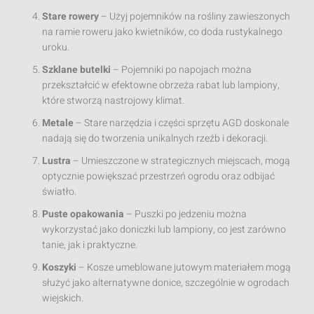
Stare rowery
– Użyj pojemników na rośliny zawieszonych
na ramie roweru jako kwietników, co doda rustykalnego
uroku.
Szklane butelki
– Pojemniki po napojach można
przekształcić w efektowne obrzeża rabat lub lampiony,
które stworzą nastrojowy klimat.
Metale
– Stare narzędzia i części sprzętu AGD doskonale
nadają się do tworzenia unikalnych rzeźb i dekoracji.
Lustra
– Umieszczone w strategicznych miejscach, mogą
optycznie powiększać przestrzeń ogrodu oraz odbijać
światło.
Puste opakowania
– Puszki po jedzeniu można
wykorzystać jako doniczki lub lampiony, co jest zarówno
tanie, jak i praktyczne.
Koszyki
– Kosze umeblowane jutowym materiałem mogą
służyć jako alternatywne donice, szczególnie w ogrodach
wiejskich.