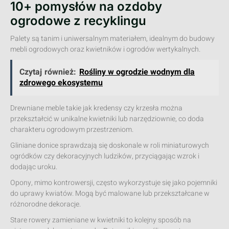
10+ pomysłów na ozdoby
ogrodowe z recyklingu
Palety są tanim i uniwersalnym materiałem, idealnym do budowy
mebli ogrodowych oraz kwietników i ogrodów wertykalnych.
Czytaj również:
Rośliny w ogrodzie wodnym dla
zdrowego ekosystemu
Drewniane meble takie jak kredensy czy krzesła można
przekształcić w unikalne kwietniki lub narzędziownie, co doda
charakteru ogrodowym przestrzeniom.
Gliniane donice sprawdzają się doskonale w roli miniaturowych
ogródków czy dekoracyjnych ludzików, przyciągając wzrok i
dodając uroku.
Opony, mimo kontrowersji, często wykorzystuje się jako pojemniki
do uprawy kwiatów. Mogą być malowane lub przekształcane w
różnorodne dekoracje.
Stare rowery zamieniane w kwietniki to kolejny sposób na