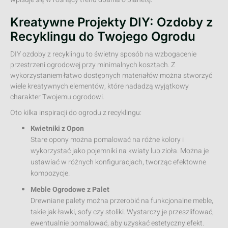
Kreatywne Projekty DIY: Ozdoby z
Recyklingu do Twojego Ogrodu
DIY ozdoby z recyklingu to świetny sposób na wzbogacenie
przestrzeni ogrodowej przy minimalnych kosztach. Z
wykorzystaniem łatwo dostępnych materiałów można stworzyć
wiele kreatywnych elementów, które nadadzą wyjątkowy
charakter Twojemu ogrodowi.
Oto kilka inspiracji do ogrodu z recyklingu:
Kwietniki z Opon
Stare opony można pomalować na różne kolory i
wykorzystać jako pojemniki na kwiaty lub zioła. Można je
ustawiać w różnych konfiguracjach, tworząc efektowne
kompozycje.
Meble Ogrodowe z Palet
Drewniane palety można przerobić na funkcjonalne meble,
takie jak ławki, sofy czy stoliki. Wystarczy je przeszlifować,
ewentualnie pomalować, aby uzyskać estetyczny efekt.