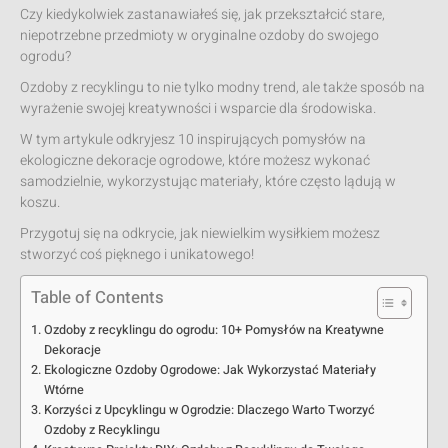
Czy kiedykolwiek zastanawiałeś się, jak przekształcić stare,
niepotrzebne przedmioty w oryginalne ozdoby do swojego
ogrodu?
Ozdoby z recyklingu to nie tylko modny trend, ale także sposób na
wyrażenie swojej kreatywności i wsparcie dla środowiska.
W tym artykule odkryjesz 10 inspirujących pomysłów na
ekologiczne dekoracje ogrodowe, które możesz wykonać
samodzielnie, wykorzystując materiały, które często lądują w
koszu.
Przygotuj się na odkrycie, jak niewielkim wysiłkiem możesz
stworzyć coś pięknego i unikatowego!
Table of Contents
Ozdoby z recyklingu do ogrodu: 10+ Pomysłów na Kreatywne
Dekoracje
Ekologiczne Ozdoby Ogrodowe: Jak Wykorzystać Materiały
Wtórne
Korzyści z Upcyklingu w Ogrodzie: Dlaczego Warto Tworzyć
Ozdoby z Recyklingu