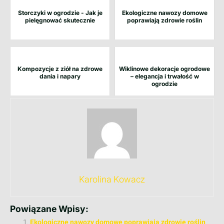
Storczyki w ogrodzie - Jak je
Ekologiczne nawozy domowe
pielęgnować skutecznie
poprawiają zdrowie roślin
Kompozycje z ziół na zdrowe
Wiklinowe dekoracje ogrodowe
dania i napary
– elegancja i trwałość w
ogrodzie
Karolina Kowacz
Powiązane Wpisy:
Ekologiczne nawozy domowe poprawiają zdrowie roślin