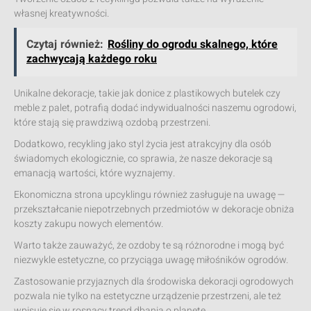
własnej kreatywności.
Czytaj również:
Rośliny do ogrodu skalnego, które
zachwycają każdego roku
Unikalne dekoracje, takie jak donice z plastikowych butelek czy
meble z palet, potrafią dodać indywidualności naszemu ogrodowi,
które stają się prawdziwą ozdobą przestrzeni.
Dodatkowo, recykling jako styl życia jest atrakcyjny dla osób
świadomych ekologicznie, co sprawia, że nasze dekoracje są
emanacją wartości, które wyznajemy.
Ekonomiczna strona upcyklingu również zasługuje na uwagę —
przekształcanie niepotrzebnych przedmiotów w dekoracje obniża
koszty zakupu nowych elementów.
Warto także zauważyć, że ozdoby te są różnorodne i mogą być
niezwykle estetyczne, co przyciąga uwagę miłośników ogrodów.
Zastosowanie przyjaznych dla środowiska dekoracji ogrodowych
pozwala nie tylko na estetyczne urządzenie przestrzeni, ale też
wpisuje się w rosnący trend dbania o planetę.