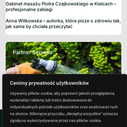
Gabinet masażu Piotra Czajkowskiego w Kielcach –
profesjonalne zabiegi
Anna Witkowska – autorka, która pisze o zdrowiu tak,
jak sama by chciała przeczytać
Partner Serwisu
LV
Sprawdź
Cenimy prywatność użytkowników
Używamy plików cookie, aby poprawić jakość przeglądania,
wyświetlać reklamy lub treści dostosowane do
indywidualnych potrzeb użytkowników oraz analizować ruch
na stronie. Kliknięcie przycisku „Akceptuj wszystkie” oznacza
zgodę na wykorzystywanie przez nas plików cookie.