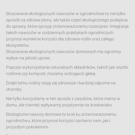
Stosowanie ekologicznych nawozów w ogrodnictwie to nie tylko
sposób na zdrowe plony, ale także część ekologicznego podejścia
do uprawy, które sprzyja zrównoważonemu rozwojowi. Integracja
takich nawozów w codziennych praktykach ogrodniczych
przynosi wymierne korzyści dla zdrowia roślin oraz całego
ekosystemu.
Stosowanie ekologicznych nawozów domowych ma ogromny
wpływ na jakość upraw.
Poprzez wykorzystanie naturalnych składników, takich jak resztki
roślinne czy kompost, możemy wzbogacić glebę.
Dzięki temu rośliny stają się zdrowsze i bardziej odporne na
choroby.
Nie tylko korzystamy w ten sposób z zasobów, które mamy w
domu, ale również wpływamy pozytywnie na środowisko.
Ekologiczne nawozy domowe to krok ku zrównoważonemu
ogrodnictwu, które przynosi korzyści zarówno nam, jak i
przyszłym pokoleniom.