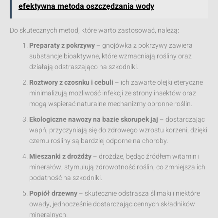
efektywna metoda oszczędzania wody
Do skutecznych metod, które warto zastosować, należą:
Preparaty z pokrzywy
– gnojówka z pokrzywy zawiera
substancje bioaktywne, które wzmacniają rośliny oraz
działają odstraszająco na szkodniki.
Roztwory z czosnku i cebuli
– ich zawarte olejki eteryczne
minimalizują możliwość infekcji ze strony insektów oraz
mogą wspierać naturalne mechanizmy obronne roślin.
Ekologiczne nawozy na bazie skorupek jaj
– dostarczając
wapń, przyczyniają się do zdrowego wzrostu korzeni, dzięki
czemu rośliny są bardziej odporne na choroby.
Mieszanki z drożdży
– drożdże, będąc źródłem witamin i
minerałów, stymulują zdrowotność roślin, co zmniejsza ich
podatność na szkodniki.
Popiół drzewny
– skutecznie odstrasza ślimaki i niektóre
owady, jednocześnie dostarczając cennych składników
mineralnych.