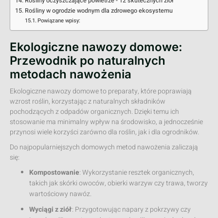
Rośliny oczyszczające powietrze - 12 skutecznych ziół
Rośliny w ogrodzie wodnym dla zdrowego ekosystemu
Powiązane wpisy:
Ekologiczne nawozy domowe:
Przewodnik po naturalnych
metodach nawożenia
Ekologiczne nawozy domowe to preparaty, które poprawiają
wzrost roślin, korzystając z naturalnych składników
pochodzących z odpadów organicznych. Dzięki temu ich
stosowanie ma minimalny wpływ na środowisko, a jednocześnie
przynosi wiele korzyści zarówno dla roślin, jak i dla ogrodników.
Do najpopularniejszych domowych metod nawożenia zaliczają
się:
Kompostowanie
: Wykorzystanie resztek organicznych,
takich jak skórki owoców, obierki warzyw czy trawa, tworzy
wartościowy nawóz.
Wyciągi z ziół
: Przygotowując napary z pokrzywy czy