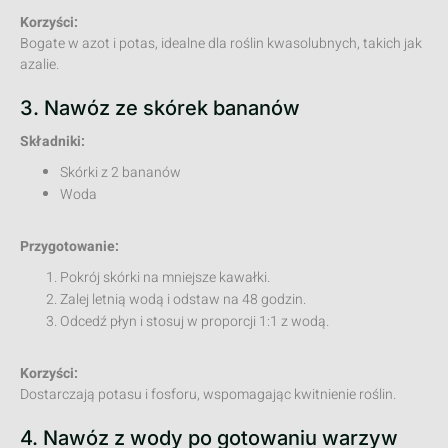
Korzyści:
Bogate w azot i potas, idealne dla roślin kwasolubnych, takich jak
azalie.
3. Nawóz ze skórek bananów
Składniki:
Skórki z 2 bananów
Woda
Przygotowanie:
Pokrój skórki na mniejsze kawałki.
Zalej letnią wodą i odstaw na 48 godzin.
Odcedź płyn i stosuj w proporcji 1:1 z wodą.
Korzyści:
Dostarczają potasu i fosforu, wspomagając kwitnienie roślin.
4. Nawóz z wody po gotowaniu warzyw