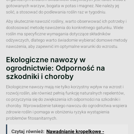
gotowanych warzyw, bogata w potas i magnez. Nie należy jej
solić, a stosować do podlewania roślin raz w tygodniu.
Aby skutecznie nawozić rośliny, warto obserwować ich potrzeby i
dostosować metodę nawożenia do konkretnego gatunku. Wiele
roślin ma specyficzne wymagania dotyczące składników
odżywczych, dlatego warto świadomie wybierać domowe metody
nawożenia, aby zapewnić im optymalne warunki do wzrostu.
Ekologiczne nawozy w
ogrodnictwie: Odporność na
szkodniki i choroby
Ekologiczne nawozy mają nie tylko korzystny wpływ na wzrost i
rozwój roślin, ale również pełnią funkcję naturalnych repelentów,
co przyczynia się do zwiększenia ich odporności na szkodniki i
choroby. Wprowadzenie takiego nawozu do ogrodnictwa wspiera
zdrowie roślin i pomaga w obniżeniu ryzyka wystąpienia
problemów fitosanitarnych.
Czytaj również:
Nawadnianie kropelkowe -