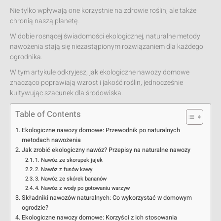
Nie tylko wpływają one korzystnie na zdrowie roślin, ale także
chronią naszą planetę.
W dobie rosnącej świadomości ekologicznej, naturalne metody
nawożenia stają się niezastąpionym rozwiązaniem dla każdego
ogrodnika.
W tym artykule odkryjesz, jak ekologiczne nawozy domowe
znacząco poprawiają wzrost i jakość roślin, jednocześnie
kultywując szacunek dla środowiska.
Table of Contents
Ekologiczne nawozy domowe: Przewodnik po naturalnych
metodach nawożenia
Jak zrobić ekologiczny nawóz? Przepisy na naturalne nawozy
1. Nawóz ze skorupek jajek
2. Nawóz z fusów kawy
3. Nawóz ze skórek bananów
4. Nawóz z wody po gotowaniu warzyw
Składniki nawozów naturalnych: Co wykorzystać w domowym
ogrodzie?
Ekologiczne nawozy domowe: Korzyści z ich stosowania