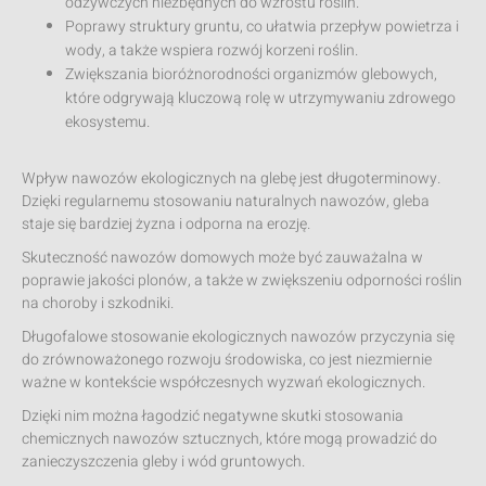
odżywczych niezbędnych do wzrostu roślin.
Poprawy struktury gruntu, co ułatwia przepływ powietrza i
wody, a także wspiera rozwój korzeni roślin.
Zwiększania bioróżnorodności organizmów glebowych,
które odgrywają kluczową rolę w utrzymywaniu zdrowego
ekosystemu.
Wpływ nawozów ekologicznych na glebę jest długoterminowy.
Dzięki regularnemu stosowaniu naturalnych nawozów, gleba
staje się bardziej żyzna i odporna na erozję.
Skuteczność nawozów domowych może być zauważalna w
poprawie jakości plonów, a także w zwiększeniu odporności roślin
na choroby i szkodniki.
Długofalowe stosowanie ekologicznych nawozów przyczynia się
do zrównoważonego rozwoju środowiska, co jest niezmiernie
ważne w kontekście współczesnych wyzwań ekologicznych.
Dzięki nim można łagodzić negatywne skutki stosowania
chemicznych nawozów sztucznych, które mogą prowadzić do
zanieczyszczenia gleby i wód gruntowych.