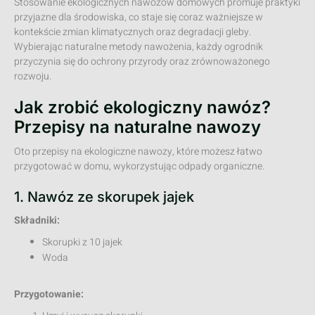
Stosowanie ekologicznych nawozów domowych promuje praktyki
przyjazne dla środowiska, co staje się coraz ważniejsze w
kontekście zmian klimatycznych oraz degradacji gleby.
Wybierając naturalne metody nawożenia, każdy ogrodnik
przyczynia się do ochrony przyrody oraz zrównoważonego
rozwoju.
Jak zrobić ekologiczny nawóz?
Przepisy na naturalne nawozy
Oto przepisy na ekologiczne nawozy, które możesz łatwo
przygotować w domu, wykorzystując odpady organiczne.
1. Nawóz ze skorupek jajek
Składniki:
Skorupki z 10 jajek
Woda
Przygotowanie: