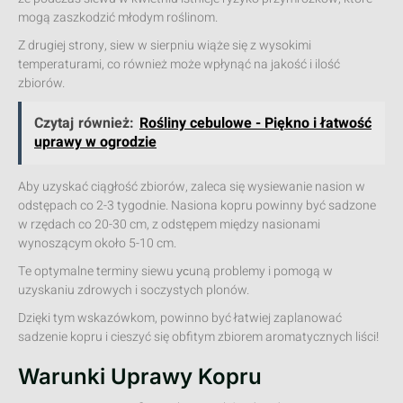
mogą zaszkodzić młodym roślinom.
Z drugiej strony, siew w sierpniu wiąże się z wysokimi
temperaturami, co również może wpłynąć na jakość i ilość
zbiorów.
Czytaj również:
Rośliny cebulowe - Piękno i łatwość
uprawy w ogrodzie
Aby uzyskać ciągłość zbiorów, zaleca się wysiewanie nasion w
odstępach co 2-3 tygodnie. Nasiona kopru powinny być sadzone
w rzędach co 20-30 cm, z odstępem między nasionami
wynoszącym około 5-10 cm.
Te optymalne terminy siewu усuną problemy i pomogą w
uzyskaniu zdrowych i soczystych plonów.
Dzięki tym wskazówkom, powinno być łatwiej zaplanować
sadzenie kopru i cieszyć się obfitym zbiorem aromatycznych liści!
Warunki Uprawy Kopru