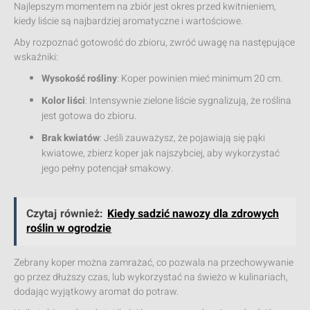
Najlepszym momentem na zbiór jest okres przed kwitnieniem,
kiedy liście są najbardziej aromatyczne i wartościowe.
Aby rozpoznać gotowość do zbioru, zwróć uwagę na następujące
wskaźniki:
Wysokość rośliny
: Koper powinien mieć minimum 20 cm.
Kolor liści
: Intensywnie zielone liście sygnalizują, że roślina
jest gotowa do zbioru.
Brak kwiatów
: Jeśli zauważysz, że pojawiają się pąki
kwiatowe, zbierz koper jak najszybciej, aby wykorzystać
jego pełny potencjał smakowy.
Czytaj również:
Kiedy sadzić nawozy dla zdrowych
roślin w ogrodzie
Zebrany koper można zamrażać, co pozwala na przechowywanie
go przez dłuższy czas, lub wykorzystać na świeżo w kulinariach,
dodając wyjątkowy aromat do potraw.