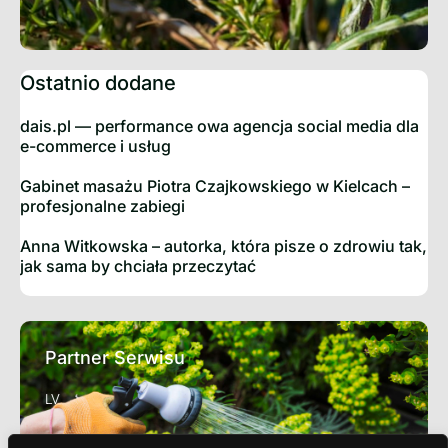
Ostatnio dodane
dais.pl — performance owa agencja social media dla
e-commerce i usług
Gabinet masażu Piotra Czajkowskiego w Kielcach –
profesjonalne zabiegi
Anna Witkowska – autorka, która pisze o zdrowiu tak,
jak sama by chciała przeczytać
Partner Serwisu
LV