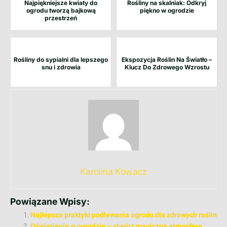
Najpiękniejsze kwiaty do
Rośliny na skalniak: Odkryj
ogrodu tworzą bajkową
piękno w ogrodzie
przestrzeń
Rośliny do sypialni dla lepszego
Ekspozycja Roślin Na Światło –
snu i zdrowia
Klucz Do Zdrowego Wzrostu
Karolina Kowacz
Powiązane Wpisy:
Najlepsze praktyki podlewania ogrodu dla zdrowych roślin
Oświetlenie w ogrodzie – stwórz magiczną atmosferę