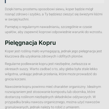
Dzięki temu prostemu sposobowi siewu, koper będzie mógł
rosnąć zdrowo i szybko, a Ty będziesz cieszyć się świeżymi liśćmi
w swojej kuchni.
Pamiętaj o regularnym nawadnianiu, szczególnie w czasie
upałów, aby zapewnić koprowi odpowiednie warunki do wzrostu.
Pielęgnacja Kopru
Koper jest rośliną mało wymagającą, jednak jego pielęgnacja jest
kluczowa dla uzyskania zdrowych i obfitych plonów.
Regularne podlewanie kopru jest niezbędne, zwłaszcza w
okresach suszy. Warto zadbać o to, aby gleba była stale lekko
wilgotna, unikając jednak przelania, które może prowadzić do
gnicia korzeni.
Nawożenie kopru powinno mieć charakter organiczny. Idealnym
rozwiązaniem jest stosowanie kompostu lub obornika, które
dostarczą roślinom niezbędnych składników odżywczych. W
przypadku braku nawozu organicznego, można użyć nawozów
granulowanych, jednak należy to robić z umiarem.