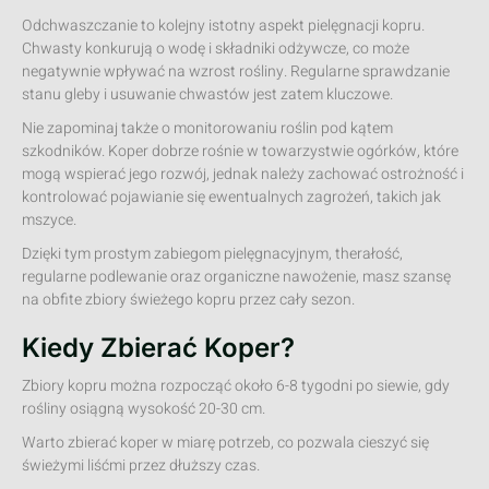
Odchwaszczanie to kolejny istotny aspekt pielęgnacji kopru.
Chwasty konkurują o wodę i składniki odżywcze, co może
negatywnie wpływać na wzrost rośliny. Regularne sprawdzanie
stanu gleby i usuwanie chwastów jest zatem kluczowe.
Nie zapominaj także o monitorowaniu roślin pod kątem
szkodników. Koper dobrze rośnie w towarzystwie ogórków, które
mogą wspierać jego rozwój, jednak należy zachować ostrożność i
kontrolować pojawianie się ewentualnych zagrożeń, takich jak
mszyce.
Dzięki tym prostym zabiegom pielęgnacyjnym, therałość,
regularne podlewanie oraz organiczne nawożenie, masz szansę
na obfite zbiory świeżego kopru przez cały sezon.
Kiedy Zbierać Koper?
Zbiory kopru można rozpocząć około 6-8 tygodni po siewie, gdy
rośliny osiągną wysokość 20-30 cm.
Warto zbierać koper w miarę potrzeb, co pozwala cieszyć się
świeżymi liśćmi przez dłuższy czas.