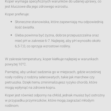
Koper wymaga specyficznych warunków do udanej uprawy, co
jest kluczowe dla jego zdrowego wzrostu.
Koper preferuje:
Słoneczne stanowiska, które zapewniają mu odpowiednią
ilość światła.
Gleba powinna być żyzna, dobrze przepuszczalna oraz
mieć pH w zakresie 6-7. Najlepiej, aby pH wynosiło około
6,5-7,0, co sprzyja wzrostowi rośliny.
W zakresie temperatury, koper kiełkuje najlepiej w warunkach
powyżej 10°C.
Pamiętaj, aby unikać sadzenia go w miejscach, gdzie wcześniej
rosły rośliny z rodziny selerowatych, takie jak marchew czy
pietruszka. Dzięki temu zminimalizujesz ryzyko chorób, które
mogą wpłynąć na zdrowie kopru.
Koper jest również odporny na chłód, jednak musisz być ostrożny
w przypadku przymrozków, które mogą zagrażać młodym
roślinom.