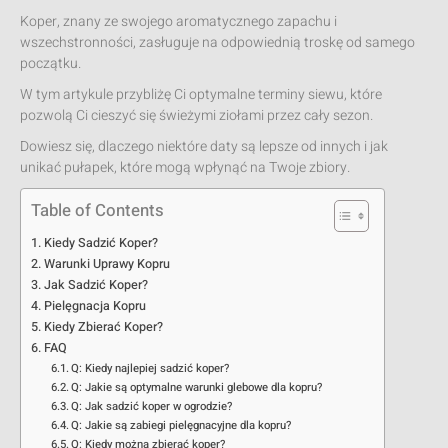
Koper, znany ze swojego aromatycznego zapachu i
wszechstronności, zasługuje na odpowiednią troskę od samego
początku.
W tym artykule przybliżę Ci optymalne terminy siewu, które
pozwolą Ci cieszyć się świeżymi ziołami przez cały sezon.
Dowiesz się, dlaczego niektóre daty są lepsze od innych i jak
unikać pułapek, które mogą wpłynąć na Twoje zbiory.
Table of Contents
Kiedy Sadzić Koper?
Warunki Uprawy Kopru
Jak Sadzić Koper?
Pielęgnacja Kopru
Kiedy Zbierać Koper?
FAQ
Q: Kiedy najlepiej sadzić koper?
Q: Jakie są optymalne warunki glebowe dla kopru?
Q: Jak sadzić koper w ogrodzie?
Q: Jakie są zabiegi pielęgnacyjne dla kopru?
Q: Kiedy można zbierać koper?