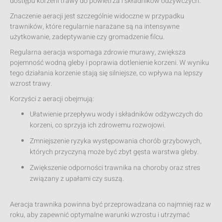
dostępu korzeni trawy do powietrza i składników odżywczych.
Znaczenie aeracji jest szczególnie widoczne w przypadku
trawników, które regularnie narażane są na intensywne
użytkowanie, zadeptywanie czy gromadzenie filcu.
Regularna aeracja wspomaga zdrowie murawy, zwiększa
pojemność wodną gleby i poprawia dotlenienie korzeni. W wyniku
tego działania korzenie stają się silniejsze, co wpływa na lepszy
wzrost trawy.
Korzyści z aeracji obejmują:
Ułatwienie przepływu wody i składników odżywczych do
korzeni, co sprzyja ich zdrowemu rozwojowi.
Zmniejszenie ryzyka występowania chorób grzybowych,
których przyczyną może być zbyt gęsta warstwa gleby.
Zwiększenie odporności trawnika na choroby oraz stres
związany z upałami czy suszą.
Aeracja trawnika powinna być przeprowadzana co najmniej raz w
roku, aby zapewnić optymalne warunki wzrostu i utrzymać