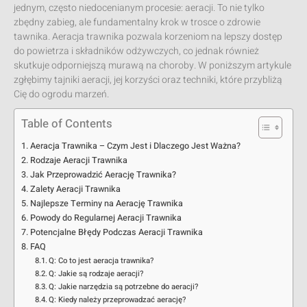
jednym, często niedocenianym procesie: aeracji. To nie tylko
zbędny zabieg, ale fundamentalny krok w trosce o zdrowie
tawnika. Aeracja trawnika pozwala korzeniom na lepszy dostęp
do powietrza i składników odżywczych, co jednak również
skutkuje odporniejszą murawą na choroby. W poniższym artykule
zgłębimy tajniki aeracji, jej korzyści oraz techniki, które przybliżą
Cię do ogrodu marzeń.
Table of Contents
Aeracja Trawnika – Czym Jest i Dlaczego Jest Ważna?
Rodzaje Aeracji Trawnika
Jak Przeprowadzić Aerację Trawnika?
Zalety Aeracji Trawnika
Najlepsze Terminy na Aerację Trawnika
Powody do Regularnej Aeracji Trawnika
Potencjalne Błędy Podczas Aeracji Trawnika
FAQ
Q: Co to jest aeracja trawnika?
Q: Jakie są rodzaje aeracji?
Q: Jakie narzędzia są potrzebne do aeracji?
Q: Kiedy należy przeprowadzać aerację?