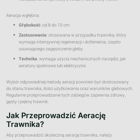
Aeracja wgłębna:
Głębokość
: od 8 do 10 cm.
Zastosowanie
: stosowana w przypadku trawnika, który
wymaga intensywnej regeneracji i dotlenienia, często
usuwającego zagęszczenie gleby.
Technika
: wymaga użycia mechanicznych narzędzi, jak
aeratory spalinowe lub elektryczne.
Wybór odpowiedniej metody aeracji powinien być dostosowany
do stanu trawnika, ilości użytkowania oraz warunków glebowych.
Regularne przeprowadzanie tych zabiegów zapewnia zdrowy,
gęsty i piękny trawnik.
Jak Przeprowadzić Aerację
Trawnika?
Aby przeprowadzić skuteczną aerację trawnika, należy