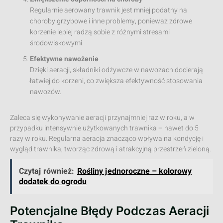
Regularnie aerowany trawnik jest mniej podatny na
choroby grzybowe i inne problemy, ponieważ zdrowe
korzenie lepiej radzą sobie z różnymi stresami
środowiskowymi.
Efektywne nawożenie
Dzięki aeracji, składniki odżywcze w nawozach docierają
łatwiej do korzeni, co zwiększa efektywność stosowania
nawozów.
Zaleca się wykonywanie aeracji przynajmniej raz w roku, a w
przypadku intensywnie użytkowanych trawnika – nawet do 5
razy w roku. Regularna aeracja znacząco wpływa na kondycję i
wygląd trawnika, tworząc zdrową i atrakcyjną przestrzeń zieloną.
Czytaj również:
Rośliny jednoroczne – kolorowy
dodatek do ogrodu
Potencjalne Błędy Podczas Aeracji