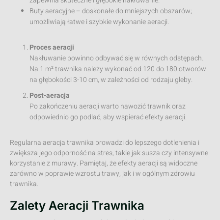
zapewnia skuteczne i głębokie nakłuwanie.
Buty aeracyjne – doskonałe do mniejszych obszarów;
umożliwiają łatwe i szybkie wykonanie aeracji.
Proces aeracji
Nakłuwanie powinno odbywać się w równych odstępach.
Na 1 m² trawnika należy wykonać od 120 do 180 otworów
na głębokości 3-10 cm, w zależności od rodzaju gleby.
Post-aeracja
Po zakończeniu aeracji warto nawozić trawnik oraz
odpowiednio go podlać, aby wspierać efekty aeracji.
Regularna aeracja trawnika prowadzi do lepszego dotlenienia i
zwiększa jego odporność na stres, takie jak susza czy intensywne
korzystanie z murawy. Pamiętaj, że efekty aeracji są widoczne
zarówno w poprawie wzrostu trawy, jak i w ogólnym zdrowiu
trawnika.
Zalety Aeracji Trawnika