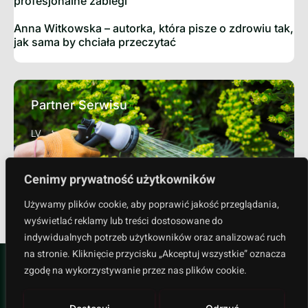
profesjonalne zabiegi
Anna Witkowska – autorka, która pisze o zdrowiu tak,
jak sama by chciała przeczytać
Partner Serwisu
LV
Cenimy prywatność użytkowników
Sprawdź
Używamy plików cookie, aby poprawić jakość przeglądania,
wyświetlać reklamy lub treści dostosowane do
indywidualnych potrzeb użytkowników oraz analizować ruch
na stronie. Kliknięcie przycisku „Akceptuj wszystkie” oznacza
zgodę na wykorzystywanie przez nas plików cookie.