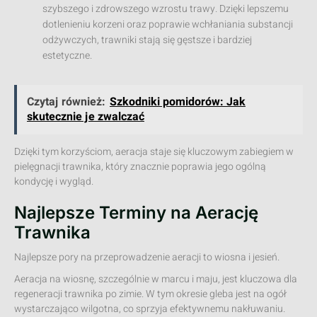
szybszego i zdrowszego wzrostu trawy. Dzięki lepszemu
dotlenieniu korzeni oraz poprawie wchłaniania substancji
odżywczych, trawniki stają się gęstsze i bardziej
estetyczne.
Czytaj również:
Szkodniki pomidorów: Jak
skutecznie je zwalczać
Dzięki tym korzyściom, aeracja staje się kluczowym zabiegiem w
pielęgnacji trawnika, który znacznie poprawia jego ogólną
kondycję i wygląd.
Najlepsze Terminy na Aerację
Trawnika
Najlepsze pory na przeprowadzenie aeracji to wiosna i jesień.
Aeracja na wiosnę, szczególnie w marcu i maju, jest kluczowa dla
regeneracji trawnika po zimie. W tym okresie gleba jest na ogół
wystarczająco wilgotna, co sprzyja efektywnemu nakłuwaniu.