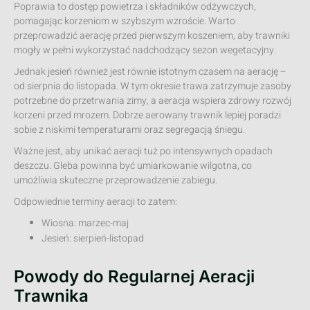
Poprawia to dostęp powietrza i składników odżywczych,
pomagając korzeniom w szybszym wzroście. Warto
przeprowadzić aerację przed pierwszym koszeniem, aby trawniki
mogły w pełni wykorzystać nadchodzący sezon wegetacyjny.
Jednak jesień również jest równie istotnym czasem na aerację –
od sierpnia do listopada. W tym okresie trawa zatrzymuje zasoby
potrzebne do przetrwania zimy, a aeracja wspiera zdrowy rozwój
korzeni przed mrozem. Dobrze aerowany trawnik lepiej poradzi
sobie z niskimi temperaturami oraz segregacją śniegu.
Ważne jest, aby unikać aeracji tuż po intensywnych opadach
deszczu. Gleba powinna być umiarkowanie wilgotna, co
umożliwia skuteczne przeprowadzenie zabiegu.
Odpowiednie terminy aeracji to zatem:
Wiosna: marzec-maj
Jesień: sierpień-listopad
Powody do Regularnej Aeracji
Trawnika