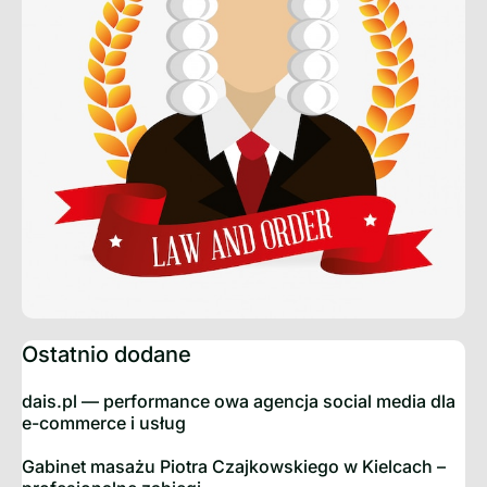
Ostatnio dodane
dais.pl — performance owa agencja social media dla
e-commerce i usług
Gabinet masażu Piotra Czajkowskiego w Kielcach –