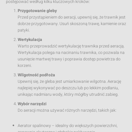
postępować według kilku kluczowych kroków:
Przygotowanie gleby
Przed przystąpieniem do aeracji, upewnij się, że trawnik jest
dobrze przygotowany. Usuń skoszoną trawę, kamienie oraz
patyki.
Wertykulacja
Warto przeprowadzić wertykulację trawnika przed aeracją.
Wertykulacja polega na nacinaniu trawnika, co pozwala na
usunięcie martwej trawy i poprawia dostęp powietrza do
korzeni.
Wilgotność podłoża
Upewnij się, że gleba jest umiarkowanie wilgotna. Aerację
najlepiej wykonywać po deszczu lub po lekkim podlaniu,
unikając nadmiaru wody, który mógłby utrudnić zabieg.
Wybór narzędzi
Do aeracji można używać różnych narzędzi, takich jak:
Aerator spalinowy – idealny do większych powierzchni,