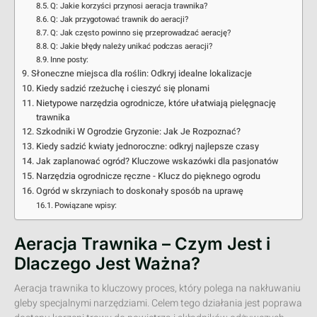
Q: Jakie korzyści przynosi aeracja trawnika?
Q: Jak przygotować trawnik do aeracji?
Q: Jak często powinno się przeprowadzać aerację?
Q: Jakie błędy należy unikać podczas aeracji?
Inne posty:
Słoneczne miejsca dla roślin: Odkryj idealne lokalizacje
Kiedy sadzić rzeżuchę i cieszyć się plonami
Nietypowe narzędzia ogrodnicze, które ułatwiają pielęgnację
trawnika
Szkodniki W Ogrodzie Gryzonie: Jak Je Rozpoznać?
Kiedy sadzić kwiaty jednoroczne: odkryj najlepsze czasy
Jak zaplanować ogród? Kluczowe wskazówki dla pasjonatów
Narzędzia ogrodnicze ręczne - Klucz do pięknego ogrodu
Ogród w skrzyniach to doskonały sposób na uprawę
Powiązane wpisy:
Aeracja Trawnika – Czym Jest i
Dlaczego Jest Ważna?
Aeracja trawnika to kluczowy proces, który polega na nakłuwaniu
gleby specjalnymi narzędziami. Celem tego działania jest poprawa