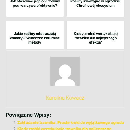
Jak stosować popiół drzewny
Rośliny inwazyjne w ogrodzie:
pod warzywa efektywnie?
Chroń swój ekosystem
Jakie rośliny odstraszają
Kiedy zrobić wertykulację
komary? Skuteczne naturalne
trawnika dla najlepszego
metody
efektu?
Karolina Kowacz
Powiązane Wpisy:
Zakładanie trawnika: Proste kroki do wyjątkowego ogrodu
Kiedy zrobić wertykulację trawnika dla najlepszego