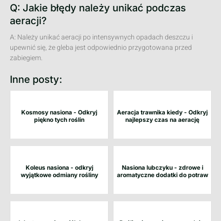
Q: Jakie błędy należy unikać podczas
aeracji?
A: Należy unikać aeracji po intensywnych opadach deszczu i
upewnić się, że gleba jest odpowiednio przygotowana przed
zabiegiem.
Inne posty:
Kosmosy nasiona - Odkryj
Aeracja trawnika kiedy - Odkryj
piękno tych roślin
najlepszy czas na aerację
Koleus nasiona - odkryj
Nasiona lubczyku - zdrowe i
wyjątkowe odmiany rośliny
aromatyczne dodatki do potraw