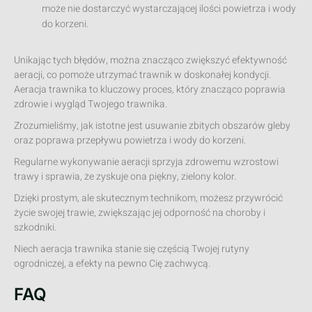
może nie dostarczyć wystarczającej ilości powietrza i wody
do korzeni.
Unikając tych błędów, można znacząco zwiększyć efektywność
aeracji, co pomoże utrzymać trawnik w doskonałej kondycji.
Aeracja trawnika to kluczowy proces, który znacząco poprawia
zdrowie i wygląd Twojego trawnika.
Zrozumieliśmy, jak istotne jest usuwanie zbitych obszarów gleby
oraz poprawa przepływu powietrza i wody do korzeni.
Regularne wykonywanie aeracji sprzyja zdrowemu wzrostowi
trawy i sprawia, że zyskuje ona piękny, zielony kolor.
Dzięki prostym, ale skutecznym technikom, możesz przywrócić
życie swojej trawie, zwiększając jej odporność na choroby i
szkodniki.
Niech aeracja trawnika stanie się częścią Twojej rutyny
ogrodniczej, a efekty na pewno Cię zachwycą.
FAQ