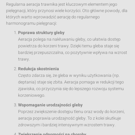
Regularna aeracja trawnika jest kluczowym elementem jego
pielęgnacji, który przynosi wiele korzyści. Oto główne powody, dla
których warto wprowadzić aerację do regularnego
harmonogramu pielęgnacji:
Poprawa struktury gleby
Aeracja polega na nakłuwaniu gleby, co ułatwia dostęp
powietrza do korzeni trawy. Dzięki temu gleba staje się
bardziej przepuszczalna, co pozytywnie wpływa na wzrost
trawy.
Redukcja skostnienia
Często zdarza się, że gleba w wyniku użytkowania (np.
deptania) staje się zbita. Aeracja pomaga w redukcji tego
zjawiska, co przyczynia się do lepszego rozwoju systemu
korzeniowego.
Wspomaganie urodzajności gleby
Poprzez zwiększenie dostępu tlenu oraz wody do korzeni,
aeracja poprawia urodzajność gleby. To z kolei skutkuje
zdrowszym i bardziej intensywnym wzrostem trawy.
Zwiększenie odporności na choroby