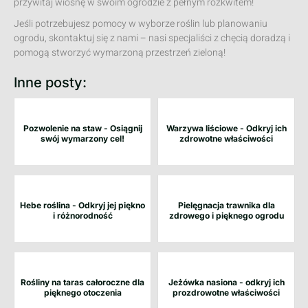
przywitaj wiosnę w swoim ogrodzie z pełnym rozkwitem!
Jeśli potrzebujesz pomocy w wyborze roślin lub planowaniu
ogrodu, skontaktuj się z nami – nasi specjaliści z chęcią doradzą i
pomogą stworzyć wymarzoną przestrzeń zieloną!
Inne posty:
Pozwolenie na staw - Osiągnij
Warzywa liściowe - Odkryj ich
swój wymarzony cel!
zdrowotne właściwości
Hebe roślina - Odkryj jej piękno
Pielęgnacja trawnika dla
i różnorodność
zdrowego i pięknego ogrodu
Rośliny na taras całoroczne dla
Jeżówka nasiona - odkryj ich
pięknego otoczenia
prozdrowotne właściwości