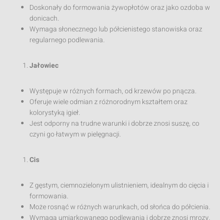
Doskonały do formowania żywopłotów oraz jako ozdoba w
donicach.
Wymaga słonecznego lub półcienistego stanowiska oraz
regularnego podlewania.
Jałowiec
Występuje w różnych formach, od krzewów po pnącza.
Oferuje wiele odmian z różnorodnym kształtem oraz
kolorystyką igieł.
Jest odporny na trudne warunki i dobrze znosi suszę, co
czyni go łatwym w pielęgnacji.
Cis
Z gęstym, ciemnozielonym ulistnieniem, idealnym do cięcia i
formowania.
Może rosnąć w różnych warunkach, od słońca do półcienia.
Wymaga umiarkowanego podlewania i dobrze znosi mrozy.