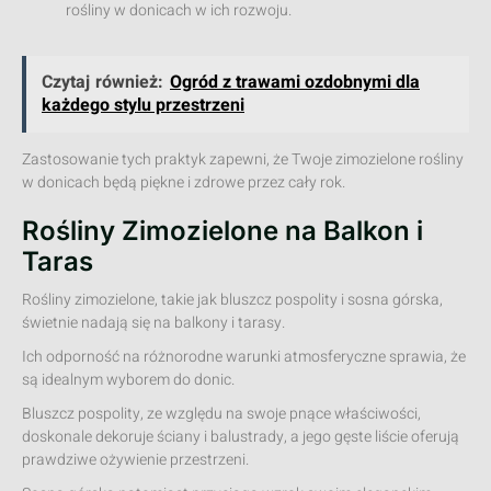
rośliny w donicach w ich rozwoju.
Czytaj również:
Ogród z trawami ozdobnymi dla
każdego stylu przestrzeni
Zastosowanie tych praktyk zapewni, że Twoje zimozielone rośliny
w donicach będą piękne i zdrowe przez cały rok.
Rośliny Zimozielone na Balkon i
Taras
Rośliny zimozielone, takie jak bluszcz pospolity i sosna górska,
świetnie nadają się na balkony i tarasy.
Ich odporność na różnorodne warunki atmosferyczne sprawia, że
są idealnym wyborem do donic.
Bluszcz pospolity, ze względu na swoje pnące właściwości,
doskonale dekoruje ściany i balustrady, a jego gęste liście oferują
prawdziwe ożywienie przestrzeni.