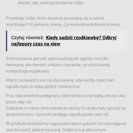
drenaż, aby uniknąć przelania roślin.
Przykłady roślin, które świetnie sprawdzą się w takich
aranżacjach to jałowce, sosny, czy konkretnie dobrane krzewy.
Czytaj również:
Kiedy sadzić rzodkiewkę? Odkryj
najlepszy czas na siew
Zróżnicowane gatunki wprowadzają do ogrodu nie tylko
harmonię, ale również unikalny charakter, co czyni każdą
kompozycję wyjątkową.
Warto poświęcić czas na planowanie, aby każda część mini
ogrodu była ze sobą spójna i estetyczna.
Przy odpowiedniej pielęgnacji, takie kompozycje będą cieszyć oko
przez cały rok.
Zadbanie o rośliny zimozielone do donicy to doskonały sposób na
dodanie koloru i życia do każdego ogrodu przez cały rok.
W artykule omówiliśmy najpopularniejsze gatunki, ich wymagania
oraz korzyści, jakie przynoszą. Dzięki tym praktycznym