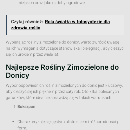
miejskich oraz jako ozdoby ogrodowe.
Czytaj również:
Rola światła w fotosyntezie dla
zdrowia roślin
Wybierając rośliny zimozielone do donicy, warto zwrócić uwagę
na ich wymagania dotyczące stanowiska i pielęgnacji, aby cieszyć
się ich urokiem przez wiele lat.
Najlepsze Rośliny Zimozielone do
Donicy
Wybór odpowiednich roślin zimozielonych do donic jest kluczowy,
aby cieszyć się ich pięknem przez cały rok. Oto kilka polecanych
gatunków, które idealnie sprawdzą się w takich warunkach:
Bukszpan
Charakteryzuje się gęstym ulistnieniem i różnorodnością
form.