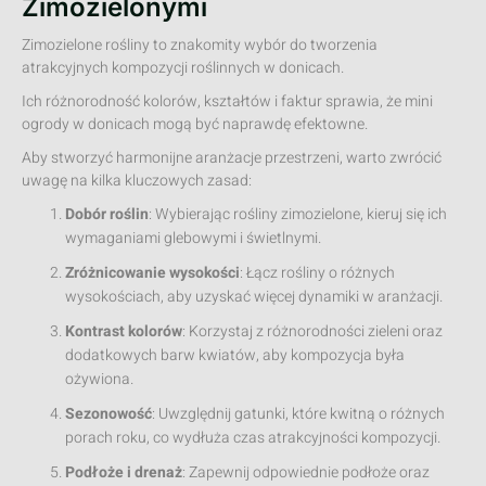
Zimozielonymi
Zimozielone rośliny to znakomity wybór do tworzenia
atrakcyjnych kompozycji roślinnych w donicach.
Ich różnorodność kolorów, kształtów i faktur sprawia, że mini
ogrody w donicach mogą być naprawdę efektowne.
Aby stworzyć harmonijne aranżacje przestrzeni, warto zwrócić
uwagę na kilka kluczowych zasad:
Dobór roślin
: Wybierając rośliny zimozielone, kieruj się ich
wymaganiami glebowymi i świetlnymi.
Zróżnicowanie wysokości
: Łącz rośliny o różnych
wysokościach, aby uzyskać więcej dynamiki w aranżacji.
Kontrast kolorów
: Korzystaj z różnorodności zieleni oraz
dodatkowych barw kwiatów, aby kompozycja była
ożywiona.
Sezonowość
: Uwzględnij gatunki, które kwitną o różnych
porach roku, co wydłuża czas atrakcyjności kompozycji.
Podłoże i drenaż
: Zapewnij odpowiednie podłoże oraz