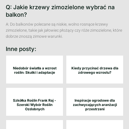
Q: Jakie krzewy zimozielone wybrać na
balkon?
A: Do balkonów polecane są niskie, wolno rosnące krzewy
zimozielone, takie jak jałowiec płożący czy róże zimozielone, które
dobrze znoszą zimowe warunki.
Inne posty:
Niedobór światła a wzrost
Kiedy przycinać drzewa dla
roślin: Skutki i adaptacje
zdrowego wzrostu?
Szkółka Roślin Frank Raj -
Inspiracje ogrodowe dla
Szeroki Wybór Roślin
zachwycających aranżacji
Ozdobnych
przestrzeni