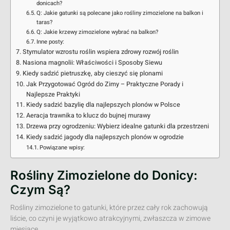
donicach?
Q: Jakie gatunki są polecane jako rośliny zimozielone na balkon i
taras?
Q: Jakie krzewy zimozielone wybrać na balkon?
Inne posty:
Stymulator wzrostu roślin wspiera zdrowy rozwój roślin
Nasiona magnolii: Właściwości i Sposoby Siewu
Kiedy sadzić pietruszkę, aby cieszyć się plonami
Jak Przygotować Ogród do Zimy – Praktyczne Porady i
Najlepsze Praktyki
Kiedy sadzić bazylię dla najlepszych plonów w Polsce
Aeracja trawnika to klucz do bujnej murawy
Drzewa przy ogrodzeniu: Wybierz idealne gatunki dla przestrzeni
Kiedy sadzić jagody dla najlepszych plonów w ogrodzie
Powiązane wpisy:
Rośliny Zimozielone do Donicy:
Czym Są?
Rośliny zimozielone to gatunki, które przez cały rok zachowują
liście, co czyni je wyjątkowo atrakcyjnymi, zwłaszcza w zimowe
miesiące.