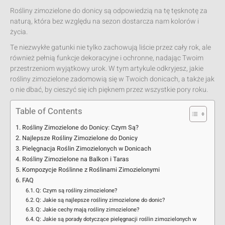
Rośliny zimozielone do donicy są odpowiedzią na tę tęsknotę za
naturą, która bez względu na sezon dostarcza nam kolorów i
życia.
Te niezwykłe gatunki nie tylko zachowują liście przez cały rok, ale
również pełnią funkcje dekoracyjne i ochronne, nadając Twoim
przestrzeniom wyjątkowy urok. W tym artykule odkryjesz, jakie
rośliny zimozielone zadomowią się w Twoich donicach, a także jak
o nie dbać, by cieszyć się ich pięknem przez wszystkie pory roku.
Table of Contents
Rośliny Zimozielone do Donicy: Czym Są?
Najlepsze Rośliny Zimozielone do Donicy
Pielęgnacja Roślin Zimozielonych w Donicach
Rośliny Zimozielone na Balkon i Taras
Kompozycje Roślinne z Roślinami Zimozielonymi
FAQ
Q: Czym są rośliny zimozielone?
Q: Jakie są najlepsze rośliny zimozielone do donic?
Q: Jakie cechy mają rośliny zimozielone?
Q: Jakie są porady dotyczące pielęgnacji roślin zimozielonych w