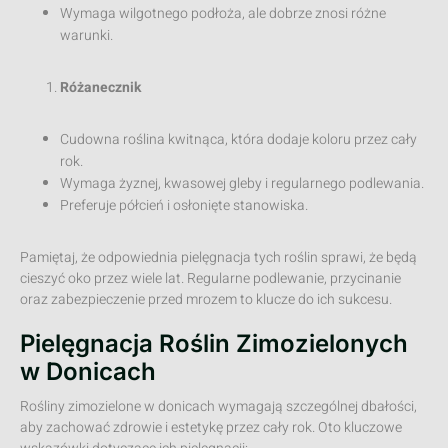
Wymaga wilgotnego podłoża, ale dobrze znosi różne
warunki.
Różanecznik
Cudowna roślina kwitnąca, która dodaje koloru przez cały
rok.
Wymaga żyznej, kwasowej gleby i regularnego podlewania.
Preferuje półcień i osłonięte stanowiska.
Pamiętaj, że odpowiednia pielęgnacja tych roślin sprawi, że będą
cieszyć oko przez wiele lat. Regularne podlewanie, przycinanie
oraz zabezpieczenie przed mrozem to klucze do ich sukcesu.
Pielęgnacja Roślin Zimozielonych
w Donicach
Rośliny zimozielone w donicach wymagają szczególnej dbałości,
aby zachować zdrowie i estetykę przez cały rok. Oto kluczowe