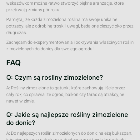
wskazówkom można łatwo stworzyć piękne aranżacje, które
przetrwają zmiany pór roku.
Pamiętaj, że każda zimozielona roślina ma swoje unikalne
potrzeby, ale z odrobiną troski i uwagi, będą one cieszyć oko przez
długi czas.
Zachęcam do eksperymentowania i odkrywania właściwych roślin
zimozielonych do donicy dla swojego ogrodu!
FAQ
Q: Czym są rośliny zimozielone?
A: Rośliny zimozielone to gatunki, które zachowują liście przez
cały rok, co sprawia, że ogród, balkon czy taras są atrakcyjne
nawet w zimie.
Q: Jakie są najlepsze rośliny zimozielone
do donic?
A: Do najlepszych roślin zimozielonych do donic należą bukszpan,
jałowiec, cis oraz ostrokrzew, dostępne w różnych kształtach i