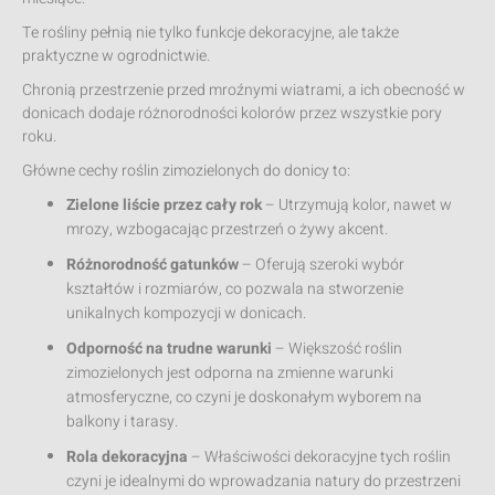
Te rośliny pełnią nie tylko funkcje dekoracyjne, ale także
praktyczne w ogrodnictwie.
Chronią przestrzenie przed mroźnymi wiatrami, a ich obecność w
donicach dodaje różnorodności kolorów przez wszystkie pory
roku.
Główne cechy roślin zimozielonych do donicy to:
Zielone liście przez cały rok
– Utrzymują kolor, nawet w
mrozy, wzbogacając przestrzeń o żywy akcent.
Różnorodność gatunków
– Oferują szeroki wybór
kształtów i rozmiarów, co pozwala na stworzenie
unikalnych kompozycji w donicach.
Odporność na trudne warunki
– Większość roślin
zimozielonych jest odporna na zmienne warunki
atmosferyczne, co czyni je doskonałym wyborem na
balkony i tarasy.
Rola dekoracyjna
– Właściwości dekoracyjne tych roślin
czyni je idealnymi do wprowadzania natury do przestrzeni