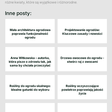
różne kwiaty, które są wyjątkowe i różnorodne.
Inne posty:
Mała architektura ogrodowa
Projektowanie ogrodów:
poprawia funkcjonalność
Kluczowe zasady i nowości
ogrodu
Anna Witkowska – autorka,
Drzewa owocowe do ogrodu -
która pisze o zdrowiu tak, jak
stwórz raj z owocami
sama by chciała przeczytać
Rośliny do ogrodu skalnego:
Rośliny oczyszczające
Idealne gatunki do wyboru
powietrze poprawiają jakość
życia