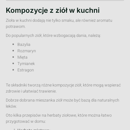
Kompozycje z ziół w kuchni
Zioła w kuchni dodają nie tylko smaku, ale również aromatu
potrawom.
Do popularnych ziół, które wzbogacają dania, należą:
Bazylia
Rozmaryn
Mięta
Tymianek
Estragon
Te składniki tworzą różne kompozycje ziół, które mogą wspierać
zdrowie i ułatwiać trawienie.
Dobrze dobrana mieszanka ziół może być bazą dla naturalnych
leków.
Oto kilka przepisów na herbaty ziołowe, które można łatwo
przygotować w domu: