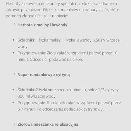
Herbaty ziołowe to doskonały sposób na relaks oraz dbanie o
zdrowie psychiczne. Oto kilka przepisów na napary z ziół, które
pomogą złagodzić stres i napięcie:
Herbata z melisy i lawendy
Składniki: 1 łyżka melisy, 1 łyżka lawendy, 250 ml wrzącej
wody.
Przygotowanie: Zioła zalać wrzątkiem i parzyć przez 10
minut. Odcedzić i podawać na ciepło.
Napar rumiankowy z cytryną
Składniki: 2 łyżki suszonego rumianku, sok z 1/2 cytryny,
300 ml wrzącej wody.
Przygotowanie: Rumianek zalać wrzątkiem i parzyć przez
5-7 minut. Po odcedzeniu dodać sok cytrynowy.
Ziołowa mieszanka relaksacyjna