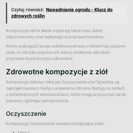
Czytaj również:
Nawadnianie ogrodu - Klucz do
zdrowych roślin
Kompozycje ziół w diecie wspierają także nasz układ
odpornościowy oraz wpływają na poprawę trawienia.
Warto wzbogacić swoje codzienne potrawy o świeże lub suszone
zioła, co nie tylko poprawi ich walory smakowe, ale także
przyniesie liczne korzyści zdrowotne.
Zdrowotne kompozycje z ziół
Kompozycje ziołowe, takie jak Oczyszczenie oraz Sylwetka, są
zaprojektowane z myślą o wspieraniu zdrowia. Bazują na ziołach
o potwierdzonych właściwościach, które mogą przyczyniać się do
poprawy ogólnego samopoczucia.
Oczyszczenie
Kompozycja Oczyszczenie zawiera następujące zioła:
Melisa