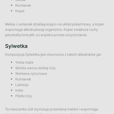
Rumianek
Koper
Melisa i rumianek działają kojąco na układ pokarmowy, a koper
wspomaga detoksykację organizmu. Koper zwiększa ruchy
perystaltyczne jelit, co wspiera proces oczyszczania.
Sylwetka
Kompozycja Sylwetka jest stworzona z takich składników jak:
Yerba mate
Skórka owocu dzikiej róży
Werbena cytrynowa
Rumianek
Lukrecja
Imbir
Płatki róży
Ta mieszanka ziół stymuluje przemianę materii i wspomaga