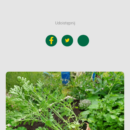
Udoistępnij