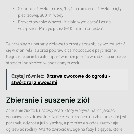
Składniki: 1 łyżka melisy, 1 łyżka rumianku, 1 łyżka mięty
pieprzowej, 300 ml wody.
Przygotowanie: Wszystkie zioła wymieszać i zalać
wrzątkiem. Parzyć przez 8-10 minut i odcedzić.
Te przepisy na herbaty ziołowe to prosty sposób, by wprowadzić
się w stan relaksu oraz poprawić samopoczucie psychiczne.
Regularne picie takich naparów może pomóc w radzeniu sobie ze
stresem i napięciem w codziennym życiu.
Czytaj również:
Drzewa owocowe do ogrodu -
stwórz raj z owocami
Zbieranie i suszenie ziół
Zbieranie ziół to kluczowy etap, który wpływa na ich jakość i
właściwości zdrowotne. Najlepszym czasem na zbieranie ziół jest
poranek, gdy rosa już wyschła, a promienie słońca zaczynają
ogrzewać rośliny. Warto zwrócić uwagę na fazy księżyca, które