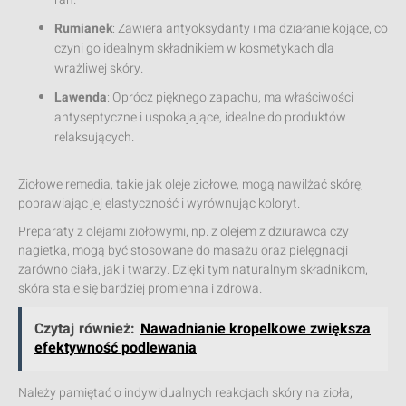
Rumianek
: Zawiera antyoksydanty i ma działanie kojące, co
czyni go idealnym składnikiem w kosmetykach dla
wrażliwej skóry.
Lawenda
: Oprócz pięknego zapachu, ma właściwości
antyseptyczne i uspokajające, idealne do produktów
relaksujących.
Ziołowe remedia, takie jak oleje ziołowe, mogą nawilżać skórę,
poprawiając jej elastyczność i wyrównując koloryt.
Preparaty z olejami ziołowymi, np. z olejem z dziurawca czy
nagietka, mogą być stosowane do masażu oraz pielęgnacji
zarówno ciała, jak i twarzy. Dzięki tym naturalnym składnikom,
skóra staje się bardziej promienna i zdrowa.
Czytaj również:
Nawadnianie kropelkowe zwiększa
efektywność podlewania
Należy pamiętać o indywidualnych reakcjach skóry na zioła;