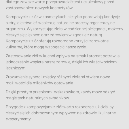
dlatego zawsze warto przeprowadzić test uczuleniowy przed
zastosowaniem nowych kosmetyków.
Kompozycje z ziół w kosmetykach nie tylko poprawiają kondycję
skóry, ale również wspierają naturalne procesy regeneracyjne
organizmu. Wykorzystując zioła w codziennej pielęgnacji, możemy
cieszyć się pięknem oraz zdrowiem w zgodzie z naturą.
Kompozycje z ziół oferują różnorodne korzyści zdrowotne i
kulinarne, które mogą wzbogacić nasze życie.
Zastosowanie ziół w kuchni wpływa na smak i aromat potraw, a
jednocześnie wspiera nasze zdrowie, dzięki ich właściwościom
leczniczym.
Zrozumienie synergii między różnymi ziołami otwiera nowe
możliwości dla miłośników gotowania.
Dzięki prostym przepisom i wskazówkom, każdy może odkryć
magię tych naturalnych składników.
Przygodę z kompozycjami z ziół warto rozpocząć już dziś, by
cieszyć się ich dobroczynnym wpływem na zdrowie i kulinarne
eksperymenty.