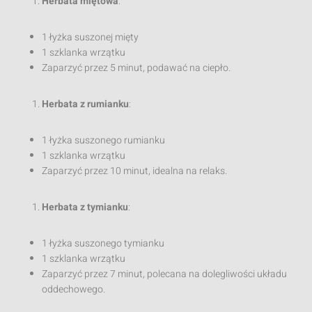
Herbata miętowa
:
1 łyżka suszonej mięty
1 szklanka wrzątku
Zaparzyć przez 5 minut, podawać na ciepło.
Herbata z rumianku
:
1 łyżka suszonego rumianku
1 szklanka wrzątku
Zaparzyć przez 10 minut, idealna na relaks.
Herbata z tymianku
:
1 łyżka suszonego tymianku
1 szklanka wrzątku
Zaparzyć przez 7 minut, polecana na dolegliwości układu
oddechowego.