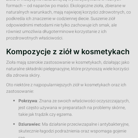
formach – od naparów po maści. Ekologiczne zioła, zbierane w
naturalnych warunkach, mają najwięcej korzyści zdrowotnych, co
podkreśla ich znaczenie w codziennej diecie. Suszenie ziół
odpowiednimi metodami nie tylko zachowuje ich smak, ale
również umożliwia długoterminowe korzystanie z ich
prozdrowotnych właściwości.
Kompozycje z ziół w kosmetykach
Zioła mają szerokie zastosowanie w kosmetykach, działając jako
naturalne składniki pielęgnacyjne, które przynoszą wiele korzyści
dla zdrowia skóry.
Oto niektóre z najpopularniejszych ziół w kosmetykach oraz ich
zastosowanie:
Pokrzywa
: Znana ze swoich właściwości oczyszczających,
jest często używana w preparatach na problemy skórne,
takie jak trądzik czy egzema.
Dziurawiec
: Ma działanie przeciwzapalne i antybakteryjne,
skutecznie łagodzi podrażnienia oraz wspomaga gojenie
ran.