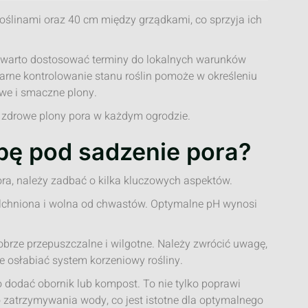
oślinami oraz 40 cm między grządkami, co sprzyja ich
 warto dostosować terminy do lokalnych warunków
larne kontrolowanie stanu roślin pomoże w określeniu
we i smaczne plony.
 i zdrowe plony pora w każdym ogrodzie.
bę pod sadzenie pora?
ra, należy zadbać o kilka kluczowych aspektów.
ulchniona i wolna od chwastów. Optymalne pH wynosi
dobrze przepuszczalne i wilgotne. Należy zwrócić uwagę,
 osłabiać system korzeniowy rośliny.
 dodać obornik lub kompost. To nie tylko poprawi
do zatrzymywania wody, co jest istotne dla optymalnego