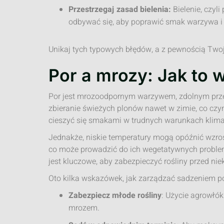
Przestrzegaj zasad bielenia:
Bielenie, czyli
odbywać się, aby poprawić smak warzywa i 
Unikaj tych typowych błędów, a z pewnością Twoje
Por a mrozy: Jak to 
Por jest mrozoodpornym warzywem, zdolnym prze
zbieranie świeżych plonów nawet w zimie, co cz
cieszyć się smakami w trudnych warunkach klim
Jednakże, niskie temperatury mogą opóźnić wzros
co może prowadzić do ich wegetatywnych probl
jest kluczowe, aby zabezpieczyć rośliny przed n
Oto kilka wskazówek, jak zarządzać sadzeniem 
Zabezpiecz młode rośliny
: Użycie agrowłók
mrozem.