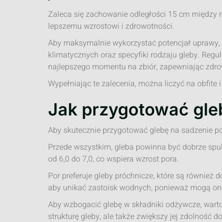
Zaleca się zachowanie odległości 15 cm między r
lepszemu wzrostowi i zdrowotności.
Aby maksymalnie wykorzystać potencjał uprawy,
klimatycznych oraz specyfiki rodzaju gleby. Regu
najlepszego momentu na zbiór, zapewniając zdro
Wypełniając te zalecenia, można liczyć na obfite
Jak przygotować gle
Aby skutecznie przygotować glebę na sadzenie po
Przede wszystkim, gleba powinna być dobrze sp
od 6,0 do 7,0, co wspiera wzrost pora.
Por preferuje gleby próchnicze, które są również 
aby unikać zastoisk wodnych, ponieważ mogą one
Aby wzbogacić glebę w składniki odżywcze, warto
strukturę gleby, ale także zwiększy jej zdolność 