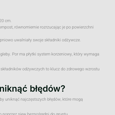
 20 cm.
ompost, równomiernie rozrzucając je po powierzchni
opniowo uwalniały swoje składniki odżywcze.
 gleby. Por ma płytki system korzeniowy, który wymaga
ć składników odżywczych to klucz do zdrowego wzrostu
uniknąć błędów?
 aby uniknąć najczęstszych błędów, które mogą
 poprzez siew bezpośredni do gruntu.