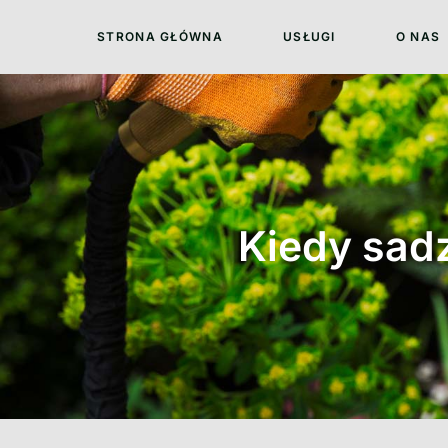
STRONA GŁÓWNA
USŁUGI
O NAS
Kiedy sadz