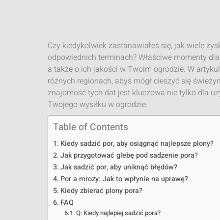
Czy kiedykolwiek zastanawiałeś się, jak wiele zys
odpowiednich terminach? Właściwe momenty dla
a także o ich jakości w Twoim ogrodzie. W artyk
różnych regionach, abyś mógł cieszyć się świeży
znajomość tych dat jest kluczowa nie tylko dla uz
Twojego wysiłku w ogrodzie.
Table of Contents
Kiedy sadzić por, aby osiągnąć najlepsze plony?
Jak przygotować glebę pod sadzenie pora?
Jak sadzić por, aby uniknąć błędów?
Por a mrozy: Jak to wpłynie na uprawę?
Kiedy zbierać plony pora?
FAQ
Q: Kiedy najlepiej sadzić pora?