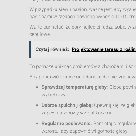
W przypadku siewu nasion, ważne jest, aby wysie
nasionami w rzędach powinna wynosić 10-15 cm
Warto pamiętać, że pory najlepiej radzą sobie w z
cebulowe.
Czytaj również:
Projektowanie tarasu z rośli
To pomoże uniknąć problemów z chorobami i szk
Aby poprawić szanse na udane sadzenie, zachowa
Sprawdzaj temperaturę gleby:
Gleba powin
wykiełkować.
Dobrze spulchnij glebę:
Upewnij się, że gle
zapewnia zdrowy wzrost korzeni.
Regularne podlewanie:
Pamiętaj o regular
wzrostu, aby zapewnić wilgotność gleby.