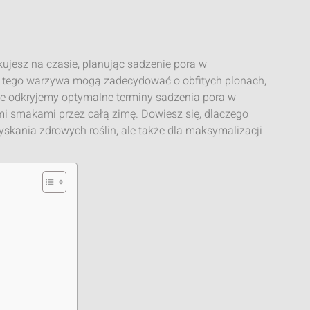
kujesz na czasie, planując sadzenie pora w
 tego warzywa mogą zadecydować o obfitych plonach,
ule odkryjemy optymalne terminy sadzenia pora w
mi smakami przez całą zimę. Dowiesz się, dlaczego
yskania zdrowych roślin, ale także dla maksymalizacji