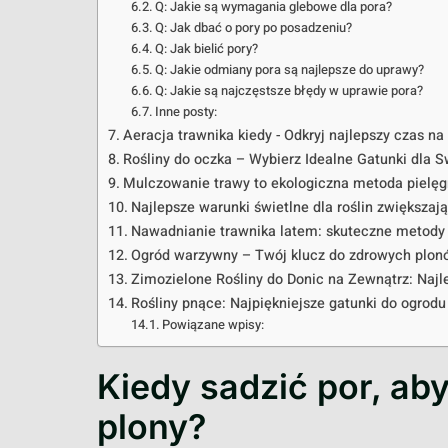
Q: Jakie są wymagania glebowe dla pora?
Q: Jak dbać o pory po posadzeniu?
Q: Jak bielić pory?
Q: Jakie odmiany pora są najlepsze do uprawy?
Q: Jakie są najczęstsze błędy w uprawie pora?
Inne posty:
Aeracja trawnika kiedy - Odkryj najlepszy czas na
Rośliny do oczka – Wybierz Idealne Gatunki dla 
Mulczowanie trawy to ekologiczna metoda pielęg
Najlepsze warunki świetlne dla roślin zwiększaj
Nawadnianie trawnika latem: skuteczne metody
Ogród warzywny – Twój klucz do zdrowych plon
Zimozielone Rośliny do Donic na Zewnątrz: Naj
Rośliny pnące: Najpiękniejsze gatunki do ogrodu
Powiązane wpisy:
Kiedy sadzić por, ab
plony?