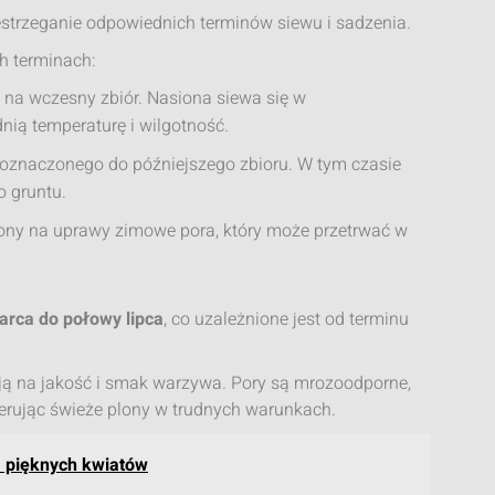
zestrzeganie odpowiednich terminów siewu i sadzenia.
h terminach:
 na wczesny zbiór. Nasiona siewa się w
ią temperaturę i wilgotność.
 oznaczonego do późniejszego zbioru. W tym czasie
 gruntu.
zony na uprawy zimowe pora, który może przetrwać w
rca do połowy lipca
, co uzależnione jest od terminu
ą na jakość i smak warzywa. Pory są mrozoodporne,
erując świeże plony w trudnych warunkach.
a pięknych kwiatów