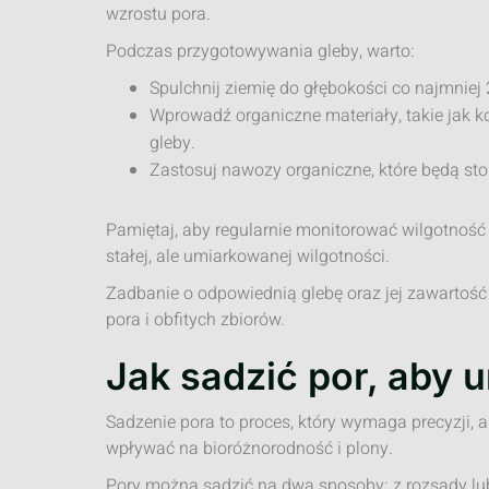
wzrostu pora.
Podczas przygotowywania gleby, warto:
Spulchnij ziemię do głębokości co najmniej
Wprowadź organiczne materiały, takie jak k
gleby.
Zastosuj nawozy organiczne, które będą st
Pamiętaj, aby regularnie monitorować wilgotność
stałej, ale umiarkowanej wilgotności.
Zadbanie o odpowiednią glebę oraz jej zawartoś
pora i obfitych zbiorów.
Jak sadzić por, aby 
Sadzenie pora to proces, który wymaga precyzji,
wpływać na bioróżnorodność i plony.
Pory można sadzić na dwa sposoby: z rozsady lub