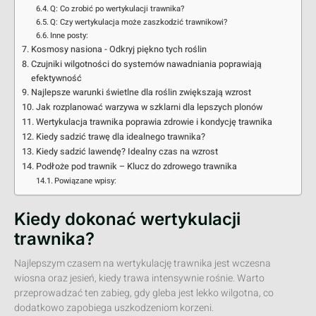
Q: Co zrobić po wertykulacji trawnika?
Q: Czy wertykulacja może zaszkodzić trawnikowi?
Inne posty:
Kosmosy nasiona - Odkryj piękno tych roślin
Czujniki wilgotności do systemów nawadniania poprawiają
efektywność
Najlepsze warunki świetlne dla roślin zwiększają wzrost
Jak rozplanować warzywa w szklarni dla lepszych plonów
Wertykulacja trawnika poprawia zdrowie i kondycję trawnika
Kiedy sadzić trawę dla idealnego trawnika?
Kiedy sadzić lawendę? Idealny czas na wzrost
Podłoże pod trawnik – Klucz do zdrowego trawnika
Powiązane wpisy:
Kiedy dokonać wertykulacji
trawnika?
Najlepszym czasem na wertykulację trawnika jest wczesna
wiosna oraz jesień, kiedy trawa intensywnie rośnie. Warto
przeprowadzać ten zabieg, gdy gleba jest lekko wilgotna, co
dodatkowo zapobiega uszkodzeniom korzeni.