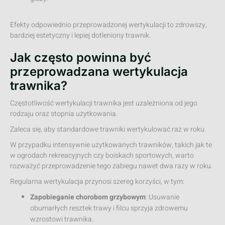
Efekty odpowiednio przeprowadzonej wertykulacji to zdrowszy,
bardziej estetyczny i lepiej dotleniony trawnik.
Jak często powinna być
przeprowadzana wertykulacja
trawnika?
Częstotliwość wertykulacji trawnika jest uzależniona od jego
rodzaju oraz stopnia użytkowania.
Zaleca się, aby standardowe trawniki wertykulować raz w roku.
W przypadku intensywnie użytkowanych trawników, takich jak te
w ogrodach rekreacyjnych czy boiskach sportowych, warto
rozważyć przeprowadzenie tego zabiegu nawet dwa razy w roku.
Regularna wertykulacja przynosi szereg korzyści, w tym:
Zapobieganie chorobom grzybowym
: Usuwanie
obumarłych resztek trawy i filcu sprzyja zdrowemu
wzrostowi trawnika.