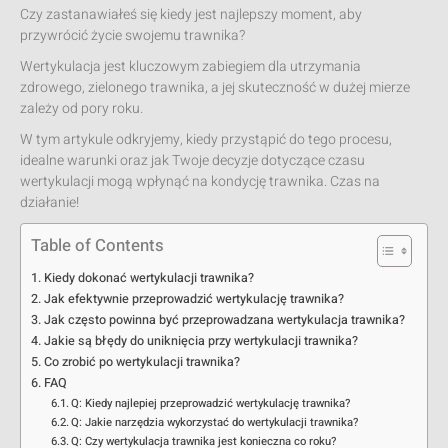
Czy zastanawiałeś się kiedy jest najlepszy moment, aby
przywrócić życie swojemu trawnika?
Wertykulacja jest kluczowym zabiegiem dla utrzymania
zdrowego, zielonego trawnika, a jej skuteczność w dużej mierze
zależy od pory roku.
W tym artykule odkryjemy, kiedy przystąpić do tego procesu,
idealne warunki oraz jak Twoje decyzje dotyczące czasu
wertykulacji mogą wpłynąć na kondycję trawnika. Czas na
działanie!
Table of Contents
Kiedy dokonać wertykulacji trawnika?
Jak efektywnie przeprowadzić wertykulację trawnika?
Jak często powinna być przeprowadzana wertykulacja trawnika?
Jakie są błędy do uniknięcia przy wertykulacji trawnika?
Co zrobić po wertykulacji trawnika?
FAQ
Q: Kiedy najlepiej przeprowadzić wertykulację trawnika?
Q: Jakie narzędzia wykorzystać do wertykulacji trawnika?
Q: Czy wertykulacja trawnika jest konieczna co roku?