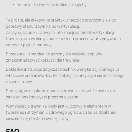
Aeracja dla lepszego dotlenienia gleby
Te proste, ale efektywne praktyki znacząco przyczynią się do
poprawy stanu trawnika po wertykulacji.
Zaczynając od kluczowych informacji na temat wertykulacji
trawnika, omówiliśmy znaczenie tego procesu w utrzymywaniu
zdrowej i pięknej murawy.
Przedstawiliśmy idealne terminy dla wertykulacji, aby
zmaksymalizować korzyści dla trawnika.
Dokładne instrukcje dotyczące technik wertykulacji pomogą Ci
właściwie przeprowadzić ten zabieg, co przyczyni się do lepszego
rozwoju trawy.
Pamiętaj, że regularne dbanie o trawnik sprawi, że będzie on
zazieleniony i soczysty przez cały sezon.
Wertykulacja trawnika kiedy jest kluczowym elementem w
tworzeniu i utrzymaniu zdrowego ogrodu. Czas na działanie i
cieszenie się efektami swojej pracy!
FAQ