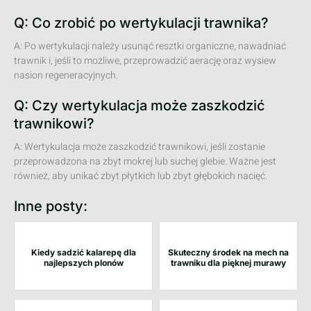
Q: Co zrobić po wertykulacji trawnika?
A: Po wertykulacji należy usunąć resztki organiczne, nawadniać
trawnik i, jeśli to możliwe, przeprowadzić aerację oraz wysiew
nasion regeneracyjnych.
Q: Czy wertykulacja może zaszkodzić
trawnikowi?
A: Wertykulacja może zaszkodzić trawnikowi, jeśli zostanie
przeprowadzona na zbyt mokrej lub suchej glebie. Ważne jest
również, aby unikać zbyt płytkich lub zbyt głębokich nacięć.
Inne posty:
Kiedy sadzić kalarepę dla
Skuteczny środek na mech na
najlepszych plonów
trawniku dla pięknej murawy