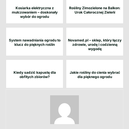
Kosiarka elektryczna z
Rośliny Zimozielone na Balkon:
mulczowaniem – doskonały
Urok Całorocznej Zieleńi
wybór do ogrodu
System nawadniania ogrodu to
Novamed.pl – sklep, który łączy
klucz do pięknych roślin
zdrowie, urodę i codzienną
wygodę
Kiedy sadzić kapustę dla
Jakie rośliny do cienia wybrać
obfitych zbiorów?
dla pięknego ogrodu