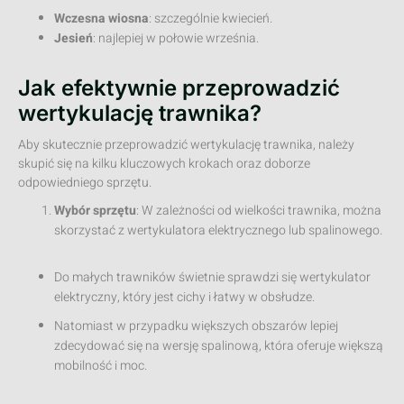
Wczesna wiosna
: szczególnie kwiecień.
Jesień
: najlepiej w połowie września.
Jak efektywnie przeprowadzić
wertykulację trawnika?
Aby skutecznie przeprowadzić wertykulację trawnika, należy
skupić się na kilku kluczowych krokach oraz doborze
odpowiedniego sprzętu.
Wybór sprzętu
: W zależności od wielkości trawnika, można
skorzystać z wertykulatora elektrycznego lub spalinowego.
Do małych trawników świetnie sprawdzi się wertykulator
elektryczny, który jest cichy i łatwy w obsłudze.
Natomiast w przypadku większych obszarów lepiej
zdecydować się na wersję spalinową, która oferuje większą
mobilność i moc.