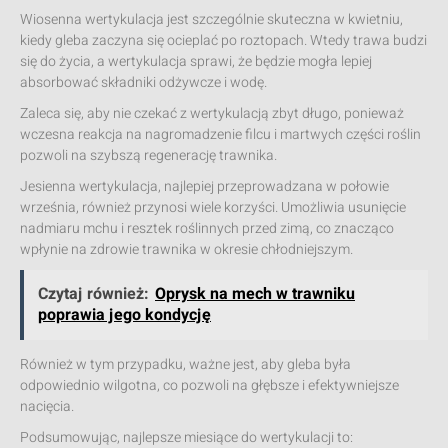
Wiosenna wertykulacja jest szczególnie skuteczna w kwietniu,
kiedy gleba zaczyna się ocieplać po roztopach. Wtedy trawa budzi
się do życia, a wertykulacja sprawi, że będzie mogła lepiej
absorbować składniki odżywcze i wodę.
Zaleca się, aby nie czekać z wertykulacją zbyt długo, ponieważ
wczesna reakcja na nagromadzenie filcu i martwych części roślin
pozwoli na szybszą regenerację trawnika.
Jesienna wertykulacja, najlepiej przeprowadzana w połowie
września, również przynosi wiele korzyści. Umożliwia usunięcie
nadmiaru mchu i resztek roślinnych przed zimą, co znacząco
wpłynie na zdrowie trawnika w okresie chłodniejszym.
Czytaj również:
Oprysk na mech w trawniku
poprawia jego kondycję
Również w tym przypadku, ważne jest, aby gleba była
odpowiednio wilgotna, co pozwoli na głębsze i efektywniejsze
nacięcia.
Podsumowując, najlepsze miesiące do wertykulacji to: