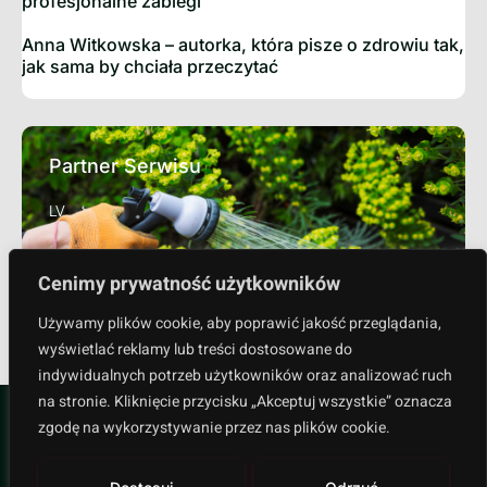
profesjonalne zabiegi
Anna Witkowska – autorka, która pisze o zdrowiu tak,
jak sama by chciała przeczytać
Partner Serwisu
LV
Sprawdź
Cenimy prywatność użytkowników
Używamy plików cookie, aby poprawić jakość przeglądania,
wyświetlać reklamy lub treści dostosowane do
indywidualnych potrzeb użytkowników oraz analizować ruch
na stronie. Kliknięcie przycisku „Akceptuj wszystkie” oznacza
zgodę na wykorzystywanie przez nas plików cookie.