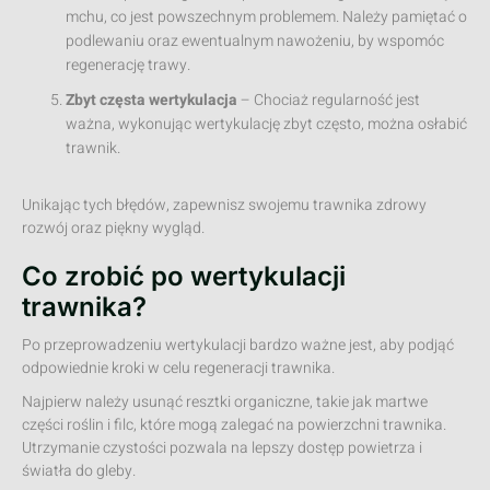
mchu, co jest powszechnym problemem. Należy pamiętać o
podlewaniu oraz ewentualnym nawożeniu, by wspomóc
regenerację trawy.
Zbyt częsta wertykulacja
– Chociaż regularność jest
ważna, wykonując wertykulację zbyt często, można osłabić
trawnik.
Unikając tych błędów, zapewnisz swojemu trawnika zdrowy
rozwój oraz piękny wygląd.
Co zrobić po wertykulacji
trawnika?
Po przeprowadzeniu wertykulacji bardzo ważne jest, aby podjąć
odpowiednie kroki w celu regeneracji trawnika.
Najpierw należy usunąć resztki organiczne, takie jak martwe
części roślin i filc, które mogą zalegać na powierzchni trawnika.
Utrzymanie czystości pozwala na lepszy dostęp powietrza i
światła do gleby.