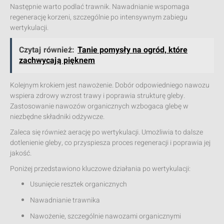
Następnie warto podlać trawnik. Nawadnianie wspomaga
regenerację korzeni, szczególnie po intensywnym zabiegu
wertykulacji.
Czytaj również:
Tanie pomysły na ogród, które
zachwycają pięknem
Kolejnym krokiem jest nawożenie. Dobór odpowiedniego nawozu
wspiera zdrowy wzrost trawy i poprawia strukturę gleby.
Zastosowanie nawozów organicznych wzbogaca glebę w
niezbędne składniki odżywcze.
Zaleca się również aerację po wertykulacji. Umożliwia to dalsze
dotlenienie gleby, co przyspiesza proces regeneracji i poprawia jej
jakość.
Poniżej przedstawiono kluczowe działania po wertykulacji:
Usunięcie resztek organicznych
Nawadnianie trawnika
Nawożenie, szczególnie nawozami organicznymi