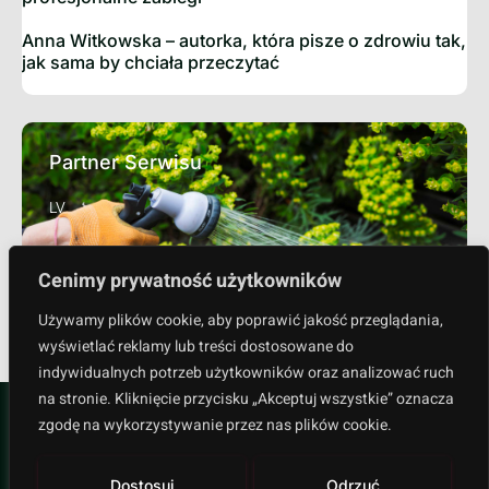
Anna Witkowska – autorka, która pisze o zdrowiu tak,
jak sama by chciała przeczytać
Partner Serwisu
LV
Cenimy prywatność użytkowników
Sprawdź
Używamy plików cookie, aby poprawić jakość przeglądania,
wyświetlać reklamy lub treści dostosowane do
indywidualnych potrzeb użytkowników oraz analizować ruch
na stronie. Kliknięcie przycisku „Akceptuj wszystkie” oznacza
zgodę na wykorzystywanie przez nas plików cookie.
Dostosuj
Odrzuć