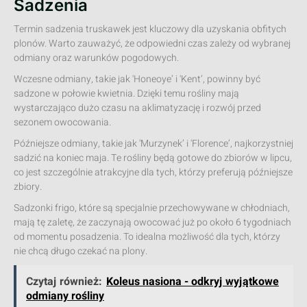
Sadzenia
Termin sadzenia truskawek jest kluczowy dla uzyskania obfitych
plonów. Warto zauważyć, że odpowiedni czas zależy od wybranej
odmiany oraz warunków pogodowych.
Wczesne odmiany, takie jak 'Honeoye’ i 'Kent’, powinny być
sadzone w połowie kwietnia. Dzięki temu rośliny mają
wystarczająco dużo czasu na aklimatyzację i rozwój przed
sezonem owocowania.
Późniejsze odmiany, takie jak 'Murzynek’ i 'Florence’, najkorzystniej
sadzić na koniec maja. Te rośliny będą gotowe do zbiorów w lipcu,
co jest szczególnie atrakcyjne dla tych, którzy preferują późniejsze
zbiory.
Sadzonki frigo, które są specjalnie przechowywane w chłodniach,
mają tę zaletę, że zaczynają owocować już po około 6 tygodniach
od momentu posadzenia. To idealna możliwość dla tych, którzy
nie chcą długo czekać na plony.
Czytaj również:
Koleus nasiona - odkryj wyjątkowe
odmiany rośliny