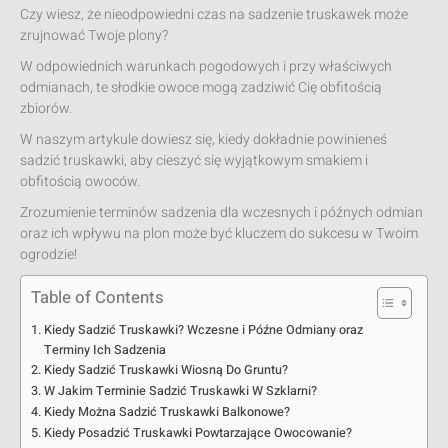
Czy wiesz, że nieodpowiedni czas na sadzenie truskawek może
zrujnować Twoje plony?
W odpowiednich warunkach pogodowych i przy właściwych
odmianach, te słodkie owoce mogą zadziwić Cię obfitością
zbiorów.
W naszym artykule dowiesz się, kiedy dokładnie powinieneś
sadzić truskawki, aby cieszyć się wyjątkowym smakiem i
obfitością owoców.
Zrozumienie terminów sadzenia dla wczesnych i późnych odmian
oraz ich wpływu na plon może być kluczem do sukcesu w Twoim
ogrodzie!
Table of Contents
Kiedy Sadzić Truskawki? Wczesne i Późne Odmiany oraz
Terminy Ich Sadzenia
Kiedy Sadzić Truskawki Wiosną Do Gruntu?
W Jakim Terminie Sadzić Truskawki W Szklarni?
Kiedy Można Sadzić Truskawki Balkonowe?
Kiedy Posadzić Truskawki Powtarzające Owocowanie?