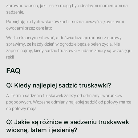
Zarówno wiosna, jak i jesień mogą być idealnymi momentami na
sadzenie.
Pamiętając o tych wskazówkach, można cieszyć się pysznymi
owocami przez całe lato.
Warto eksperymentować, a doświadczając radości z uprawy,
sprawimy, że każdy dzień w ogrodzie będzie pełen życia. Nie
zapominajmy, kiedy sadzić truskawki – udane zbiory są w zasięgu
ręki!
FAQ
Q: Kiedy najlepiej sadzić truskawki?
A: Termin sadzenia truskawek zależy od odmiany i warunków
pogodowych. Wczesne odmiany najlepiej sadzić od połowy marca
do połowy maja.
Q: Jakie są różnice w sadzeniu truskawek
wiosną, latem i jesienią?