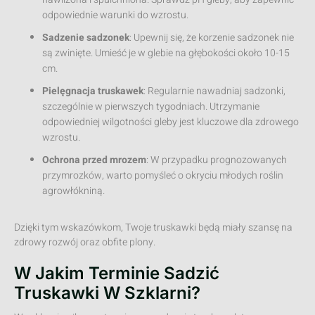
odpowiednie warunki do wzrostu.
Sadzenie sadzonek
: Upewnij się, że korzenie sadzonek nie
są zwinięte. Umieść je w glebie na głębokości około 10-15
cm.
Pielęgnacja truskawek
: Regularnie nawadniaj sadzonki,
szczególnie w pierwszych tygodniach. Utrzymanie
odpowiedniej wilgotności gleby jest kluczowe dla zdrowego
wzrostu.
Ochrona przed mrozem
: W przypadku prognozowanych
przymrozków, warto pomyśleć o okryciu młodych roślin
agrowłókniną.
Dzięki tym wskazówkom, Twoje truskawki będą miały szansę na
zdrowy rozwój oraz obfite plony.
W Jakim Terminie Sadzić
Truskawki W Szklarni?