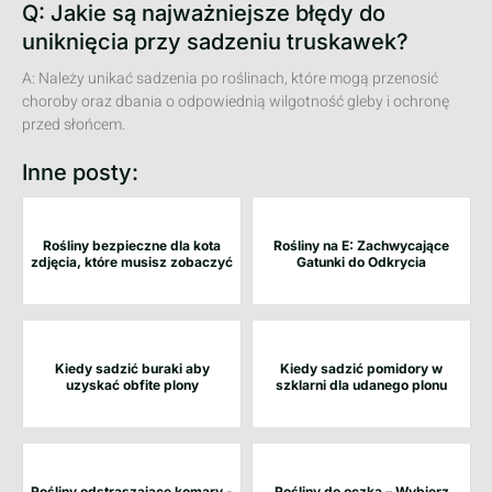
Q: Jakie są najważniejsze błędy do
uniknięcia przy sadzeniu truskawek?
A: Należy unikać sadzenia po roślinach, które mogą przenosić
choroby oraz dbania o odpowiednią wilgotność gleby i ochronę
przed słońcem.
Inne posty:
Rośliny bezpieczne dla kota
Rośliny na E: Zachwycające
zdjęcia, które musisz zobaczyć
Gatunki do Odkrycia
Kiedy sadzić buraki aby
Kiedy sadzić pomidory w
uzyskać obfite plony
szklarni dla udanego plonu
Rośliny odstraszające komary -
Rośliny do oczka – Wybierz