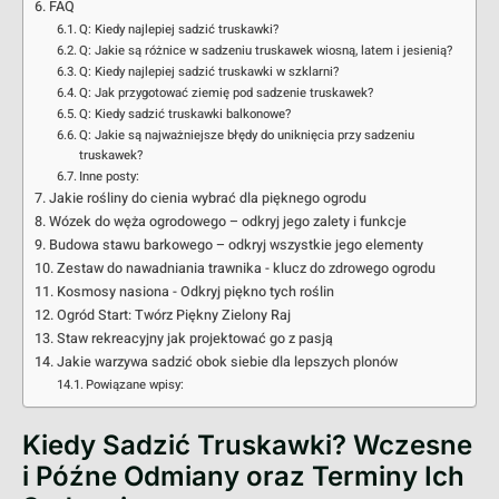
FAQ
Q: Kiedy najlepiej sadzić truskawki?
Q: Jakie są różnice w sadzeniu truskawek wiosną, latem i jesienią?
Q: Kiedy najlepiej sadzić truskawki w szklarni?
Q: Jak przygotować ziemię pod sadzenie truskawek?
Q: Kiedy sadzić truskawki balkonowe?
Q: Jakie są najważniejsze błędy do uniknięcia przy sadzeniu
truskawek?
Inne posty:
Jakie rośliny do cienia wybrać dla pięknego ogrodu
Wózek do węża ogrodowego – odkryj jego zalety i funkcje
Budowa stawu barkowego – odkryj wszystkie jego elementy
Zestaw do nawadniania trawnika - klucz do zdrowego ogrodu
Kosmosy nasiona - Odkryj piękno tych roślin
Ogród Start: Twórz Piękny Zielony Raj
Staw rekreacyjny jak projektować go z pasją
Jakie warzywa sadzić obok siebie dla lepszych plonów
Powiązane wpisy:
Kiedy Sadzić Truskawki? Wczesne
i Późne Odmiany oraz Terminy Ich