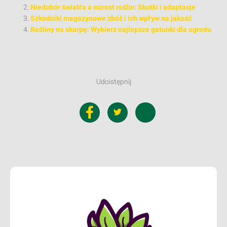
Niedobór światła a wzrost roślin: Skutki i adaptacje
Szkodniki magazynowe zbóż i ich wpływ na jakość
Rośliny na skarpę: Wybierz najlepsze gatunki dla ogrodu
Udoistępnij