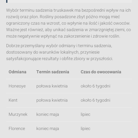
Wybór terminu sadzenia truskawek ma bezpośredni wpływ na ich
rozwój oraz plon. Rośliny posadzone zbyt późno mogą mieć
ograniczony czas na wzrost, co wpłynie na ilość i jakość owoców.
Ważne jest również, aby unikać sadzenia w zmarzgniętej ziemi, co
może negatywnie wpłynąć na zakorzenienie i zdrowie roślin.
Dobrze przemyślany wybór odmiany i terminu sadzenia,
dostosowany do warunków lokalnych, przyniesie
satysfakcjonujące rezultaty i obfite zbiory w przyszłości.
Odmiana
Termin sadzenia
Czas do owocowania
Honeoye
połowa kwietnia
około 6 tygodni
Kent
połowa kwietnia
około 6 tygodni
Murzynek
koniec maja
lipiec
Florence
koniec maja
lipiec