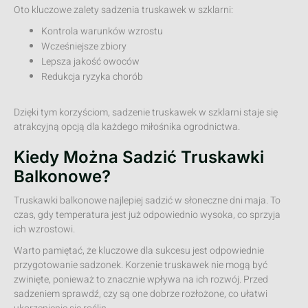
Oto kluczowe zalety sadzenia truskawek w szklarni:
Kontrola warunków wzrostu
Wcześniejsze zbiory
Lepsza jakość owoców
Redukcja ryzyka chorób
Dzięki tym korzyściom, sadzenie truskawek w szklarni staje się
atrakcyjną opcją dla każdego miłośnika ogrodnictwa.
Kiedy Można Sadzić Truskawki
Balkonowe?
Truskawki balkonowe najlepiej sadzić w słoneczne dni maja. To
czas, gdy temperatura jest już odpowiednio wysoka, co sprzyja
ich wzrostowi.
Warto pamiętać, że kluczowe dla sukcesu jest odpowiednie
przygotowanie sadzonek. Korzenie truskawek nie mogą być
zwinięte, ponieważ to znacznie wpływa na ich rozwój. Przed
sadzeniem sprawdź, czy są one dobrze rozłożone, co ułatwi