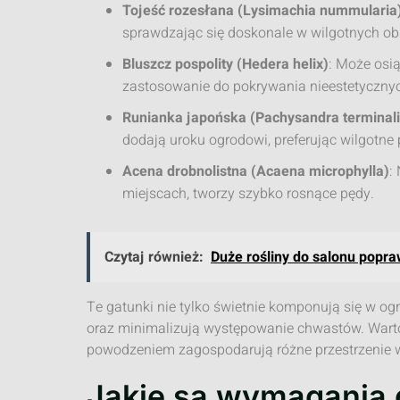
Tojeść rozesłana (Lysimachia nummularia
sprawdzając się doskonale w wilgotnych ob
Bluszcz pospolity (Hedera helix)
: Może osią
zastosowanie do pokrywania nieestetycznyc
Runianka japońska (Pachysandra terminali
dodają uroku ogrodowi, preferując wilgotne
Acena drobnolistna (Acaena microphylla)
:
miejscach, tworzy szybko rosnące pędy.
Czytaj również:
Duże rośliny do salonu popra
Te gatunki nie tylko świetnie komponują się w og
oraz minimalizują występowanie chwastów. Warto
powodzeniem zagospodarują różne przestrzenie 
Jakie są wymagania 