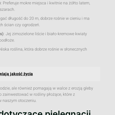
)
: Preferuje mokre miejsca i kwitnie na żółto latem,
szarach.
gać długość do 20 m, dobrze rośnie w cieniu i ma
h ścian czy ogrodzeń.
s)
: Jej zimozielone liście i biało-kremowe kwiaty
 podłoże.
 Niska roślina, która dobrze rośnie w słonecznych
wiają jakość życia
rodzie, ale również pomagają w walce z erozją gleby
 zainwestować w rośliny płożące, które z
w naszym otoczeniu.
dotyczące pielęgnacji