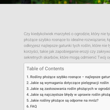
Czy kiedykolwiek marzyłeś o ogrodzie, który nie t
płożące szybko rosnące to idealne rozwiązanie, ł
odkryjesz najlepsze gatunki tych roślin, które nie
korzyści, takie jak zapobieganie erozji czy zakryw
sekretnych skarbów, które mogą odmienić Twój og
Table of Contents
Rośliny płożące szybko rosnące – najlepsze gatun
Jakie są wymagania dotyczące pielęgnacji roślin
Jakie są zastosowania roślin płożących w ogrodz
Jakie są najczęstsze błędy w uprawie roślin płoż
Jakie rośliny płożące są odporne na mróz?
FAQ