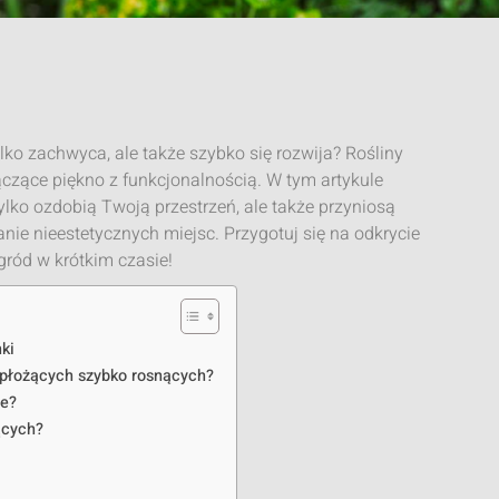
ylko zachwyca, ale także szybko się rozwija? Rośliny
ączące piękno z funkcjonalnością. W tym artykule
 tylko ozdobią Twoją przestrzeń, ale także przyniosą
anie nieestetycznych miejsc. Przygotuj się na odkrycie
ród w krótkim czasie!
ki
 płożących szybko rosnących?
ie?
ących?