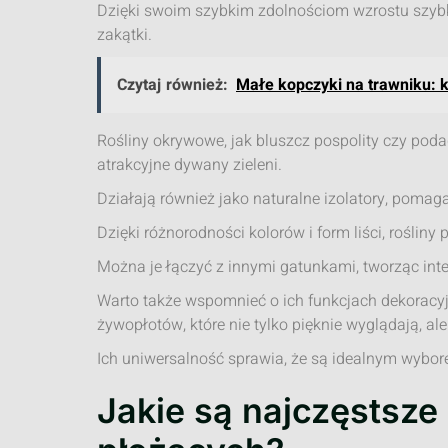
Dzięki swoim szybkim zdolnościom wzrostu szybk
zakątki.
Czytaj również:
Małe kopczyki na trawniku: k
Rośliny okrywowe, jak bluszcz pospolity czy poda
atrakcyjne dywany zieleni.
Działają również jako naturalne izolatory, pomag
Dzięki różnorodności kolorów i form liści, rośli
Można je łączyć z innymi gatunkami, tworząc inte
Warto także wspomnieć o ich funkcjach dekoracyjn
żywopłotów, które nie tylko pięknie wyglądają, a
Ich uniwersalność sprawia, że są idealnym wybo
Jakie są najczęstsze