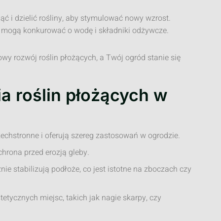
ąć i dzielić rośliny, aby stymulować nowy wzrost.
e mogą konkurować o wodę i składniki odżywcze.
wy rozwój roślin płożących, a Twój ogród stanie się
a roślin płożących w
echstronne i oferują szereg zastosowań w ogrodzie.
hrona przed erozją gleby.
e stabilizują podłoże, co jest istotne na zboczach czy
tetycznych miejsc, takich jak nagie skarpy, czy