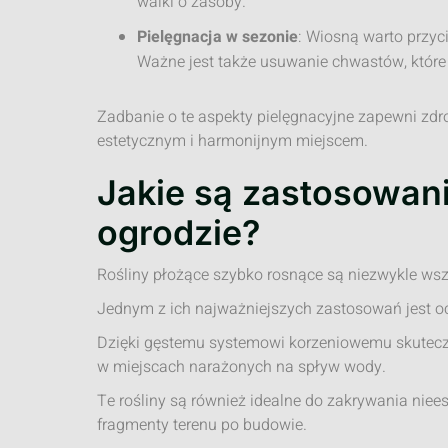
walki o zasoby.
Pielęgnacja w sezonie
: Wiosną warto przyci
Ważne jest także usuwanie chwastów, któr
Zadbanie o te aspekty pielęgnacyjne zapewni zdro
estetycznym i harmonijnym miejscem.
Jakie są zastosowani
ogrodzie?
Rośliny płożące szybko rosnące są niezwykle wsz
Jednym z ich najważniejszych zastosowań jest oc
Dzięki gęstemu systemowi korzeniowemu skuteczni
w miejscach narażonych na spływ wody.
Te rośliny są również idealne do zakrywania niees
fragmenty terenu po budowie.