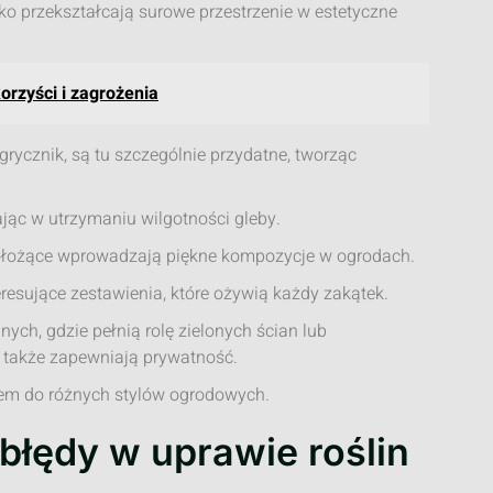
o przekształcają surowe przestrzenie w estetyczne
orzyści i zagrożenia
grycznik, są tu szczególnie przydatne, tworząc
ając w utrzymaniu wilgotności gleby.
ny płożące wprowadzają piękne kompozycje w ogrodach.
resujące zestawienia, które ożywią każdy zakątek.
ych, gdzie pełnią rolę zielonych ścian lub
le także zapewniają prywatność.
rem do różnych stylów ogrodowych.
 błędy w uprawie roślin