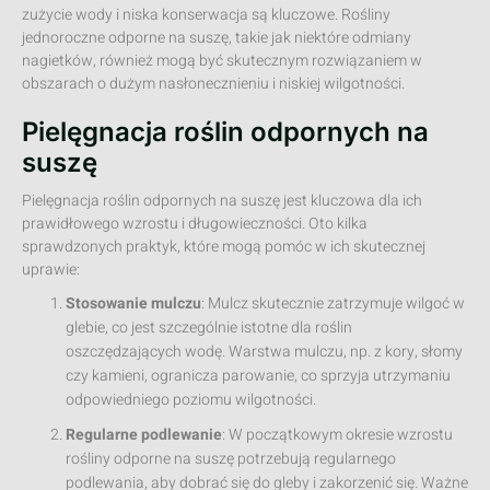
zużycie wody i niska konserwacja są kluczowe. Rośliny
jednoroczne odporne na suszę, takie jak niektóre odmiany
nagietków, również mogą być skutecznym rozwiązaniem w
obszarach o dużym nasłonecznieniu i niskiej wilgotności.
Pielęgnacja roślin odpornych na
suszę
Pielęgnacja roślin odpornych na suszę jest kluczowa dla ich
prawidłowego wzrostu i długowieczności. Oto kilka
sprawdzonych praktyk, które mogą pomóc w ich skutecznej
uprawie:
Stosowanie mulczu
: Mulcz skutecznie zatrzymuje wilgoć w
glebie, co jest szczególnie istotne dla roślin
oszczędzających wodę. Warstwa mulczu, np. z kory, słomy
czy kamieni, ogranicza parowanie, co sprzyja utrzymaniu
odpowiedniego poziomu wilgotności.
Regularne podlewanie
: W początkowym okresie wzrostu
rośliny odporne na suszę potrzebują regularnego
podlewania, aby dobrać się do gleby i zakorzenić się. Ważne