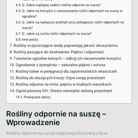
Q: Gdzie najlepiej sadzić rośliny odporne na suszę?
Q: Jakie są korzyści z zastosowania roślin odpornych na suszę w
ogrodzie?
Q: Jakie są najlepsze praktyki przy pielęgnacji roślin odpornych na
suszę?
Q: Jakie są cechy roślin odpornych na suszę?
Inne posty:
Rośliny oczyszczające wodę poprawiają jakość ekosystemu
Rośliny pasujące do skalniaków: Piękno i odporność
Tworzenie ogrodów leśnych – odkryj ich niesamowite korzyści
Ogrodzenie z żywopłotu – naturalne piękno i osłona
Rośliny łatwe w pielęgnacji dla zapominalskich właścicieli
Rośliny do wiszących koszy: Ożyw swoją przestrzeń
Rośliny odporne na mróz: piękno w trudnych warunkach
Ogród pionowy DIY: Stwórz niezwykle zieloną przestrzeń
Powiązane wpisy:
Rośliny odpornie na suszę –
Wprowadzenie
Rośliny odporne na suszę odgrywają kluczową rolę w