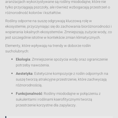
aranżacjach wykorzystywane są rośliny miododajne, które nie
tylko przyciągają pszczoły, ale również wzbogacają przestrzeń o
różnorodność kolorów i kształtów.
Rośliny odporne na suszę odgrywają kluczową rolę w
ekosystemie, przyczyniając się do zachowania bioróżnorodności i
wspierania lokalnych ekosystemów. Zmniejszają zużycie wody, co
jest szczególnie istotne w kontekście zmian klimatycznych.
Elementy, które wpływają na trendy w doborze roślin
sucholubnych:
Ekologia
: Zmniejszenie spożycia wody oraz ograniczenie
potrzeby nawożenia.
Aestetyka
: Estetyczne kompozycje z roślin odpornych na
suszę tworzą atrakcyjne przestrzenie, które zachwycają
różnorodnością.
Funkcjonalność
: Rośliny miododajne w połączeniu z
sukulentami i roślinami kserofitycznymi tworzą
przestrzenie korzystne dla zapylaczy.