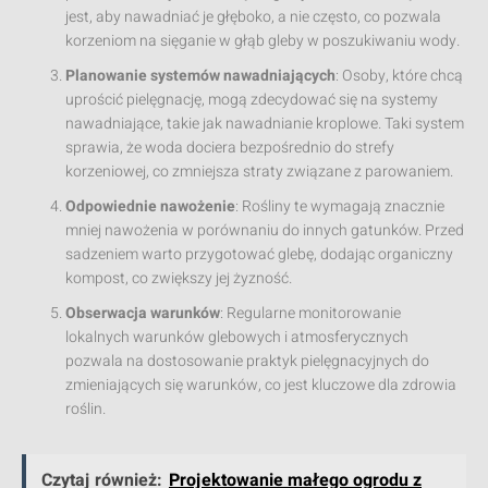
jest, aby nawadniać je głęboko, a nie często, co pozwala
korzeniom na sięganie w głąb gleby w poszukiwaniu wody.
Planowanie systemów nawadniających
: Osoby, które chcą
uprościć pielęgnację, mogą zdecydować się na systemy
nawadniające, takie jak nawadnianie kroplowe. Taki system
sprawia, że woda dociera bezpośrednio do strefy
korzeniowej, co zmniejsza straty związane z parowaniem.
Odpowiednie nawożenie
: Rośliny te wymagają znacznie
mniej nawożenia w porównaniu do innych gatunków. Przed
sadzeniem warto przygotować glebę, dodając organiczny
kompost, co zwiększy jej żyzność.
Obserwacja warunków
: Regularne monitorowanie
lokalnych warunków glebowych i atmosferycznych
pozwala na dostosowanie praktyk pielęgnacyjnych do
zmieniających się warunków, co jest kluczowe dla zdrowia
roślin.
Czytaj również:
Projektowanie małego ogrodu z