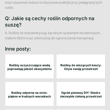
oraz używanie mulczu to kluczowe praktyki przy pielęgnacji tych
roślin.
Q: Jakie są cechy roślin odpornych na
suszę?
A: Rośliny te charakteryzują się silnym systemem korzeniowym,
małymi liśćmi oraz zdolnością do ograniczania transpiracji.
Inne posty:
Rośliny oczyszczające wodę
Rośliny do wiszących koszy:
poprawiają jakość ekosystemu
Ożyw swoją przestrzeń
Rośliny odporne na mróz:
Ogród pionowy DIY: Stwórz
piękno w trudnych warunkach
niezwykle zieloną przestrzeń