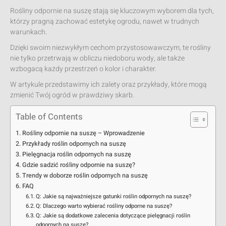
Rośliny odpornie na suszę stają się kluczowym wyborem dla tych,
którzy pragną zachować estetykę ogrodu, nawet w trudnych
warunkach.
Dzięki swoim niezwykłym cechom przystosowawczym, te rośliny
nie tylko przetrwają w obliczu niedoboru wody, ale także
wzbogacą każdy przestrzeń o kolor i charakter.
W artykule przedstawimy ich zalety oraz przykłady, które mogą
zmienić Twój ogród w prawdziwy skarb.
Table of Contents
Rośliny odpornie na suszę – Wprowadzenie
Przykłady roślin odpornych na suszę
Pielęgnacja roślin odpornych na suszę
Gdzie sadzić rośliny odpornie na suszę?
Trendy w doborze roślin odpornych na suszę
FAQ
Q: Jakie są najważniejsze gatunki roślin odpornych na suszę?
Q: Dlaczego warto wybierać rośliny odporne na suszę?
Q: Jakie są dodatkowe zalecenia dotyczące pielęgnacji roślin
odpornych na suszę?