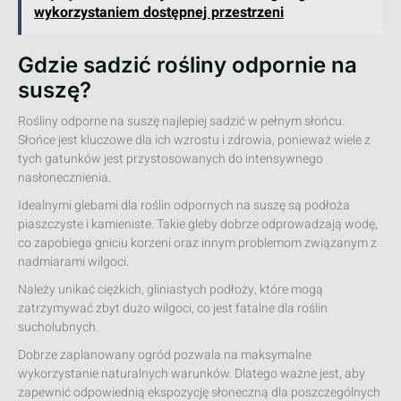
wykorzystaniem dostępnej przestrzeni
Gdzie sadzić rośliny odpornie na
suszę?
Rośliny odporne na suszę najlepiej sadzić w pełnym słońcu.
Słońce jest kluczowe dla ich wzrostu i zdrowia, ponieważ wiele z
tych gatunków jest przystosowanych do intensywnego
nasłonecznienia.
Idealnymi glebami dla roślin odpornych na suszę są podłoża
piaszczyste i kamieniste. Takie gleby dobrze odprowadzają wodę,
co zapobiega gniciu korzeni oraz innym problemom związanym z
nadmiarami wilgoci.
Należy unikać ciężkich, gliniastych podłoży, które mogą
zatrzymywać zbyt dużo wilgoci, co jest fatalne dla roślin
sucholubnych.
Dobrze zaplanowany ogród pozwala na maksymalne
wykorzystanie naturalnych warunków. Dlatego ważne jest, aby
zapewnić odpowiednią ekspozycję słoneczną dla poszczególnych