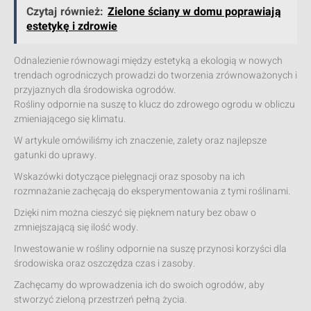
Czytaj również:
Zielone ściany w domu poprawiają
estetykę i zdrowie
Odnalezienie równowagi między estetyką a ekologią w nowych
trendach ogrodniczych prowadzi do tworzenia zrównoważonych i
przyjaznych dla środowiska ogrodów.
Rośliny odpornie na suszę to klucz do zdrowego ogrodu w obliczu
zmieniającego się klimatu.
W artykule omówiliśmy ich znaczenie, zalety oraz najlepsze
gatunki do uprawy.
Wskazówki dotyczące pielęgnacji oraz sposoby na ich
rozmnażanie zachęcają do eksperymentowania z tymi roślinami.
Dzięki nim można cieszyć się pięknem natury bez obaw o
zmniejszającą się ilość wody.
Inwestowanie w rośliny odpornie na suszę przynosi korzyści dla
środowiska oraz oszczędza czas i zasoby.
Zachęcamy do wprowadzenia ich do swoich ogrodów, aby
stworzyć zieloną przestrzeń pełną życia.