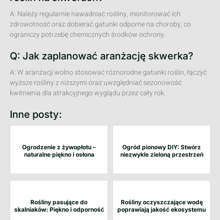
A: Należy regularnie nawadniać rośliny, monitorować ich
zdrowotność oraz dobierać gatunki odporne na choroby, co
ograniczy potrzebę chemicznych środków ochrony.
Q: Jak zaplanować aranżację skwerka?
A: W aranżacji wolno stosować różnorodne gatunki roślin, łączyć
wyższe rośliny z niższymi oraz uwzględniać sezonowość
kwitnienia dla atrakcyjnego wyglądu przez cały rok.
Inne posty:
Ogrodzenie z żywopłotu –
Ogród pionowy DIY: Stwórz
naturalne piękno i osłona
niezwykle zieloną przestrzeń
Rośliny pasujące do
Rośliny oczyszczające wodę
skalniaków: Piękno i odporność
poprawiają jakość ekosystemu