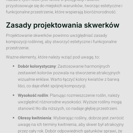
przystosowuje się do miejskich warunków, tworząc estetyczne i
funkcjonalne przestrzenie, które wspierają bioróżnorodność.
Zasady projektowania skwerków
Projektowanie skwerków powinno uwzględniać zasady
kompozycji roślinnej, aby stworzyć estetyczne i funkcjonalne
przestrzenie.
Ważne elementy, które należy wziąć pod uwagę, to:
Dobór kolorystyczny
: Zastosowanie harmonijnych
zestawień kolorów pozwala na stworzenie atrakcyjnych
wizualnie enklaw. Warto łączyć kolory kwiatów z barwą
liści, co daje efekt spójnej kompozycji.
Wysokość roślin
: Planując rozmieszczenie roślin, należy
uwzględnić różnorodne wysokości. Wyższe rośliny mogą
stanowić tło dla niższych, co nadaje głębię przestrzeni.
Okresy kwitnienia
: Wybierając rośliny, dobrze jest zwrócić
uwagę na ich terminy kwitnienia, aby skwer był atrakcyjny
przez cały rok. Dobór odpowiednich gatunków sprawi, że