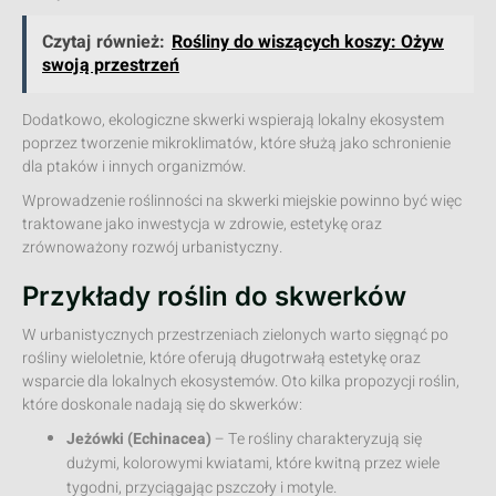
Czytaj również:
Rośliny do wiszących koszy: Ożyw
swoją przestrzeń
Dodatkowo, ekologiczne skwerki wspierają lokalny ekosystem
poprzez tworzenie mikroklimatów, które służą jako schronienie
dla ptaków i innych organizmów.
Wprowadzenie roślinności na skwerki miejskie powinno być więc
traktowane jako inwestycja w zdrowie, estetykę oraz
zrównoważony rozwój urbanistyczny.
Przykłady roślin do skwerków
W urbanistycznych przestrzeniach zielonych warto sięgnąć po
rośliny wieloletnie, które oferują długotrwałą estetykę oraz
wsparcie dla lokalnych ekosystemów. Oto kilka propozycji roślin,
które doskonale nadają się do skwerków:
Jeżówki (Echinacea)
– Te rośliny charakteryzują się
dużymi, kolorowymi kwiatami, które kwitną przez wiele
tygodni, przyciągając pszczoły i motyle.