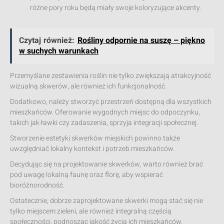
różne pory roku będą miały swoje koloryzujące akcenty.
Czytaj również:
Rośliny odpornie na suszę – piękno
w suchych warunkach
Przemyślane zestawienia roślin nie tylko zwiększają atrakcyjność
wizualną skwerów, ale również ich funkcjonalność.
Dodatkowo, należy stworzyć przestrzeń dostępną dla wszystkich
mieszkańców. Oferowanie wygodnych miejsc do odpoczynku,
takich jak ławki czy zadaszenia, sprzyja integracji społecznej.
Stworzenie estetyki skwerków miejskich powinno także
uwzględniać lokalny kontekst i potrzeb mieszkańców.
Decydując się na projektowanie skwerków, warto również brać
pod uwagę lokalną faunę oraz florę, aby wspierać
bioróżnorodność.
Ostatecznie, dobrze zaprojektowane skwerki mogą stać się nie
tylko miejscem zieleni, ale również integralną częścią
społeczności, podnosząc jakość życia ich mieszkańców.