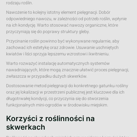
rodzaju roślin.
Nawożenie to kolejny istotny element pielęgnacji. Dobór
odpowiedniego nawozu, w zależności od potrzeb roślin, wpłynie
na ich kondycję. Warto stosować nawozy organiczne, które
przyczyniają się do poprawy struktury gleby.
Przycinanie roślin powinno być wykonywane regularnie, aby
zachować ich estetykę oraz zdrowie. Usuwanie uschniętych
kwiatów i liści sprzyja lepszemu wzrostowi i kwitnieniu.
Warto rozważyć instalację automatycznych systemów
nawadniających, które mogą znacznie ułatwić proces pielęgnacji,
zwłaszcza w przypadku dużych skwerków.
Dostosowanie metod pielęgnacji do konkretnego gatunku rośliny
oraz jej lokalizacji w przestrzeni publicznej jest kluczowe dla ich
długotrwałej kondycji, co przyczynia się do stworzenia
funkcjonalnych mini-ogrodów w środowisku miejskim.
Korzyści z roślinności na
skwerkach