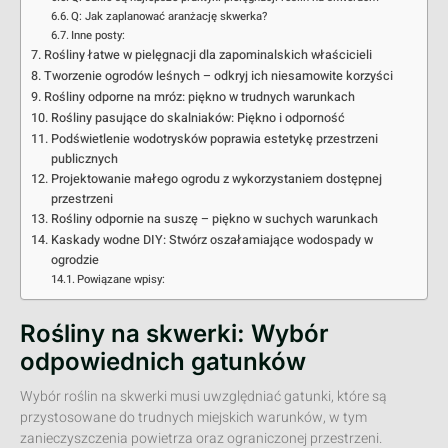
Q: Jak zaplanować aranżację skwerka?
Inne posty:
Rośliny łatwe w pielęgnacji dla zapominalskich właścicieli
Tworzenie ogrodów leśnych – odkryj ich niesamowite korzyści
Rośliny odporne na mróz: piękno w trudnych warunkach
Rośliny pasujące do skalniaków: Piękno i odporność
Podświetlenie wodotrysków poprawia estetykę przestrzeni
publicznych
Projektowanie małego ogrodu z wykorzystaniem dostępnej
przestrzeni
Rośliny odpornie na suszę – piękno w suchych warunkach
Kaskady wodne DIY: Stwórz oszałamiające wodospady w
ogrodzie
Powiązane wpisy:
Rośliny na skwerki: Wybór
odpowiednich gatunków
Wybór roślin na skwerki musi uwzględniać gatunki, które są
przystosowane do trudnych miejskich warunków, w tym
zanieczyszczenia powietrza oraz ograniczonej przestrzeni.