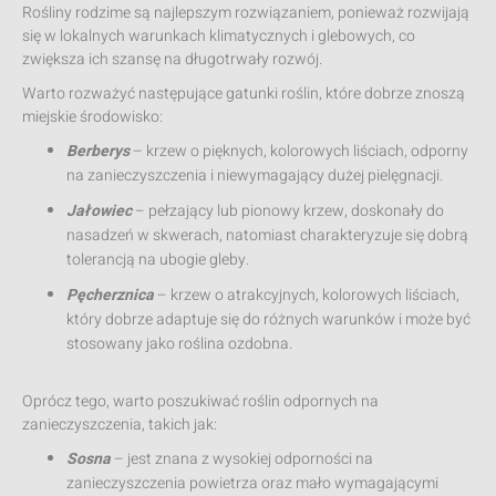
Rośliny rodzime są najlepszym rozwiązaniem, ponieważ rozwijają
się w lokalnych warunkach klimatycznych i glebowych, co
zwiększa ich szansę na długotrwały rozwój.
Warto rozważyć następujące gatunki roślin, które dobrze znoszą
miejskie środowisko:
Berberys
– krzew o pięknych, kolorowych liściach, odporny
na zanieczyszczenia i niewymagający dużej pielęgnacji.
Jałowiec
– pełzający lub pionowy krzew, doskonały do
nasadzeń w skwerach, natomiast charakteryzuje się dobrą
tolerancją na ubogie gleby.
Pęcherznica
– krzew o atrakcyjnych, kolorowych liściach,
który dobrze adaptuje się do różnych warunków i może być
stosowany jako roślina ozdobna.
Oprócz tego, warto poszukiwać roślin odpornych na
zanieczyszczenia, takich jak:
Sosna
– jest znana z wysokiej odporności na
zanieczyszczenia powietrza oraz mało wymagającymi