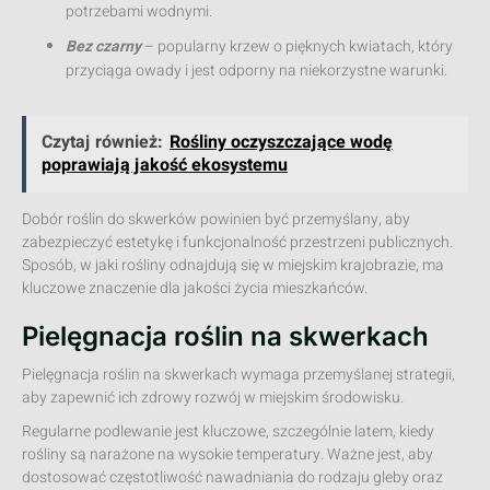
potrzebami wodnymi.
Bez czarny
– popularny krzew o pięknych kwiatach, który
przyciąga owady i jest odporny na niekorzystne warunki.
Czytaj również:
Rośliny oczyszczające wodę
poprawiają jakość ekosystemu
Dobór roślin do skwerków powinien być przemyślany, aby
zabezpieczyć estetykę i funkcjonalność przestrzeni publicznych.
Sposób, w jaki rośliny odnajdują się w miejskim krajobrazie, ma
kluczowe znaczenie dla jakości życia mieszkańców.
Pielęgnacja roślin na skwerkach
Pielęgnacja roślin na skwerkach wymaga przemyślanej strategii,
aby zapewnić ich zdrowy rozwój w miejskim środowisku.
Regularne podlewanie jest kluczowe, szczególnie latem, kiedy
rośliny są narażone na wysokie temperatury. Ważne jest, aby
dostosować częstotliwość nawadniania do rodzaju gleby oraz