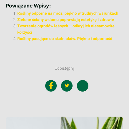
Powiązane Wpisy:
Rośliny odporne na mróz: piękno w trudnych warunkach
Zielone ściany w domu poprawiają estetykę i zdrowie
Tworzenie ogrodów leśnych – odkryj ich niesamowite
korzyści
Rośliny pasujące do skalniaków: Piękno i odporność
Udoistępnij