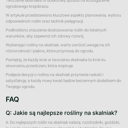
Tworzenie skalniaka to doskonały sposób na wzbogacenie
ogrodowego krajobrazu.
W artykule przedstawiono kluczowe aspekty planowania, wyboru
odpowiednich roślin oraz technik pielęgnacji.
Podkreślono znaczenie dostosowania roślin do lokalnych
warunków, aby zapewnić ich zdrowy rozwój.
Wybierając rośliny na skalniak, warto zwrócić uwagę na ich
różnorodność i piękno, które przyniosą do ogrodu.
Pamiętaj, że każdy krok w tworzeniu skalniaka to krok ku
stworzeniu przestrzeni, która inspiruje.
Podjęcie decyzji o rośliny na skalniak przyniesie radość i
satysfakcję, a każdy nowy kwiat będzie bezcennym dodatkiem do
Twojego ogrodu.
FAQ
Q: Jakie są najlepsze rośliny na skalniak?
A: Do najlepszych roślin na skalniak należą: rozchodniki, goździki,