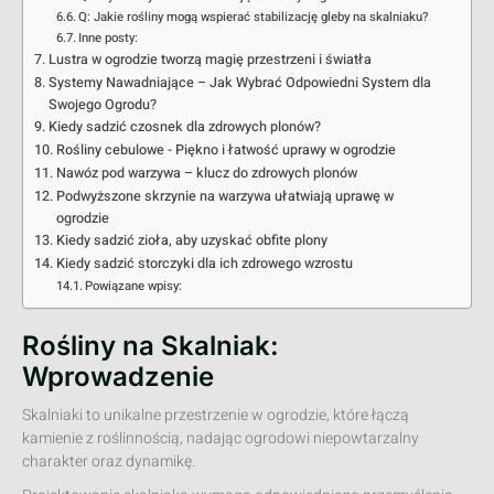
Q: Jakie rośliny mogą wspierać stabilizację gleby na skalniaku?
Inne posty:
Lustra w ogrodzie tworzą magię przestrzeni i światła
Systemy Nawadniające – Jak Wybrać Odpowiedni System dla
Swojego Ogrodu?
Kiedy sadzić czosnek dla zdrowych plonów?
Rośliny cebulowe - Piękno i łatwość uprawy w ogrodzie
Nawóz pod warzywa – klucz do zdrowych plonów
Podwyższone skrzynie na warzywa ułatwiają uprawę w
ogrodzie
Kiedy sadzić zioła, aby uzyskać obfite plony
Kiedy sadzić storczyki dla ich zdrowego wzrostu
Powiązane wpisy:
Rośliny na Skalniak:
Wprowadzenie
Skalniaki to unikalne przestrzenie w ogrodzie, które łączą
kamienie z roślinnością, nadając ogrodowi niepowtarzalny
charakter oraz dynamikę.