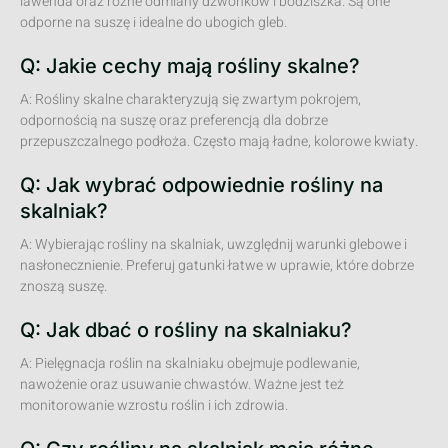
lawenda oraz różne odmiany dzwonków i bodziszka. Są one
odporne na suszę i idealne do ubogich gleb.
Q: Jakie cechy mają rośliny skalne?
A: Rośliny skalne charakteryzują się zwartym pokrojem,
odpornością na suszę oraz preferencją dla dobrze
przepuszczalnego podłoża. Często mają ładne, kolorowe kwiaty.
Q: Jak wybrać odpowiednie rośliny na
skalniak?
A: Wybierając rośliny na skalniak, uwzględnij warunki glebowe i
nasłonecznienie. Preferuj gatunki łatwe w uprawie, które dobrze
znoszą suszę.
Q: Jak dbać o rośliny na skalniaku?
A: Pielęgnacja roślin na skalniaku obejmuje podlewanie,
nawożenie oraz usuwanie chwastów. Ważne jest też
monitorowanie wzrostu roślin i ich zdrowia.