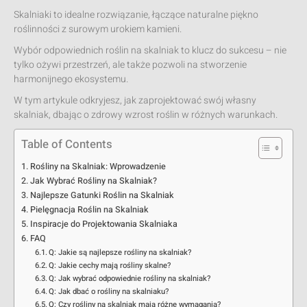
Skalniaki to idealne rozwiązanie, łączące naturalne piękno
roślinności z surowym urokiem kamieni.
Wybór odpowiednich roślin na skalniak to klucz do sukcesu – nie
tylko ożywi przestrzeń, ale także pozwoli na stworzenie
harmonijnego ekosystemu.
W tym artykule odkryjesz, jak zaprojektować swój własny
skalniak, dbając o zdrowy wzrost roślin w różnych warunkach.
Table of Contents
Rośliny na Skalniak: Wprowadzenie
Jak Wybrać Rośliny na Skalniak?
Najlepsze Gatunki Roślin na Skalniak
Pielęgnacja Roślin na Skalniak
Inspiracje do Projektowania Skalniaka
FAQ
Q: Jakie są najlepsze rośliny na skalniak?
Q: Jakie cechy mają rośliny skalne?
Q: Jak wybrać odpowiednie rośliny na skalniak?
Q: Jak dbać o rośliny na skalniaku?
Q: Czy rośliny na skalniak mają różne wymagania?