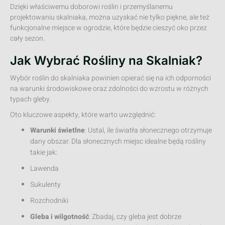
Dzięki właściwemu doborowi roślin i przemyślanemu
projektowaniu skalniaka, można uzyskać nie tylko piękne, ale też
funkcjonalne miejsce w ogrodzie, które będzie cieszyć oko przez
cały sezon.
Jak Wybrać Rośliny na Skalniak?
Wybór roślin do skalniaka powinien opierać się na ich odporności
na warunki środowiskowe oraz zdolności do wzrostu w różnych
typach gleby.
Oto kluczowe aspekty, które warto uwzględnić:
Warunki świetlne
: Ustal, ile światła słonecznego otrzymuje
dany obszar. Dla słonecznych miejsc idealne będą rośliny
takie jak:
Lawenda
Sukulenty
Rozchodniki
Gleba i wilgotność
: Zbadaj, czy gleba jest dobrze