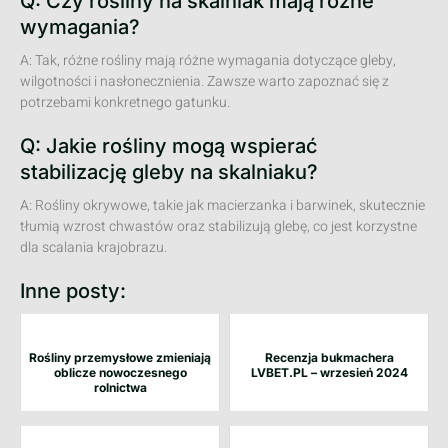
Q: Czy rośliny na skalniak mają różne
wymagania?
A: Tak, różne rośliny mają różne wymagania dotyczące gleby,
wilgotności i nasłonecznienia. Zawsze warto zapoznać się z
potrzebami konkretnego gatunku.
Q: Jakie rośliny mogą wspierać
stabilizację gleby na skalniaku?
A: Rośliny okrywowe, takie jak macierzanka i barwinek, skutecznie
tłumią wzrost chwastów oraz stabilizują glebę, co jest korzystne
dla scalania krajobrazu.
Inne posty:
Rośliny przemysłowe zmieniają
Recenzja bukmachera
oblicze nowoczesnego
LVBET.PL – wrzesień 2024
rolnictwa