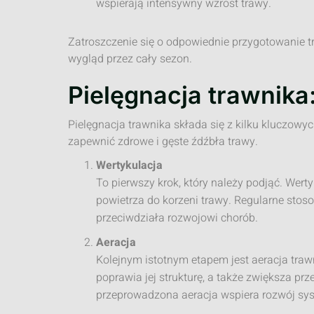
wspierają intensywny wzrost trawy.
Zatroszczenie się o odpowiednie przygotowanie t
wygląd przez cały sezon.
Pielęgnacja trawnika
Pielęgnacja trawnika składa się z kilku kluczowy
zapewnić zdrowe i gęste źdźbła trawy.
Wertykulacja
To pierwszy krok, który należy podjąć. Wert
powietrza do korzeni trawy. Regularne sto
przeciwdziała rozwojowi chorób.
Aeracja
Kolejnym istotnym etapem jest aeracja traw
poprawia jej strukturę, a także zwiększa pr
przeprowadzona aeracja wspiera rozwój sy