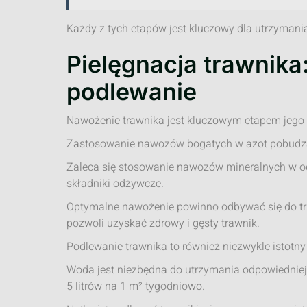
Każdy z tych etapów jest kluczowy dla utrzymani
Pielęgnacja trawnika
podlewanie
Nawożenie trawnika jest kluczowym etapem jego p
Zastosowanie nawozów bogatych w azot pobudza 
Zaleca się stosowanie nawozów mineralnych w o
składniki odżywcze.
Optymalne nawożenie powinno odbywać się do trz
pozwoli uzyskać zdrowy i gęsty trawnik.
Podlewanie trawnika to również niezwykle istotny 
Woda jest niezbędna do utrzymania odpowiedniej w
5 litrów na 1 m² tygodniowo.