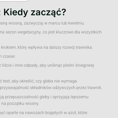
: Kiedy zacząć?
esną wiosną, zazwyczaj w marcu lub kwietniu.
yna sezon wegetacyjny, co jest kluczowe dla wszystkich
krokiem, który wpływa na dalszy rozwój trawnika.
m czasie:
z liście i inne odpady, aby uniknąć pleśni śniegowej
 test, aby określić, czy gleba nie wymaga
rzyswajalność składników odżywczych przez trawnik.
ają przepuszczalność gleby i sprzyjają lepszemu
 na początku wiosny.
yć oparte na nawozach bogatych w azot, które