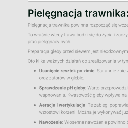
Pielęgnacja trawnika
Pielęgnacja trawnika powinna rozpocząć się wcz
To właśnie wtedy trawa budzi się do życia i zacz
prac pielęgnacyjnych.
Preparacja gleby przed siewem jest nieodzownym 
Oto kilka ważnych działań do zrealizowania w ty
Usunięcie resztek po zimie
: Starannie zbier
oraz zatorów w glebie.
Sprawdzenie pH gleby
: Warto przeprowadzić
wapnowania. Kwasowość gleby wpływa na p
Aeracja i wertykulacja
: Te zabiegi poprawi
wzrostowi korzeni. Można je wykonywać już
Nawożenie
: Wiosenne nawożenie powinno b