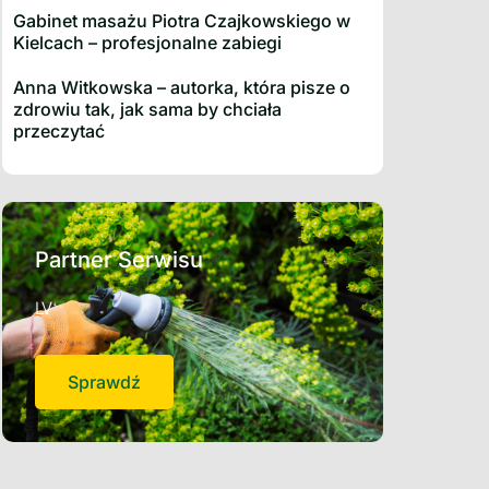
Gabinet masażu Piotra Czajkowskiego w
Kielcach – profesjonalne zabiegi
Anna Witkowska – autorka, która pisze o
zdrowiu tak, jak sama by chciała
przeczytać
Partner Serwisu
LV
Sprawdź