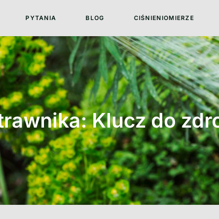
PYTANIA
BLOG
CIŚNIENIOMIERZE
 trawnika: Klucz do zd