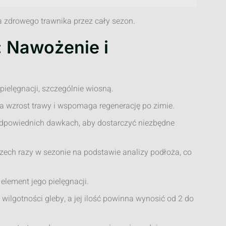
a zdrowego trawnika przez cały sezon.
: Nawożenie i
ielęgnacji, szczególnie wiosną.
wzrost trawy i wspomaga regenerację po zimie.
dpowiednich dawkach, aby dostarczyć niezbędne
ech razy w sezonie na podstawie analizy podłoża, co
element jego pielęgnacji.
ilgotności gleby, a jej ilość powinna wynosić od 2 do