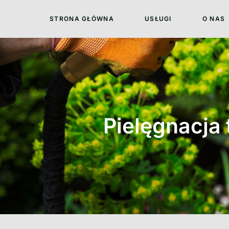
STRONA GŁÓWNA
USŁUGI
O NAS
Pielęgnacja