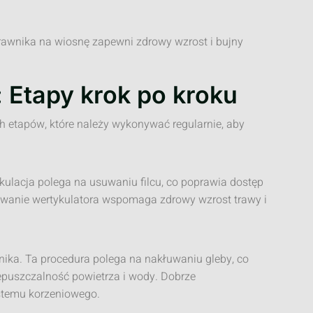
rawnika na wiosnę zapewni zdrowy wzrost i bujny
: Etapy krok po kroku
ch etapów, które należy wykonywać regularnie, aby
ykulacja polega na usuwaniu filcu, co poprawia dostęp
sowanie wertykulatora wspomaga zdrowy wzrost trawy i
nika. Ta procedura polega na nakłuwaniu gleby, co
zepuszczalność powietrza i wody. Dobrze
stemu korzeniowego.