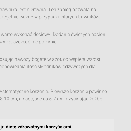
trawnika jest nierówna. Ten zabieg pozwala na
zczególnie ważne w przypadku starych trawników.
, warto wykonać dosiewy. Dodanie świeżych nasion
wnika, szczególnie po zimie.
osując nawozy bogate w azot, co wspiera wzrost
odpowiednią ilość składników odżywczych dla
 systematyczne koszenie. Pierwsze koszenie powinno
8-10 cm, a następne co 5-7 dni przycinając źdźbła
ą dietę zdrowotnymi korzyściami