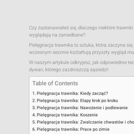
Czy zastanawiałeś się, dlaczego niektóre trawnik
wyglądają na zaniedbane?
Pielęgnacja trawnika to sztuka, która zaczyna si
wczesnym sezonie kształtują przyszły wygląd m
W naszym artykule odkryjesz, jak odpowiednie tec
dywan, którego zazdroszczą sąsiedzi!
Table of Contents
Pielęgnacja trawnika: Kiedy zacząć?
Pielęgnacja trawnika: Etapy krok po kroku
Pielęgnacja trawnika: Nawożenie i podlewanie
Pielęgnacja trawnika: Koszenie
Pielęgnacja trawnika: Zwalczanie chwastów i ch
Pielęgnacja trawnika: Prace po zimie