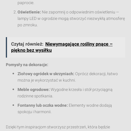
paprocie.
Oświetlenie:
Nie zapomnij o odpowiednim oświetleniu —
lampy LED w ogrodzie mogą stworzyć niezwykłą atmosferę
po zmroku.
Czytaj również:
Niewymagające rośliny pnące –
piękno bez wysiłku
Pomysły na dekoracje:
Ziołowy ogródek w skrzyniach:
Oprócz dekoracji, łatwo
można je wykorzystać w kuchni.
Meble ogrodowe:
Wygodne krzesła i stół przyciągną
rodzinne spotkania.
Fontanny lub oczka wodne:
Elementy wodne dodają
spokoju i harmonii.
Dzięki tym inspiracjom stworzysz przestrzeń, która będzie