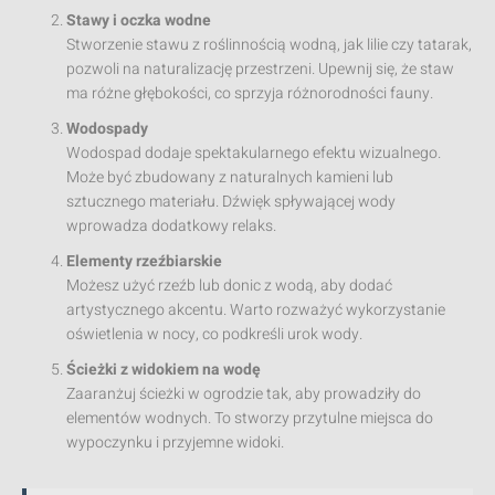
Stawy i oczka wodne
Stworzenie stawu z roślinnością wodną, jak lilie czy tatarak,
pozwoli na naturalizację przestrzeni. Upewnij się, że staw
ma różne głębokości, co sprzyja różnorodności fauny.
Wodospady
Wodospad dodaje spektakularnego efektu wizualnego.
Może być zbudowany z naturalnych kamieni lub
sztucznego materiału. Dźwięk spływającej wody
wprowadza dodatkowy relaks.
Elementy rzeźbiarskie
Możesz użyć rzeźb lub donic z wodą, aby dodać
artystycznego akcentu. Warto rozważyć wykorzystanie
oświetlenia w nocy, co podkreśli urok wody.
Ścieżki z widokiem na wodę
Zaaranżuj ścieżki w ogrodzie tak, aby prowadziły do
elementów wodnych. To stworzy przytulne miejsca do
wypoczynku i przyjemne widoki.