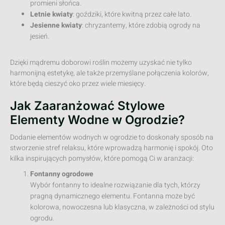
promieni słońca.
Letnie kwiaty
: goździki, które kwitną przez całe lato.
Jesienne kwiaty
: chryzantemy, które zdobią ogrody na
jesień.
Dzięki mądremu doborowi roślin możemy uzyskać nie tylko
harmonijną estetykę, ale także przemyślane połączenia kolorów,
które będą cieszyć oko przez wiele miesięcy.
Jak Zaaranżować Stylowe
Elementy Wodne w Ogrodzie?
Dodanie elementów wodnych w ogrodzie to doskonały sposób na
stworzenie stref relaksu, które wprowadzą harmonię i spokój. Oto
kilka inspirujących pomysłów, które pomogą Ci w aranżacji:
Fontanny ogrodowe
Wybór fontanny to idealne rozwiązanie dla tych, którzy
pragną dynamicznego elementu. Fontanna może być
kolorowa, nowoczesna lub klasyczna, w zależności od stylu
ogrodu.