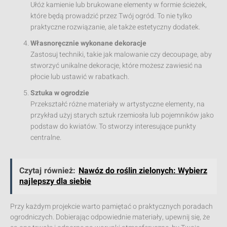
Ułóż kamienie lub brukowane elementy w formie ścieżek,
które będą prowadzić przez Twój ogród. To nie tylko
praktyczne rozwiązanie, ale także estetyczny dodatek.
Własnoręcznie wykonane dekoracje
Zastosuj techniki, takie jak malowanie czy decoupage, aby
stworzyć unikalne dekoracje, które możesz zawiesić na
płocie lub ustawić w rabatkach.
Sztuka w ogrodzie
Przekształć różne materiały w artystyczne elementy, na
przykład użyj starych sztuk rzemiosła lub pojemników jako
podstaw do kwiatów. To stworzy interesujące punkty
centralne.
Czytaj również:
Nawóz do roślin zielonych: Wybierz
najlepszy dla siebie
Przy każdym projekcie warto pamiętać o praktycznych poradach
ogrodniczych. Dobierając odpowiednie materiały, upewnij się, że