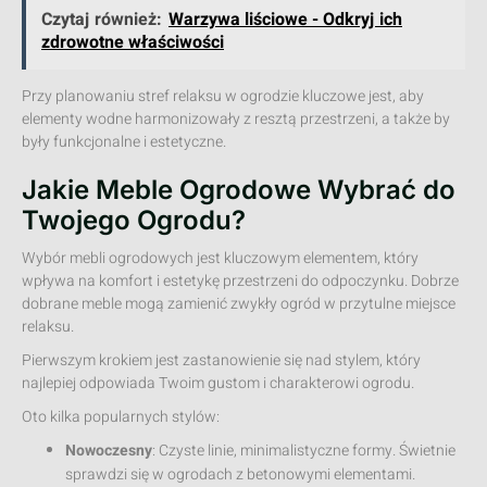
Czytaj również:
Warzywa liściowe - Odkryj ich
zdrowotne właściwości
Przy planowaniu stref relaksu w ogrodzie kluczowe jest, aby
elementy wodne harmonizowały z resztą przestrzeni, a także by
były funkcjonalne i estetyczne.
Jakie Meble Ogrodowe Wybrać do
Twojego Ogrodu?
Wybór mebli ogrodowych jest kluczowym elementem, który
wpływa na komfort i estetykę przestrzeni do odpoczynku. Dobrze
dobrane meble mogą zamienić zwykły ogród w przytulne miejsce
relaksu.
Pierwszym krokiem jest zastanowienie się nad stylem, który
najlepiej odpowiada Twoim gustom i charakterowi ogrodu.
Oto kilka popularnych stylów:
Nowoczesny
: Czyste linie, minimalistyczne formy. Świetnie
sprawdzi się w ogrodach z betonowymi elementami.