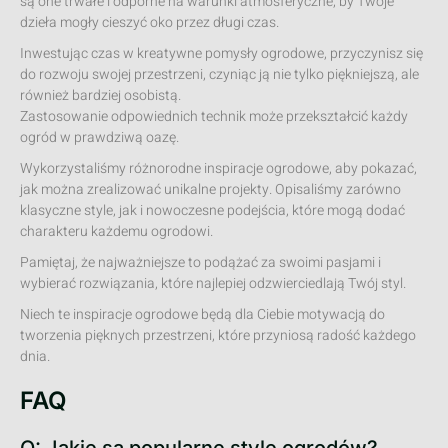
są one trwałe i odporne na warunki atmosferyczne, by Twoje
dzieła mogły cieszyć oko przez długi czas.
Inwestując czas w kreatywne pomysły ogrodowe, przyczynisz się
do rozwoju swojej przestrzeni, czyniąc ją nie tylko piękniejszą, ale
również bardziej osobistą.
Zastosowanie odpowiednich technik może przekształcić każdy
ogród w prawdziwą oazę.
Wykorzystaliśmy różnorodne inspiracje ogrodowe, aby pokazać,
jak można zrealizować unikalne projekty. Opisaliśmy zarówno
klasyczne style, jak i nowoczesne podejścia, które mogą dodać
charakteru każdemu ogrodowi.
Pamiętaj, że najważniejsze to podążać za swoimi pasjami i
wybierać rozwiązania, które najlepiej odzwierciedlają Twój styl.
Niech te inspiracje ogrodowe będą dla Ciebie motywacją do
tworzenia pięknych przestrzeni, które przyniosą radość każdego
dnia.
FAQ