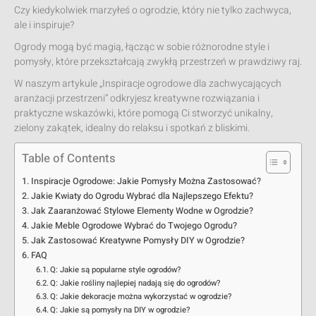
Czy kiedykolwiek marzyłeś o ogrodzie, który nie tylko zachwyca,
ale i inspiruje?
Ogrody mogą być magią, łącząc w sobie różnorodne style i
pomysły, które przekształcają zwykłą przestrzeń w prawdziwy raj.
W naszym artykule „Inspiracje ogrodowe dla zachwycających
aranżacji przestrzeni” odkryjesz kreatywne rozwiązania i
praktyczne wskazówki, które pomogą Ci stworzyć unikalny,
zielony zakątek, idealny do relaksu i spotkań z bliskimi.
Table of Contents
Inspiracje Ogrodowe: Jakie Pomysły Można Zastosować?
Jakie Kwiaty do Ogrodu Wybrać dla Najlepszego Efektu?
Jak Zaaranżować Stylowe Elementy Wodne w Ogrodzie?
Jakie Meble Ogrodowe Wybrać do Twojego Ogrodu?
Jak Zastosować Kreatywne Pomysły DIY w Ogrodzie?
FAQ
Q: Jakie są popularne style ogrodów?
Q: Jakie rośliny najlepiej nadają się do ogrodów?
Q: Jakie dekoracje można wykorzystać w ogrodzie?
Q: Jakie są pomysły na DIY w ogrodzie?