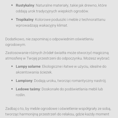
Rustykalny
: Naturalne materiały, takie jak drewno, które
oddają urok tradycyjnych wiejskich ogrodów.
Tropikalny
: Kolorowe poduszki i meble z technorattanu
wprowadzają wakacyjny klimat.
Dodatkowo, nie zapominaj o odpowiednim oświetleniu
ogrodowym.
Zastosowanie różnych źródeł światła może stworzyć magiczną
atmosferę w Twojej przestrzeni do odpoczynku. Możesz wybrać:
Lampy solarne
: Ekologiczne i łatwe w użyciu, idealne do
akcentowania ścieżek.
Lampiony
: Dodają uroku, tworząc romantyczny nastrój.
Ledowe taśmy
: Doskonałe do podświetlania mebli lub
roślin.
Zadbaj o to, by meble ogrodowe i oświetlenie współgrały ze sobą,
tworząc harmonijną przestrzeń do relaksu, gdzie każdy moment