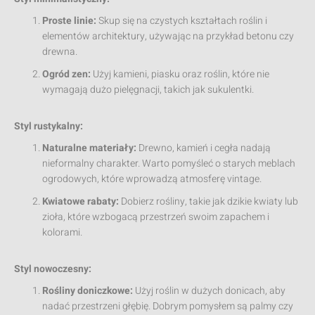
Proste linie:
Skup się na czystych kształtach roślin i
elementów architektury, używając na przykład betonu czy
drewna.
Ogród zen:
Użyj kamieni, piasku oraz roślin, które nie
wymagają dużo pielęgnacji, takich jak sukulentki.
Styl rustykalny:
Naturalne materiały:
Drewno, kamień i cegła nadają
nieformalny charakter. Warto pomyśleć o starych meblach
ogrodowych, które wprowadzą atmosferę vintage.
Kwiatowe rabaty:
Dobierz rośliny, takie jak dzikie kwiaty lub
zioła, które wzbogacą przestrzeń swoim zapachem i
kolorami.
Styl nowoczesny:
Rośliny doniczkowe:
Użyj roślin w dużych donicach, aby
nadać przestrzeni głębię. Dobrym pomysłem są palmy czy