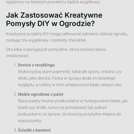
spędzony na świeżym powietrzu będzie wyjątkowy.
Jak Zastosować Kreatywne
Pomysły DIY w Ogrodzie?
Kreatywne projekty DIY mogą całkowicie odmienić oblicze ogrodu,
nadając mu wyjątkowy i osobisty charakter.
Oto kilka inspirujących pomysłów, które możesz łatwo
zrealizować:
Donice z recyklingu
Wykorzystaj stare pojemniki, takie jak opony, wiadra czy
słoiki, jako donice. Farba w sprayu doda im świeżego
wyglądu, a rośliny w nich umieszczone będą cieszyć oko.
Meble ogrodowe z palet
Stare palety można przekształcić w funkcjonalne meble, jak
ławki czy stoliki. Łatwo je pomalować lub pokryć
poduszkami, co sprawi, że stworzą przytulne miejsce do
wypoczynku.
Ścieżki z kamieni