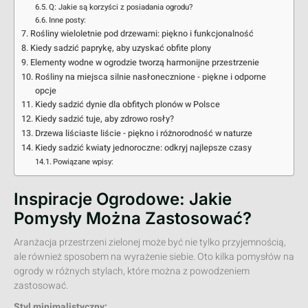
Q: Jakie są korzyści z posiadania ogrodu?
Inne posty:
Rośliny wieloletnie pod drzewami: piękno i funkcjonalność
Kiedy sadzić paprykę, aby uzyskać obfite plony
Elementy wodne w ogrodzie tworzą harmonijne przestrzenie
Rośliny na miejsca silnie nasłonecznione - piękne i odporne
opcje
Kiedy sadzić dynie dla obfitych plonów w Polsce
Kiedy sadzić tuje, aby zdrowo rosły?
Drzewa liściaste liście - piękno i różnorodność w naturze
Kiedy sadzić kwiaty jednoroczne: odkryj najlepsze czasy
Powiązane wpisy:
Inspiracje Ogrodowe: Jakie
Pomysły Można Zastosować?
Aranżacja przestrzeni zielonej może być nie tylko przyjemnością,
ale również sposobem na wyrażenie siebie. Oto kilka pomysłów na
ogrody w różnych stylach, które można z powodzeniem
zastosować.
Styl minimalistyczny: