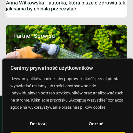
Anna Witkowska – autorka, która pisze o zdrowiu tak,
jak sama by chciała przeczytać
Partner Serwisu
LV
Cenimy prywatność użytkowników
Sprawdź
Używamy plików cookie, aby poprawić jakość przeglądania,
wyświetlać reklamy lub treści dostosowane do
indywidualnych potrzeb użytkowników oraz analizować ruch
na stronie. Kliknięcie przycisku „Akceptuj wszystkie” oznacza
zgodę na wykorzystywanie przez nas plików cookie.
Dostosuj
Odrzuć
Polityka prywatności