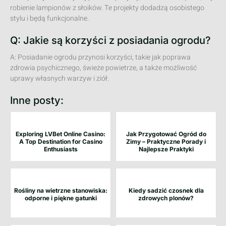
robienie lampionów z słoików. Te projekty dodadzą osobistego
stylu i będą funkcjonalne.
Q: Jakie są korzyści z posiadania ogrodu?
A: Posiadanie ogrodu przynosi korzyści, takie jak poprawa
zdrowia psychicznego, świeże powietrze, a także możliwość
uprawy własnych warzyw i ziół.
Inne posty:
Exploring LVBet Online Casino:
Jak Przygotować Ogród do
A Top Destination for Casino
Zimy – Praktyczne Porady i
Enthusiasts
Najlepsze Praktyki
Rośliny na wietrzne stanowiska:
Kiedy sadzić czosnek dla
odporne i piękne gatunki
zdrowych plonów?