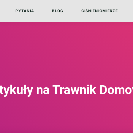
PYTANIA
BLOG
CIŚNIENIOMIERZE
tykuły na Trawnik Dom