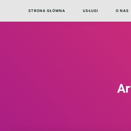
STRONA GŁÓWNA
USŁUGI
O NAS
Ar