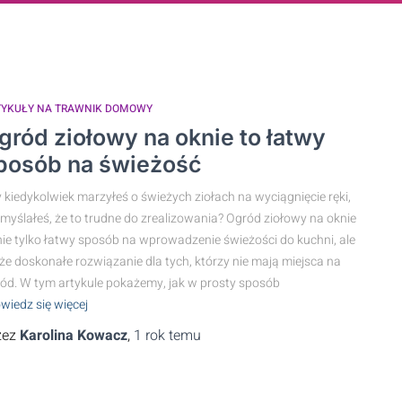
TYKUŁY NA TRAWNIK DOMOWY
gród ziołowy na oknie to łatwy
posób na świeżość
 kiedykolwiek marzyłeś o świeżych ziołach na wyciągnięcie ręki,
 myślałeś, że to trudne do zrealizowania? Ogród ziołowy na oknie
nie tylko łatwy sposób na wprowadzenie świeżości do kuchni, ale
że doskonałe rozwiązanie dla tych, którzy nie mają miejsca na
ód. W tym artykule pokażemy, jak w prosty sposób
wiedz się więcej
zez
Karolina Kowacz
,
1 rok
temu