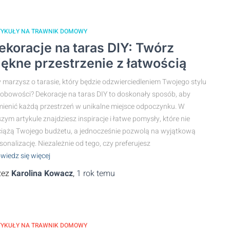
TYKUŁY NA TRAWNIK DOMOWY
ekoracje na taras DIY: Twórz
iękne przestrzenie z łatwością
 marzysz o tarasie, który będzie odzwierciedleniem Twojego stylu
sobowości? Dekoracje na taras DIY to doskonały sposób, aby
ienić każdą przestrzeń w unikalne miejsce odpoczynku. W
zym artykule znajdziesz inspiracje i łatwe pomysły, które nie
iążą Twojego budżetu, a jednocześnie pozwolą na wyjątkową
sonalizację. Niezależnie od tego, czy preferujesz
wiedz się więcej
zez
Karolina Kowacz
,
1 rok
temu
TYKUŁY NA TRAWNIK DOMOWY