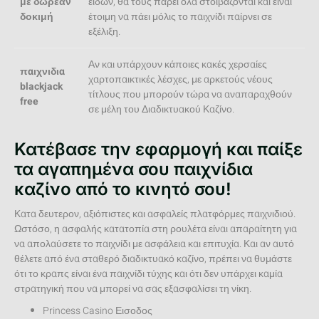
με δωρεάν
ειδών, θα τους πάρει όλα στοιβάζονται και είναι
δοκιμή
έτοιμη να πάει μόλις το παιχνίδι παίρνει σε
εξέλιξη.
Αν και υπάρχουν κάποιες κακές χερσαίες
παιχνιδια
χαρτοπαικτικές λέσχες, με αρκετούς νέους
blackjack
τίτλους που μπορούν τώρα να αναπαραχθούν
free
σε μέλη του Διαδικτυακού Καζίνο.
Κατέβασε την εφαρμογή και παίξε
τα αγαπημένα σου παιχνίδια
καζίνο από το κινητό σου!
Κατα δευτερον, αξιόπιστες και ασφαλείς πλατφόρμες παιχνιδιού.
Ωστόσο, η ασφαλής κατατοπία στη ρουλέτα είναι απαραίτητη για
να απολαύσετε το παιχνίδι με ασφάλεια και επιτυχία. Και αν αυτό
θέλετε από ένα σταθερό διαδικτυακό καζίνο, πρέπει να θυμάστε
ότι το κραπς είναι ένα παιχνίδι τύχης και ότι δεν υπάρχει καμία
στρατηγική που να μπορεί να σας εξασφαλίσει τη νίκη.
Princess Casino Εισοδος