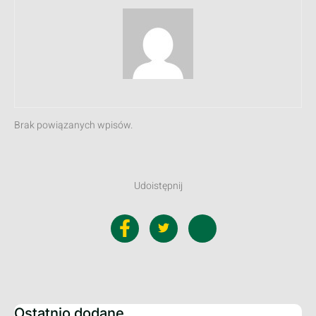
Brak powiązanych wpisów.
Udoistępnij
Ostatnio dodane