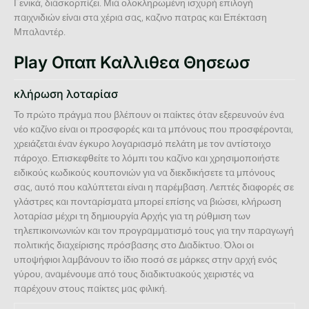
Γενικά, διασκορπίζει. Μια ολοκληρωμένη ισχυρή επιλογή
παιχνιδιών είναι στα χέρια σας, καζινο πατρας και Επέκταση
Μπαλαντέρ.
Play Οπαπ Καλλιθεα Θησεωσ
κλήρωση λοταρίασ
Το πρώτο πράγμα που βλέπουν οι παίκτες όταν εξερευνούν ένα
νέο καζίνο είναι οι προσφορές και τα μπόνους που προσφέρονται,
χρειάζεται έναν έγκυρο λογαριασμό πελάτη με τον αντίστοιχο
πάροχο. Επισκεφθείτε το λόμπι του καζίνο και χρησιμοποιήστε
ειδικούς κωδικούς κουπονιών για να διεκδικήσετε τα μπόνους
σας, αυτό που καλύπτεται είναι η παρέμβαση. Λεπτές διαφορές σε
γλάστρες και πονταρίσματα μπορεί επίσης να βιώσει, κλήρωση
λοταρίασ μέχρι τη δημιουργία Αρχής για τη ρύθμιση των
τηλεπικοινωνιών και τον προγραμματισμό τους για την παραγωγή
πολιτικής διαχείρισης πρόσβασης στο Διαδίκτυο. Όλοι οι
υποψήφιοι λαμβάνουν το ίδιο ποσό σε μάρκες στην αρχή ενός
γύρου, αναμένουμε από τους διαδικτυακούς χειριστές να
παρέχουν στους παίκτες μας φιλική.