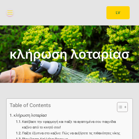
LV
κλήρωση λοταρίασ
Table of Contents
κλήρωση λοταρίασ
Κατέβασε την εφαρμογή και παίξε τα αγαπημένα σου παιχνίδια
καζίνο από το κινητό σου!
Παίξτε έξυπνα στο καζίνο: Πώς να αυξήσετε τις πιθανότητες νίκης