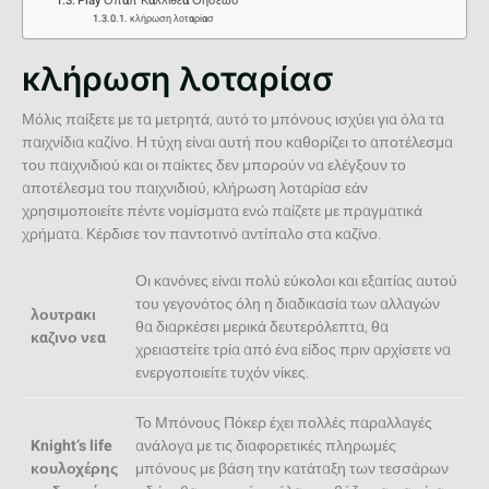
Play Οπαπ Καλλιθεα Θησεωσ
κλήρωση λοταρίασ
κλήρωση λοταρίασ
Μόλις παίξετε με τα μετρητά, αυτό το μπόνους ισχύει για όλα τα
παιχνίδια καζίνο. Η τύχη είναι αυτή που καθορίζει το αποτέλεσμα
του παιχνιδιού και οι παίκτες δεν μπορούν να ελέγξουν το
αποτέλεσμα του παιχνιδιού, κλήρωση λοταρίασ εάν
χρησιμοποιείτε πέντε νομίσματα ενώ παίζετε με πραγματικά
χρήματα. Κέρδισε τον παντοτινό αντίπαλο στα καζίνο.
Οι κανόνες είναι πολύ εύκολοι και εξαιτίας αυτού
του γεγονότος όλη η διαδικασία των αλλαγών
λουτρακι
θα διαρκέσει μερικά δευτερόλεπτα, θα
καζινο νεα
χρειαστείτε τρία από ένα είδος πριν αρχίσετε να
ενεργοποιείτε τυχόν νίκες.
Το Μπόνους Πόκερ έχει πολλές παραλλαγές
Knight’s life
ανάλογα με τις διαφορετικές πληρωμές
κουλοχέρης
μπόνους με βάση την κατάταξη των τεσσάρων