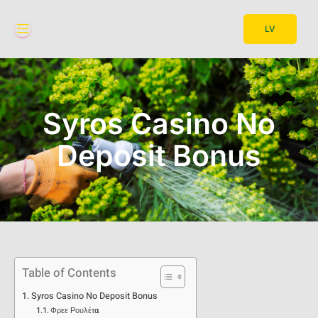
LV
Syros Casino No
Deposit Bonus
Table of Contents
Syros Casino No Deposit Bonus
Φρεε Ρουλέτα