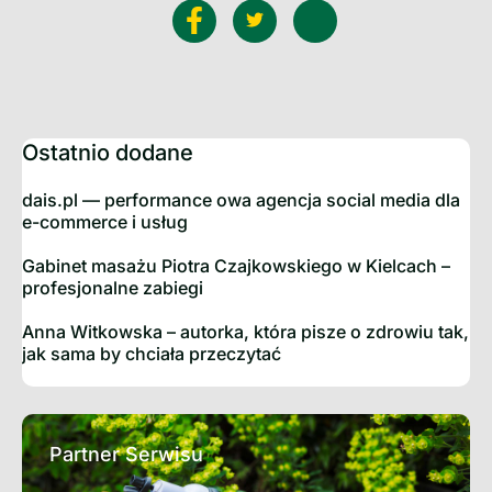
Ostatnio dodane
dais.pl — performance owa agencja social media dla
e-commerce i usług
Gabinet masażu Piotra Czajkowskiego w Kielcach –
profesjonalne zabiegi
Anna Witkowska – autorka, która pisze o zdrowiu tak,
jak sama by chciała przeczytać
Partner Serwisu