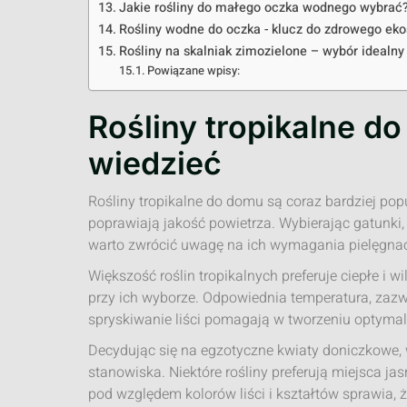
Jakie rośliny do małego oczka wodnego wybrać?
Rośliny wodne do oczka - klucz do zdrowego ek
Rośliny na skalniak zimozielone – wybór idealny
Powiązane wpisy:
Rośliny tropikalne d
wiedzieć
Rośliny tropikalne do domu są coraz bardziej popu
poprawiają jakość powietrza. Wybierając gatunki,
warto zwrócić uwagę na ich wymagania pielęgnac
Większość roślin tropikalnych preferuje ciepłe i
przy ich wyborze. Odpowiednia temperatura, zazw
spryskiwanie liści pomagają w tworzeniu optyma
Decydując się na egzotyczne kwiaty doniczkowe,
stanowiska. Niektóre rośliny preferują miejsca jas
pod względem kolorów liści i kształtów sprawia, że