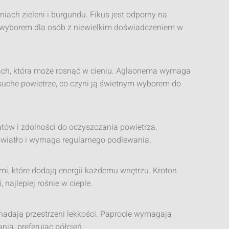
eniach zieleni i burgundu. Fikus jest odporny na
m wyborem dla osób z niewielkim doświadczeniem w
ciach, która może rosnąć w cieniu. Aglaonema wymaga
uche powietrze, co czyni ją świetnym wyborem do
tów i zdolności do oczyszczania powietrza.
 światło i wymaga regularnego podlewania.
mi, które dodają energii każdemu wnętrzu. Kroton
najlepiej rośnie w cieple.
 nadają przestrzeni lekkości. Paprocie wymagają
nia, preferując półcień.