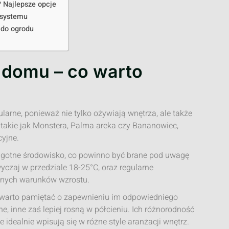
 Najlepsze opcje
osystemu
 do ogrodu
o domu – co warto
larne, ponieważ nie tylko ożywiają wnętrza, ale także
 takie jak Monstera, Palma areka czy Bananowiec,
yjne.
 wilgotne środowisko, co powinno być brane pod uwagę
yczaj w przedziale 18-25°C, oraz regularne
lnych warunków wzrostu.
 warto pamiętać o zapewnieniu im odpowiedniego
ne, inne zaś lepiej rosną w półcieniu. Ich różnorodność
 idealnie wpisują się w różne style aranżacji wnętrz.