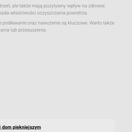
strzeń, ale także mają pozytywny wpływ na zdrowie.
osiada właściwości oczyszczania powietrza.
rne podlewanie oraz nawożenie są kluczowe. Warto także
ania lub przesuszenia.
j dom piękniejszym