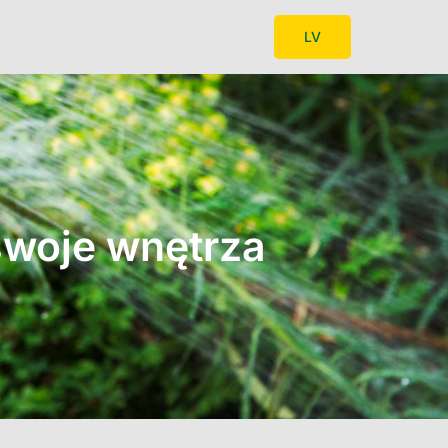
LV
swoje wnętrza