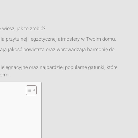
wiesz, jak to zrobić?
ia przytulnej i egzotycznej atmosfery w Twoim domu.
wiają jakość powietrza oraz wprowadzają harmonię do
elęgnacyjne oraz najbardziej popularne gatunki, które
ółmi.