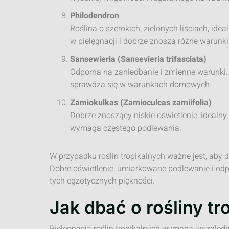
Philodendron
Roślina o szerokich, zielonych liściach, id
w pielęgnacji i dobrze znoszą różne warunki
Sansewieria (Sansevieria trifasciata)
Odporna na zaniedbanie i zmienne warunki
sprawdza się w warunkach domowych.
Zamiokulkas (Zamioculcas zamiifolia)
Dobrze znoszący niskie oświetlenie, idealn
wymaga częstego podlewania.
W przypadku roślin tropikalnych ważne jest, aby 
Dobre oświetlenie, umiarkowane podlewanie i odp
tych egzotycznych piękności.
Jak dbać o rośliny t