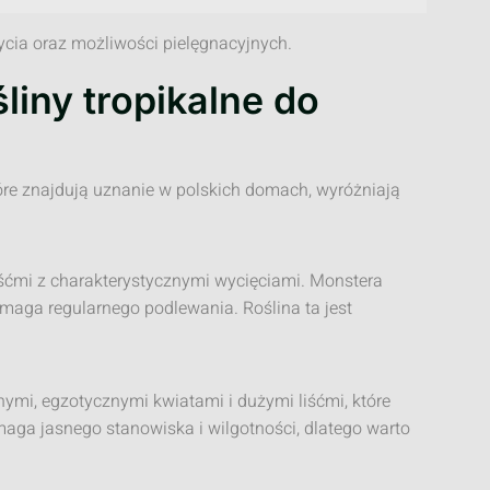
życia oraz możliwości pielęgnacyjnych.
liny tropikalne do
tóre znajdują uznanie w polskich domach, wyróżniają
iśćmi z charakterystycznymi wycięciami. Monstera
maga regularnego podlewania. Roślina ta jest
knymi, egzotycznymi kwiatami i dużymi liśćmi, które
ga jasnego stanowiska i wilgotności, dlatego warto