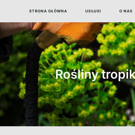
STRONA GŁÓWNA
USŁUGI
O NAS
Rośliny trop