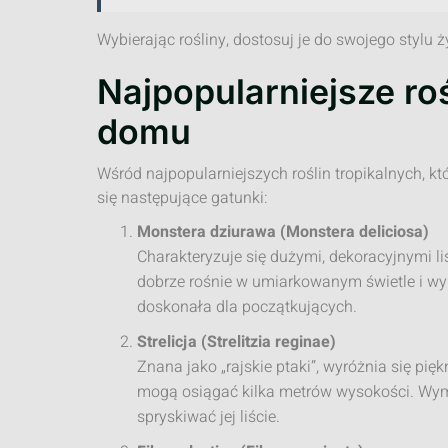
Wybierając rośliny, dostosuj je do swojego stylu 
Najpopularniejsze roś
domu
Wśród najpopularniejszych roślin tropikalnych, k
się następujące gatunki:
Monstera dziurawa (Monstera deliciosa)
Charakteryzuje się dużymi, dekoracyjnymi l
dobrze rośnie w umiarkowanym świetle i wy
doskonała dla początkujących.
Strelicja (Strelitzia reginae)
Znana jako „rajskie ptaki”, wyróżnia się pię
mogą osiągać kilka metrów wysokości. Wyma
spryskiwać jej liście.