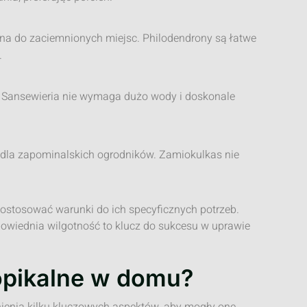
ealna do zaciemnionych miejsc. Philodendrony są łatwe
.
. Sansewieria nie wymaga dużo wody i doskonale
y dla zapominalskich ogrodników. Zamiokulkas nie
dostosować warunki do ich specyficznych potrzeb.
owiednia wilgotność to klucz do sukcesu w uprawie
ropikalne w domu?