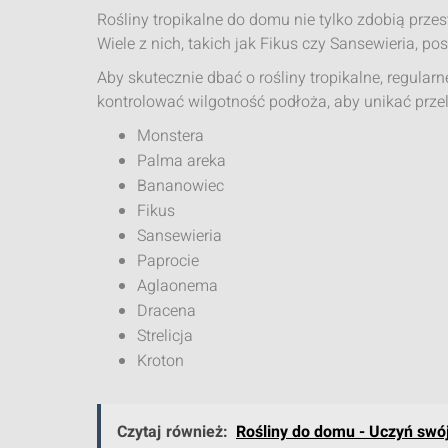
Rośliny tropikalne do domu nie tylko zdobią prze
Wiele z nich, takich jak Fikus czy Sansewieria, p
Aby skutecznie dbać o rośliny tropikalne, regula
kontrolować wilgotność podłoża, aby unikać przel
Monstera
Palma areka
Bananowiec
Fikus
Sansewieria
Paprocie
Aglaonema
Dracena
Strelicja
Kroton
Czytaj również:
Rośliny do domu - Uczyń swó