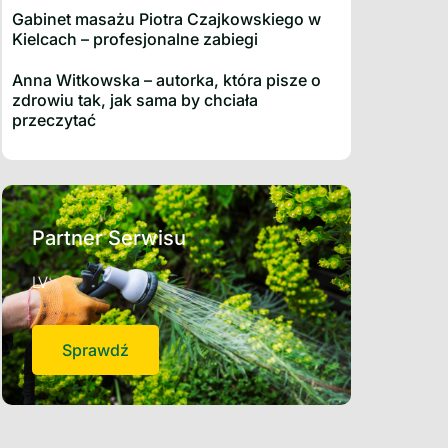
Gabinet masażu Piotra Czajkowskiego w
Kielcach – profesjonalne zabiegi
Anna Witkowska – autorka, która pisze o
zdrowiu tak, jak sama by chciała
przeczytać
Partner Serwisu
LV
Sprawdź