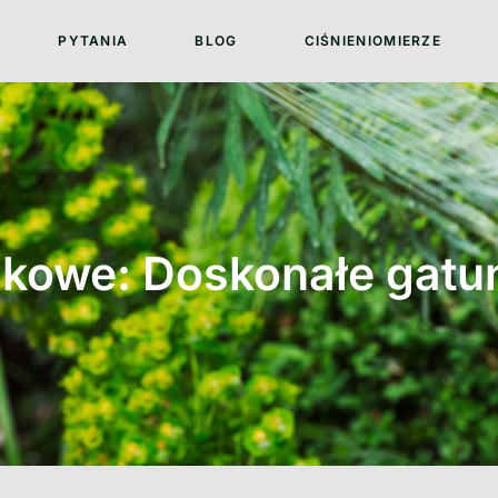
PYTANIA
BLOG
CIŚNIENIOMIERZE
iakowe: Doskonałe gatu