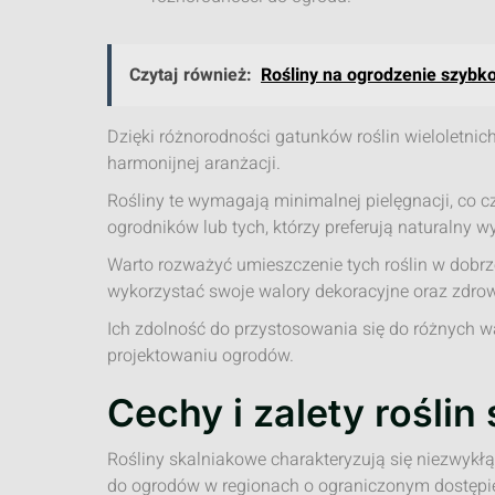
Czytaj również:
Rośliny na ogrodzenie szybk
Dzięki różnorodności gatunków roślin wieloletnich
harmonijnej aranżacji.
Rośliny te wymagają minimalnej pielęgnacji, co 
ogrodników lub tych, którzy preferują naturalny 
Warto rozważyć umieszczenie tych roślin w dobr
wykorzystać swoje walory dekoracyjne oraz zdro
Ich zdolność do przystosowania się do różnych w
projektowaniu ogrodów.
Cechy i zalety rośli
Rośliny skalniakowe charakteryzują się niezwykł
do ogrodów w regionach o ograniczonym dostępi