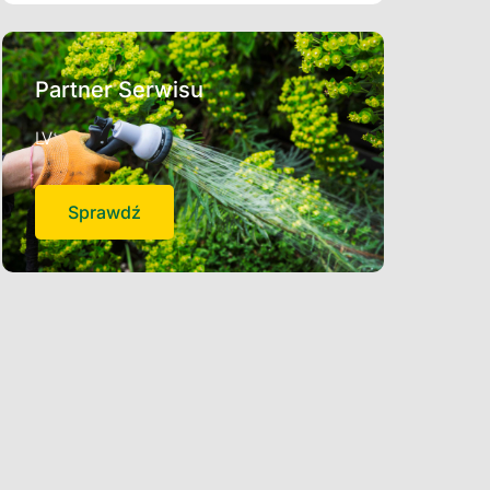
Partner Serwisu
LV
Sprawdź