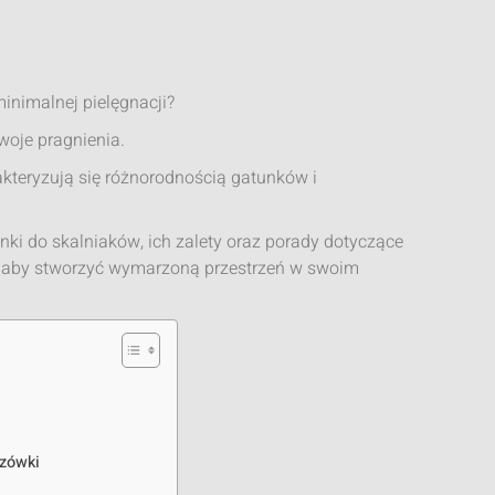
inimalnej pielęgnacji?
oje pragnienia.
rakteryzują się różnorodnością gatunków i
i do skalniaków, ich zalety oraz porady dotyczące
ć, aby stworzyć wymarzoną przestrzeń w swoim
azówki