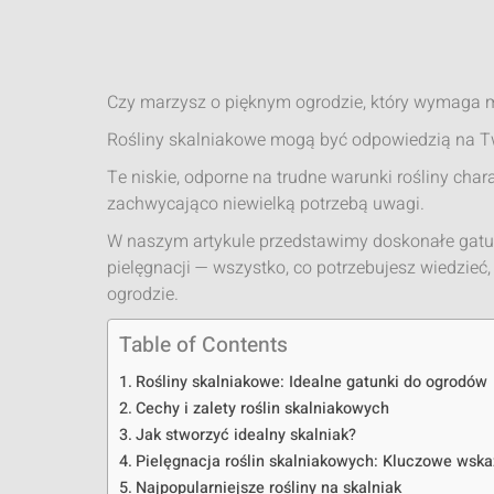
Czy marzysz o pięknym ogrodzie, który wymaga m
Rośliny skalniakowe mogą być odpowiedzią na Tw
Te niskie, odporne na trudne warunki rośliny cha
zachwycająco niewielką potrzebą uwagi.
W naszym artykule przedstawimy doskonałe gatunk
pielęgnacji — wszystko, co potrzebujesz wiedzie
ogrodzie.
Table of Contents
Rośliny skalniakowe: Idealne gatunki do ogrodów
Cechy i zalety roślin skalniakowych
Jak stworzyć idealny skalniak?
Pielęgnacja roślin skalniakowych: Kluczowe wsk
Najpopularniejsze rośliny na skalniak