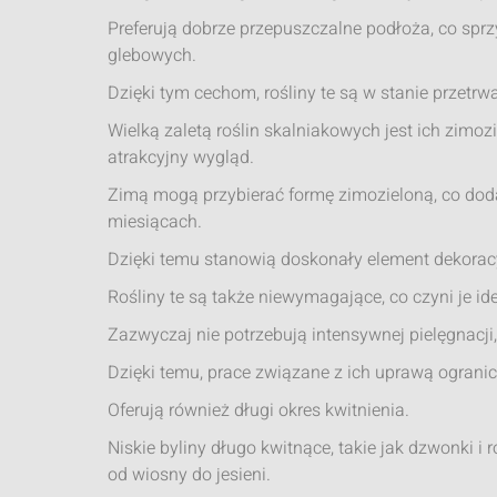
Preferują dobrze przepuszczalne podłoża, co spr
glebowych.
Dzięki tym cechom, rośliny te są w stanie przet
Wielką zaletą roślin skalniakowych jest ich zimoz
atrakcyjny wygląd.
Zimą mogą przybierać formę zimozieloną, co dod
miesiącach.
Dzięki temu stanowią doskonały element dekoracyj
Rośliny te są także niewymagające, co czyni je
Zazwyczaj nie potrzebują intensywnej pielęgnacji,
Dzięki temu, prace związane z ich uprawą ograni
Oferują również długi okres kwitnienia.
Niskie byliny długo kwitnące, takie jak dzwonki 
od wiosny do jesieni.