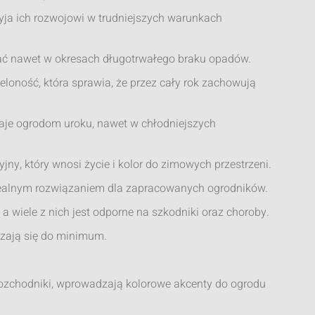
zyja ich rozwojowi w trudniejszych warunkach
rwać nawet w okresach długotrwałego braku opadów.
ieloność, która sprawia, że przez cały rok zachowują
aje ogrodom uroku, nawet w chłodniejszych
ny, który wnosi życie i kolor do zimowych przestrzeni.
 idealnym rozwiązaniem dla zapracowanych ogrodników.
 a wiele z nich jest odporne na szkodniki oraz choroby.
czają się do minimum.
i rozchodniki, wprowadzają kolorowe akcenty do ogrodu