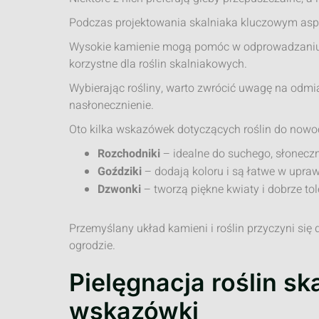
Podczas projektowania skalniaka kluczowym aspe
Wysokie kamienie mogą pomóc w odprowadzaniu w
korzystne dla roślin skalniakowych.
Wybierając rośliny, warto zwrócić uwagę na odmia
nasłonecznienie.
Oto kilka wskazówek dotyczących roślin do nowo
Rozchodniki
– idealne do suchego, słonecz
Goździki
– dodają koloru i są łatwe w upraw
Dzwonki
– tworzą piękne kwiaty i dobrze tol
Przemyślany układ kamieni i roślin przyczyni się
ogrodzie.
Pielęgnacja roślin s
wskazówki