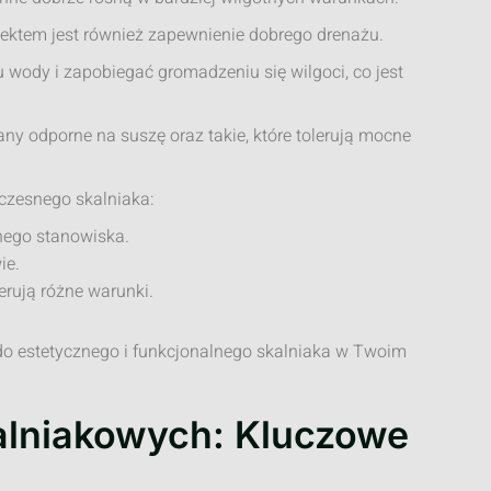
ktem jest również zapewnienie dobrego drenażu.
ody i zapobiegać gromadzeniu się wilgoci, co jest
ny odporne na suszę oraz takie, które tolerują mocne
czesnego skalniaka:
nego stanowiska.
ie.
erują różne warunki.
 do estetycznego i funkcjonalnego skalniaka w Twoim
kalniakowych: Kluczowe