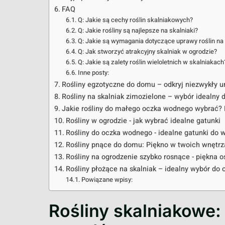
FAQ
Q: Jakie są cechy roślin skalniakowych?
Q: Jakie rośliny są najlepsze na skalniaki?
Q: Jakie są wymagania dotyczące uprawy roślin na
Q: Jak stworzyć atrakcyjny skalniak w ogrodzie?
Q: Jakie są zalety roślin wieloletnich w skalniakach
Inne posty:
Rośliny egzotyczne do domu – odkryj niezwykły u
Rośliny na skalniak zimozielone – wybór idealny 
Jakie rośliny do małego oczka wodnego wybrać? 
Rośliny w ogrodzie - jak wybrać idealne gatunki
Rośliny do oczka wodnego - idealne gatunki do 
Rośliny pnące do domu: Piękno w twoich wnętr
Rośliny na ogrodzenie szybko rosnące - piękna 
Rośliny płożące na skalniak – idealny wybór do 
Powiązane wpisy:
Rośliny skalniakowe: