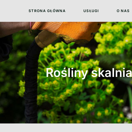
STRONA GŁÓWNA
USŁUGI
O NAS
Rośliny skaln