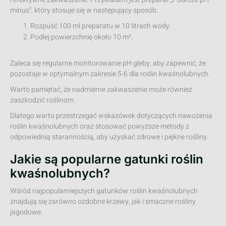
minus”, który stosuje się w następujący sposób:
Rozpuść 100 ml preparatu w 10 litrach wody.
Podlej powierzchnię około 10 m².
Zaleca się regularne monitorowanie pH gleby, aby zapewnić, że
pozostaje w optymalnym zakresie 5-6 dla roślin kwaśnolubnych.
Warto pamiętać, że nadmierne zakwaszenie może również
zaszkodzić roślinom.
Dlatego warto przestrzegać wskazówek dotyczących nawożenia
roślin kwaśnolubnych oraz stosować powyższe metody z
odpowiednią starannością, aby uzyskać zdrowe i piękne rośliny.
Jakie są popularne gatunki roślin
kwaśnolubnych?
Wśród najpopularniejszych gatunków roślin kwaśnolubnych
znajdują się zarówno ozdobne krzewy, jak i smaczne rośliny
jagodowe.