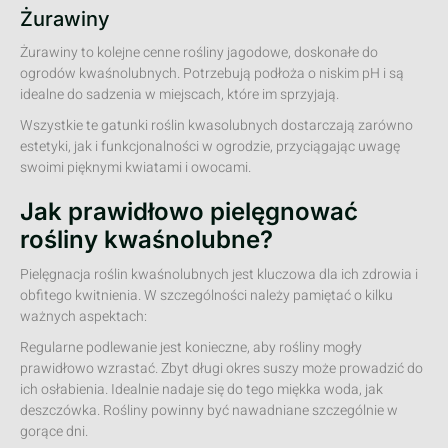
Żurawiny
Żurawiny to kolejne cenne rośliny jagodowe, doskonałe do
ogrodów kwaśnolubnych. Potrzebują podłoża o niskim pH i są
idealne do sadzenia w miejscach, które im sprzyjają.
Wszystkie te gatunki roślin kwasolubnych dostarczają zarówno
estetyki, jak i funkcjonalności w ogrodzie, przyciągając uwagę
swoimi pięknymi kwiatami i owocami.
Jak prawidłowo pielęgnować
rośliny kwaśnolubne?
Pielęgnacja roślin kwaśnolubnych jest kluczowa dla ich zdrowia i
obfitego kwitnienia. W szczególności należy pamiętać o kilku
ważnych aspektach:
Regularne podlewanie jest konieczne, aby rośliny mogły
prawidłowo wzrastać. Zbyt długi okres suszy może prowadzić do
ich osłabienia. Idealnie nadaje się do tego miękka woda, jak
deszczówka. Rośliny powinny być nawadniane szczególnie w
gorące dni.