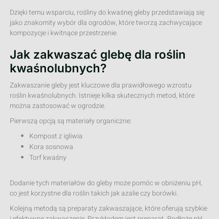
Dzięki temu wsparciu, rośliny do kwaśnej gleby przedstawiają się
jako znakomity wybór dla ogrodów, które tworzą zachwycające
kompozycje i kwitnące przestrzenie.
Jak zakwaszać glebę dla roślin
kwaśnolubnych?
Zakwaszanie gleby jest kluczowe dla prawidłowego wzrostu
roślin kwaśnolubnych. Istnieje kilka skutecznych metod, które
można zastosować w ogrodzie.
Pierwszą opcją są materiały organiczne:
Kompost z igliwia
Kora sosnowa
Torf kwaśny
Dodanie tych materiałów do gleby może pomóc w obniżeniu pH,
co jest korzystne dla roślin takich jak azalie czy borówki.
Kolejną metodą są preparaty zakwaszające, które oferują szybkie
i efektywne zakwaszenie. Przykładem jest preparat „Podłoże pH