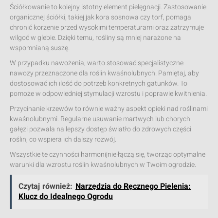
Ściółkowanie to kolejny istotny element pielęgnacji. Zastosowanie
organicznej ściółki, takiej jak kora sosnowa czy torf, pomaga
chronić korzenie przed wysokimi temperaturami oraz zatrzymuje
wilgoć w glebie. Dzięki temu, rośliny są mniej narażone na
wspomnianą suszę.
W przypadku nawożenia, warto stosować specjalistyczne
nawozy przeznaczone dla roślin kwaśnolubnych. Pamiętaj, aby
dostosować ich ilość do potrzeb konkretnych gatunków. To
pomoże w odpowiedniej stymulacji wzrostu i poprawie kwitnienia.
Przycinanie krzewów to równie ważny aspekt opieki nad roślinami
kwaśnolubnymi. Regularne usuwanie martwych lub chorych
gałęzi pozwala na lepszy dostęp światło do zdrowych części
roślin, co wspiera ich dalszy rozwój.
Wszystkie te czynności harmonijnie łączą się, tworząc optymalne
warunki dla wzrostu roślin kwaśnolubnych w Twoim ogrodzie.
Czytaj również:
Narzędzia do Ręcznego Pielenia:
Klucz do Idealnego Ogrodu