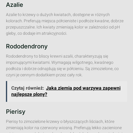
Azalie
Azalie to krzewy o dużych kwiatach, dostępne w różnych
kolorach. Preferują miejsca półcieniste i podłoże kwaśne, dobrze
przepuszczalne. Ich kwiaty zmieniają kolor w zależności od pH
gleby, co dodaje im atrakcyjności.
Rododendrony
Rododendrony to bliscy krewni azalii, charakteryzują się
imponującymi kwiatami. Wymagają wilgotnego, kwaśnego
podłoża i dobrze odnajdują się w półcieniu. Są zimozielone, co
czyni je cennym dodatkiem przez cały rok.
Czytaj również:
Jaka ziemia pod warzywa zapewni
najlepsze plony?
Pierisy
Pierisy to zimozielone krzewy o błyszczących liściach, które
zmieniają kolor na czerwony wiosną. Preferują lekko zacienione