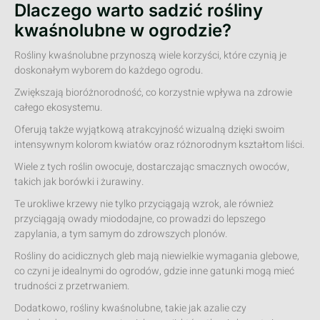
Dlaczego warto sadzić rośliny
kwaśnolubne w ogrodzie?
Rośliny kwaśnolubne przynoszą wiele korzyści, które czynią je
doskonałym wyborem do każdego ogrodu.
Zwiększają bioróżnorodność, co korzystnie wpływa na zdrowie
całego ekosystemu.
Oferują także wyjątkową atrakcyjność wizualną dzięki swoim
intensywnym kolorom kwiatów oraz różnorodnym kształtom liści.
Wiele z tych roślin owocuje, dostarczając smacznych owoców,
takich jak borówki i żurawiny.
Te urokliwe krzewy nie tylko przyciągają wzrok, ale również
przyciągają owady miododajne, co prowadzi do lepszego
zapylania, a tym samym do zdrowszych plonów.
Rośliny do acidicznych gleb mają niewielkie wymagania glebowe,
co czyni je idealnymi do ogrodów, gdzie inne gatunki mogą mieć
trudności z przetrwaniem.
Dodatkowo, rośliny kwaśnolubne, takie jak azalie czy