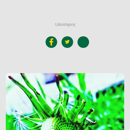
Udoistępnij