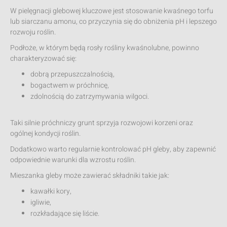
W pielęgnacji glebowej kluczowe jest stosowanie kwaśnego torfu
lub siarczanu amonu, co przyczynia się do obniżenia pH i lepszego
rozwoju roślin.
Podłoże, w którym będą rosły rośliny kwaśnolubne, powinno
charakteryzować się:
dobrą przepuszczalnością,
bogactwem w próchnicę,
zdolnością do zatrzymywania wilgoci.
Taki silnie próchniczy grunt sprzyja rozwojowi korzeni oraz
ogólnej kondycji roślin.
Dodatkowo warto regularnie kontrolować pH gleby, aby zapewnić
odpowiednie warunki dla wzrostu roślin.
Mieszanka gleby może zawierać składniki takie jak:
kawałki kory,
igliwie,
rozkładające się liście.