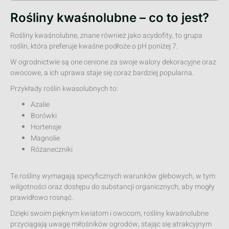
Rośliny kwaśnolubne – co to jest?
Rośliny kwaśnolubne, znane również jako acydofity, to grupa
roślin, która preferuje kwaśne podłoże o pH poniżej 7.
W ogrodnictwie są one cenione za swoje walory dekoracyjne oraz
owocowe, a ich uprawa staje się coraz bardziej popularna.
Przykłady roślin kwasolubnych to:
Azalie
Borówki
Hortensje
Magnolie
Różaneczniki
Te rośliny wymagają specyficznych warunków glebowych, w tym
wilgotności oraz dostępu do substancji organicznych, aby mogły
prawidłowo rosnąć.
Dzięki swoim pięknym kwiatom i owocom, rośliny kwaśnolubne
przyciągają uwagę miłośników ogrodów, stając się atrakcyjnym