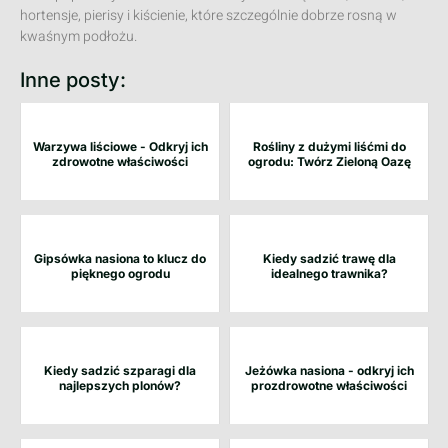
hortensje, pierisy i kiścienie, które szczególnie dobrze rosną w
kwaśnym podłożu.
Inne posty:
Warzywa liściowe - Odkryj ich
Rośliny z dużymi liśćmi do
zdrowotne właściwości
ogrodu: Twórz Zieloną Oazę
Gipsówka nasiona to klucz do
Kiedy sadzić trawę dla
pięknego ogrodu
idealnego trawnika?
Kiedy sadzić szparagi dla
Jeżówka nasiona - odkryj ich
najlepszych plonów?
prozdrowotne właściwości