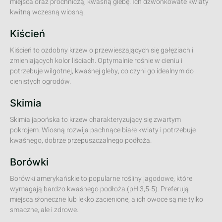
miejsca oraz próchniczą, kwaśną glebę. Ich dzwonkowate kwiaty
kwitną wczesną wiosną.
Kiścień
Kiścień to ozdobny krzew o przewieszających się gałęziach i
zmieniających kolor liściach. Optymalnie rośnie w cieniu i
potrzebuje wilgotnej, kwaśnej gleby, co czyni go idealnym do
cienistych ogrodów.
Skimia
Skimia japońska to krzew charakteryzujący się zwartym
pokrojem. Wiosną rozwija pachnące białe kwiaty i potrzebuje
kwaśnego, dobrze przepuszczalnego podłoża.
Borówki
Borówki amerykańskie to popularne rośliny jagodowe, które
wymagają bardzo kwaśnego podłoża (pH 3,5-5). Preferują
miejsca słoneczne lub lekko zacienione, a ich owoce są nie tylko
smaczne, ale i zdrowe.