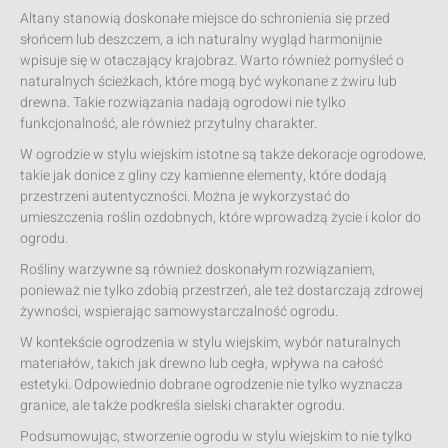
Altany stanowią doskonałe miejsce do schronienia się przed
słońcem lub deszczem, a ich naturalny wygląd harmonijnie
wpisuje się w otaczający krajobraz. Warto również pomyśleć o
naturalnych ścieżkach, które mogą być wykonane z żwiru lub
drewna. Takie rozwiązania nadają ogrodowi nie tylko
funkcjonalność, ale również przytulny charakter.
W ogrodzie w stylu wiejskim istotne są także dekoracje ogrodowe,
takie jak donice z gliny czy kamienne elementy, które dodają
przestrzeni autentyczności. Można je wykorzystać do
umieszczenia roślin ozdobnych, które wprowadzą życie i kolor do
ogrodu.
Rośliny warzywne są również doskonałym rozwiązaniem,
ponieważ nie tylko zdobią przestrzeń, ale też dostarczają zdrowej
żywności, wspierając samowystarczalność ogrodu.
W kontekście ogrodzenia w stylu wiejskim, wybór naturalnych
materiałów, takich jak drewno lub cegła, wpływa na całość
estetyki. Odpowiednio dobrane ogrodzenie nie tylko wyznacza
granice, ale także podkreśla sielski charakter ogrodu.
Podsumowując, stworzenie ogrodu w stylu wiejskim to nie tylko