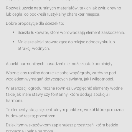
Rozważ użycie naturalnych materiałów, takich jak żwir, drewno
lub cegła, co podkreśli rustykalny charakter miejsca.
Dobre propozycje dla ścieżek to:
Ścieżki łukowate, które wprowadzają element zaskoczenia.
Mniejsze alejki prowadzące do miejsc odpoczynku lub
atrakcji wodnych.
Aspekt harmonijnych nasadzeń nie może zostać pominięty.
Ważne, aby rośliny dobrze ze sobą współgrały, zarówno pod
względem wymagań dotyczących światła, jak i wilgotności.
W aranżacji ogrodu można również uwzględnić elementy wodne,
takie jak małe stawy czy fontanny, które dodają spokoju i
harmonii.
Te elementy stają się centralnym punktem, wokół którego można
budować resztę przestrzeni.
Dzięki tym wskazówkom zaplanujesz przestrzeń, która będzie
przyjazna i pełna harmoni.