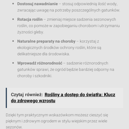
Dostosuj nawadnianie
– stosuj odpowiednią ilość wody,
zwracając uwagę na potrzeby poszczególnych gatunków.
Rotacja roślin
– zmieniaj miejsce sadzenia sezonowych
roślin, co pomoże w zapobieganiu chorobom i utrzymaniu
żyzności gleby.
Naturalne preparaty na choroby
– korzystaj z
ekologicznych środków ochrony roślin, które są
delikatniejsze dla środowiska.
Wprowadź różnorodność
– sadzenie różnorodnych
gatunków sprawi, że ogród będzie bardziej odporny na
choroby i szkodniki.
Czytaj również:
Rośliny a dostęp do światła: Klucz
do zdrowego wzrostu
Dzięki tym praktycznym wskazówkom możesz cieszyć się
pięknym i zdrowym ogrodem w stylu wiejskim przez wiele
sezonów.