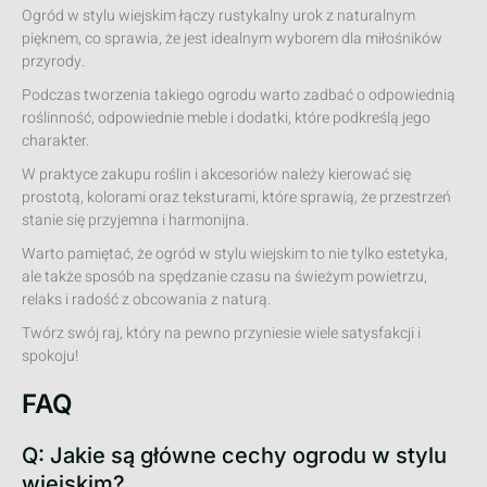
Ogród w stylu wiejskim łączy rustykalny urok z naturalnym
pięknem, co sprawia, że jest idealnym wyborem dla miłośników
przyrody.
Podczas tworzenia takiego ogrodu warto zadbać o odpowiednią
roślinność, odpowiednie meble i dodatki, które podkreślą jego
charakter.
W praktyce zakupu roślin i akcesoriów należy kierować się
prostotą, kolorami oraz teksturami, które sprawią, że przestrzeń
stanie się przyjemna i harmonijna.
Warto pamiętać, że ogród w stylu wiejskim to nie tylko estetyka,
ale także sposób na spędzanie czasu na świeżym powietrzu,
relaks i radość z obcowania z naturą.
Twórz swój raj, który na pewno przyniesie wiele satysfakcji i
spokoju!
FAQ
Q: Jakie są główne cechy ogrodu w stylu
wiejskim?