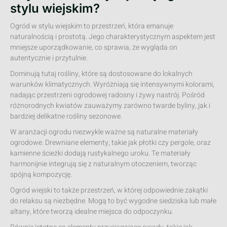
stylu wiejskim?
Ogród w stylu wiejskim to przestrzeń, która emanuje
naturalnością i prostotą. Jego charakterystycznym aspektem jest
mniejsze uporządkowanie, co sprawia, że wygląda on
autentycznie i przytulnie.
Dominują tutaj rośliny, które są dostosowane do lokalnych
warunków klimatycznych. Wyróżniają się intensywnymi kolorami,
nadając przestrzeni ogrodowej radosny i żywy nastrój. Pośród
różnorodnych kwiatów zauważymy zarówno twarde byliny, jak i
bardziej delikatne rośliny sezonowe.
W aranżacji ogrodu niezwykle ważne są naturalne materiały
ogrodowe. Drewniane elementy, takie jak płotki czy pergole, oraz
kamienne ścieżki dodają rustykalnego uroku. Te materiały
harmonijnie integrują się z naturalnym otoczeniem, tworząc
spójną kompozycję.
Ogród wiejski to także przestrzeń, w której odpowiednie zakątki
do relaksu są niezbędne. Mogą to być wygodne siedziska lub małe
altany, które tworzą idealne miejsca do odpoczynku.