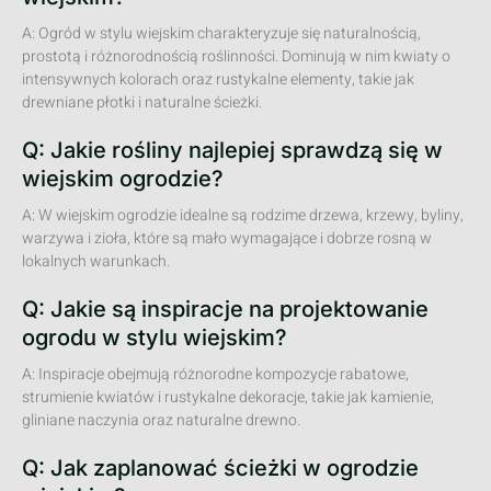
A: Ogród w stylu wiejskim charakteryzuje się naturalnością,
prostotą i różnorodnością roślinności. Dominują w nim kwiaty o
intensywnych kolorach oraz rustykalne elementy, takie jak
drewniane płotki i naturalne ścieżki.
Q: Jakie rośliny najlepiej sprawdzą się w
wiejskim ogrodzie?
A: W wiejskim ogrodzie idealne są rodzime drzewa, krzewy, byliny,
warzywa i zioła, które są mało wymagające i dobrze rosną w
lokalnych warunkach.
Q: Jakie są inspiracje na projektowanie
ogrodu w stylu wiejskim?
A: Inspiracje obejmują różnorodne kompozycje rabatowe,
strumienie kwiatów i rustykalne dekoracje, takie jak kamienie,
gliniane naczynia oraz naturalne drewno.
Q: Jak zaplanować ścieżki w ogrodzie