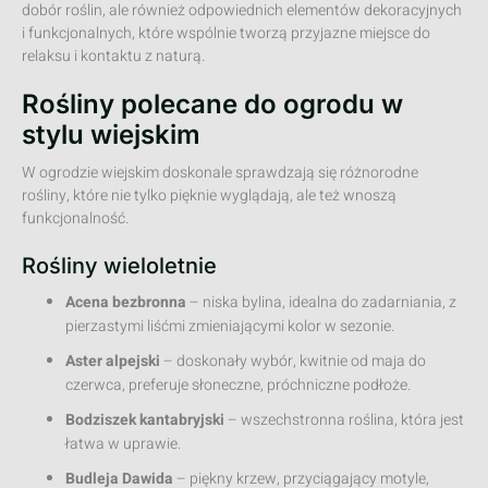
dobór roślin, ale również odpowiednich elementów dekoracyjnych
i funkcjonalnych, które wspólnie tworzą przyjazne miejsce do
relaksu i kontaktu z naturą.
Rośliny polecane do ogrodu w
stylu wiejskim
W ogrodzie wiejskim doskonale sprawdzają się różnorodne
rośliny, które nie tylko pięknie wyglądają, ale też wnoszą
funkcjonalność.
Rośliny wieloletnie
Acena bezbronna
– niska bylina, idealna do zadarniania, z
pierzastymi liśćmi zmieniającymi kolor w sezonie.
Aster alpejski
– doskonały wybór, kwitnie od maja do
czerwca, preferuje słoneczne, próchniczne podłoże.
Bodziszek kantabryjski
– wszechstronna roślina, która jest
łatwa w uprawie.
Budleja Dawida
– piękny krzew, przyciągający motyle,