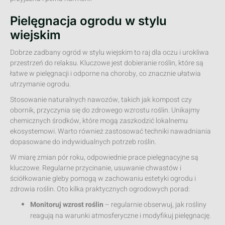
Pielęgnacja ogrodu w stylu
wiejskim
Dobrze zadbany ogród w stylu wiejskim to raj dla oczu i urokliwa
przestrzeń do relaksu. Kluczowe jest dobieranie roślin, które są
łatwe w pielęgnacji i odporne na choroby, co znacznie ułatwia
utrzymanie ogrodu.
Stosowanie naturalnych nawozów, takich jak kompost czy
obornik, przyczynia się do zdrowego wzrostu roślin. Unikajmy
chemicznych środków, które mogą zaszkodzić lokalnemu
ekosystemowi. Warto również zastosować techniki nawadniania
dopasowane do indywidualnych potrzeb roślin.
W miarę zmian pór roku, odpowiednie prace pielęgnacyjne są
kluczowe. Regularne przycinanie, usuwanie chwastów i
ściółkowanie gleby pomogą w zachowaniu estetyki ogrodu i
zdrowia roślin. Oto kilka praktycznych ogrodowych porad:
Monitoruj wzrost roślin
– regularnie obserwuj, jak rośliny
reagują na warunki atmosferyczne i modyfikuj pielęgnację.