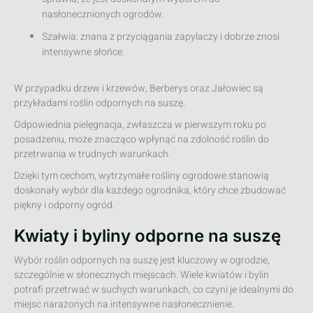
nasłonecznionych ogrodów.
Szałwia: znana z przyciągania zapylaczy i dobrze znosi
intensywne słońce.
W przypadku drzew i krzewów, Berberys oraz Jałowiec są
przykładami roślin odpornych na suszę.
Odpowiednia pielęgnacja, zwłaszcza w pierwszym roku po
posadzeniu, może znacząco wpłynąć na zdolność roślin do
przetrwania w trudnych warunkach.
Dzięki tym cechom, wytrzymałe rośliny ogrodowe stanowią
doskonały wybór dla każdego ogrodnika, który chce zbudować
piękny i odporny ogród.
Kwiaty i byliny odporne na suszę
Wybór roślin odpornych na suszę jest kluczowy w ogrodzie,
szczególnie w słonecznych miejscach. Wiele kwiatów i bylin
potrafi przetrwać w suchych warunkach, co czyni je idealnymi do
miejsc narażonych na intensywne nasłonecznienie.