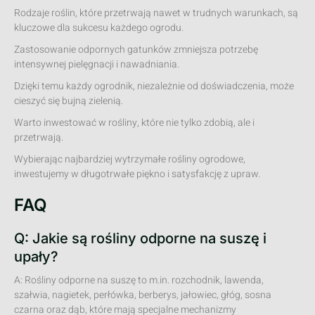
Rodzaje roślin, które przetrwają nawet w trudnych warunkach, są
kluczowe dla sukcesu każdego ogrodu.
Zastosowanie odpornych gatunków zmniejsza potrzebę
intensywnej pielęgnacji i nawadniania.
Dzięki temu każdy ogrodnik, niezależnie od doświadczenia, może
cieszyć się bujną zielenią.
Warto inwestować w rośliny, które nie tylko zdobią, ale i
przetrwają.
Wybierając najbardziej wytrzymałe rośliny ogrodowe,
inwestujemy w długotrwałe piękno i satysfakcję z upraw.
FAQ
Q: Jakie są rośliny odporne na suszę i
upały?
A: Rośliny odporne na suszę to m.in. rozchodnik, lawenda,
szałwia, nagietek, perłówka, berberys, jałowiec, głóg, sosna
czarna oraz dąb, które mają specjalne mechanizmy