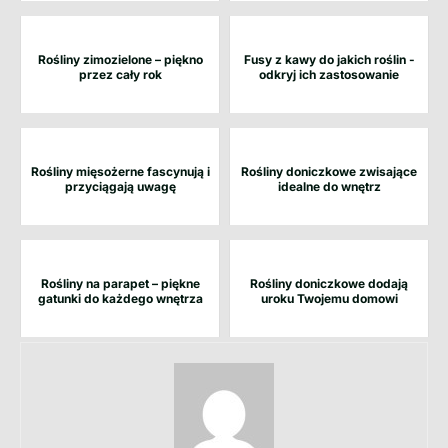
Rośliny zimozielone – piękno
Fusy z kawy do jakich roślin -
przez cały rok
odkryj ich zastosowanie
Rośliny mięsożerne fascynują i
Rośliny doniczkowe zwisające
przyciągają uwagę
idealne do wnętrz
Rośliny na parapet – piękne
Rośliny doniczkowe dodają
gatunki do każdego wnętrza
uroku Twojemu domowi