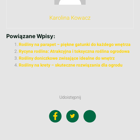
Karolina Kowacz
Powiązane Wpisy:
Rośliny na parapet – piękne gatunki do każdego wnętrza
Rycyna roślina: Atrakcyjna i toksyczna roślina ogrodowa
Rośliny doniczkowe zwisające idealne do wnętrz
Rośliny na krety – skuteczne rozwiązania dla ogrodu
Udoistępnij