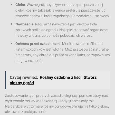
Gleba
: Ważne jest, aby używać dobrze przepuszczalnej
gleby. Rośliny takie jak lawenda preferują piaszczyste lub
żwirowe podłoża, które zapobiegają gromadzeniu się wody.
Nawożenie
: Regularne nawożenie jest kluczowe dla
zdrowych roślin do ogrodu. Najlepiej stosować organiczne
nawozy wiosną, co pomoże pobudzić ich wzrost.
Ochrona przed szkodnikami
: Monitorowanie roślin pod
kątem szkodników jest istotne. Można stosować naturalne
preparaty, aby chronić je przed szkodnikami, co zapewni ich
długowieczność.
Czytaj również:
Rośliny ozdobne z liści: Stwórz
piękny ogród
Zastosowanie tych prostych zasad pielęgnacji pomoże utrzymać
wytrzymałe rośliny w doskonałej kondycji przez cały rok.
Najbardziej wytrzymałe rośliny ogrodowe oferują nie tylko piękno,
ale również praktyczność.