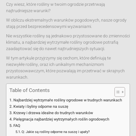
Czy wiesz, które rośliny w twoim ogrodzie przetrwają
najtrudniejsze warunki?
W obliczu ekstremalnych warunków pogodowych, nasze ogrody
stają przed bezprecedensowymi wyzwaniami.
Nie wszystkie rośliny są jednakowo przystosowane do zmienności
klimatu, a najbardziej wytrzymałe rośliny ogrodowe potrafią
zaadaptować się do nawet najtrudniejszych sytuacji.
W tym artykule przyjrzymy się cechom, które definiują te
niezwykłe rośliny, oraz ich unikalnym mechanizmom
przystosowawczym, które pozwalają im przetrwać w skrajnych
warunkach.
Table of Contents
Najbardziej wytrzymałe rośliny ogrodowe w trudnych warunkach
Kwiaty i byliny odporne na suszę
Krzewy i drzewa idealne do trudnych warunków
Pielęgnacja najbardziej wytrzymałych roślin ogrodowych
FAQ
Q: Jakie są rośliny odporne na suszę i upały?