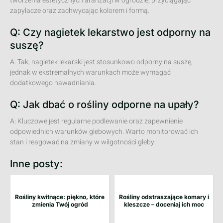
tworzenia estetycznych aranżacji w ogrodzie, przyciągając
zapylacze oraz zachwycając kolorem i formą.
Q: Czy nagietek lekarstwo jest odporny na
suszę?
A: Tak, nagietek lekarski jest stosunkowo odporny na suszę,
jednak w ekstremalnych warunkach może wymagać
dodatkowego nawadniania.
Q: Jak dbać o rośliny odporne na upały?
A: Kluczowe jest regularne podlewanie oraz zapewnienie
odpowiednich warunków glebowych. Warto monitorować ich
stan i reagować na zmiany w wilgotności gleby.
Inne posty:
Rośliny kwitnące: piękno, które
Rośliny odstraszające komary i
zmienia Twój ogród
kleszcze – doceniaj ich moc