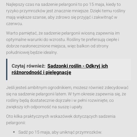
Najlepszy czas na sadzenie pelargonii to po 15 maja, kiedy to
ryzyko przymrozków jest znacznie mniejsze. Dzięki temu rośliny
mają większe szanse, aby zdrowo się przyjąć i zakwitnąć w
czerwcu.
Warto pamiętać, że sadzenie pelargonii wiosną zapewnia im
optymalne warunki do wzrostu. Rośliny te prefersują ciepłe i
dobrze nasłonecznione miejsca, więc balkon od strony
południowej będzie idealny.
Czytaj również:
Sadzonki roślin - Odkryj ich
różnorodność i pielęgnację
Jeśli jesteś ambitnym ogrodnikiem, możesz również zdecydować
się na sadzenie pelargonii latem. W tym okresie zapewnia się, że
rośliny będą dostatecznie dojrzałe i w pełni rozwinięte, co
zwiększy ich odporność na suszę i upały.
Oto kilka praktycznych wskazówek dotyczących sadzenia
pelargonii:
Sadź po 15 maja, aby uniknąć przymrozków.