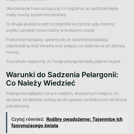
Ukorzenianie trwa zazwyczaj 2-4 tygodnie, aż sadzonki będą
miały mocny system korzeniowy.
To drugie podejście jest szczególnie korzystne, gdy chcemy
szybko uzyskać nowe rośliny w krótszym czasie.
Podczas propagacji, upewnij się, że sadzonki posiadają
odpowiednią ilość światła oraz wilgoci, co wpłynie na ich zdrowy
rozwój.
Te praktyki zapewnią, że Twoje pelargonie będą piękne i bujne!
Warunki do Sadzenia Pelargonii:
Co Należy Wiedzieć
Pelargonie najlepiej rosną w ciepłym, słonecznym miejscu, co
sprawia, że idealnie nadają się do uprawy na balkonach od strony
południowej.
Czytaj również:
Rośliny owadożerne: Tajemnice ich
fascynującego świata