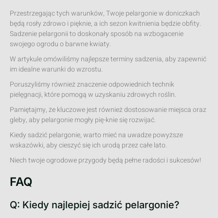
Przestrzegając tych warunków, Twoje pelargonie w doniczkach
będą rosły zdrowo i pięknie, a ich sezon kwitnienia będzie obfity.
Sadzenie pelargonii to doskonały sposób na wzbogacenie
swojego ogrodu o barwne kwiaty.
W artykule omówiliśmy najlepsze terminy sadzenia, aby zapewnić
im idealne warunki do wzrostu.
Poruszyliśmy również znaczenie odpowiednich technik
pielęgnacji, które pomogą w uzyskaniu zdrowych roślin.
Pamiętajmy, że kluczowe jest również dostosowanie miejsca oraz
gleby, aby pelargonie mogły pię-knie się rozwijać.
Kiedy sadzić pelargonie, warto mieć na uwadze powyższe
wskazówki, aby cieszyć się ich urodą przez całe lato.
Niech twoje ogrodowe przygody będą pełne radości i sukcesów!
FAQ
Q: Kiedy najlepiej sadzić pelargonie?