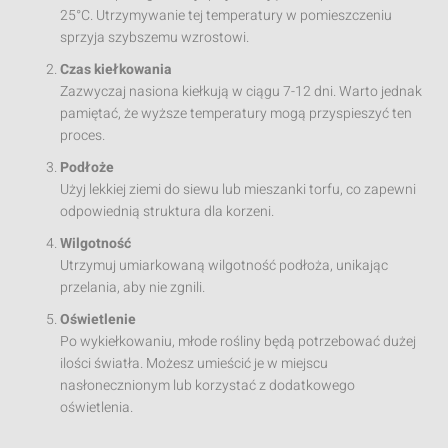
25°C. Utrzymywanie tej temperatury w pomieszczeniu
sprzyja szybszemu wzrostowi.
Czas kiełkowania
Zazwyczaj nasiona kiełkują w ciągu 7-12 dni. Warto jednak
pamiętać, że wyższe temperatury mogą przyspieszyć ten
proces.
Podłoże
Użyj lekkiej ziemi do siewu lub mieszanki torfu, co zapewni
odpowiednią struktura dla korzeni.
Wilgotność
Utrzymuj umiarkowaną wilgotność podłoża, unikając
przelania, aby nie zgnili.
Oświetlenie
Po wykiełkowaniu, młode rośliny będą potrzebować dużej
ilości światła. Możesz umieścić je w miejscu
nasłonecznionym lub korzystać z dodatkowego
oświetlenia.