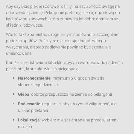
Aby uzyskać piękne i zdrowe rośliny, należy zwrócić uwagę na
odpowiednią ziemię. Pelargonie preferują ziemię ogrodową do
kwiatów balkonowych, która zapewnia im dobre drenaż oraz
składniki odżywcze.
Warto także pamiętać o regularnym podlewaniu, szczególnie
podczas upałów. Rośliny te nie tolerują długotrwałego
wysychania, dlatego podlewanie powinno być częste, ale
umiarkowane.
Poniżej przedstawiam kilka kluczowych warunków do sadzenia
pelargonii, które ułatwią ich pielęgnację:
Nasłonecznienie
: minimum 6-8 godzin światła
słonecznego dziennie
Gleba
: dobrze przepuszczalna ziemia do pelargonii
Podlewanie
: regularnie, aby utrzymać wilgotność, ale
unikać przelania
Lokalizacja
: wybierz miejsce chronione przed wiatrem i
mrozem