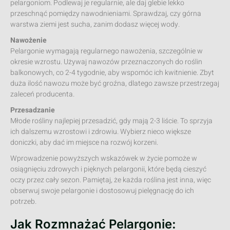
pelargoniom. Podlewaj je regularnie, ale daj glebie lekko
przeschnąć pomiędzy nawodnieniami. Sprawdzaj, czy górna
warstwa ziemi jest sucha, zanim dodasz więcej wody.
Nawożenie
Pelargonie wymagają regularnego nawożenia, szczególnie w
okresie wzrostu. Używaj nawozów przeznaczonych do roślin
balkonowych, co 2-4 tygodnie, aby wspomóc ich kwitnienie. Zbyt
duża ilość nawozu może być groźna, dlatego zawsze przestrzegaj
zaleceń producenta.
Przesadzanie
Młode rośliny najlepiej przesadzić, gdy mają 2-3 liście. To sprzyja
ich dalszemu wzrostowi i zdrowiu. Wybierz nieco większe
doniczki, aby dać im miejsce na rozwój korzeni.
Wprowadzenie powyższych wskazówek w życie pomoże w
osiągnięciu zdrowych i pięknych pelargonii, które będą cieszyć
oczy przez cały sezon. Pamiętaj, że każda roślina jest inna, więc
obserwuj swoje pelargonie i dostosowuj pielęgnację do ich
potrzeb.
Jak Rozmnażać Pelargonie: