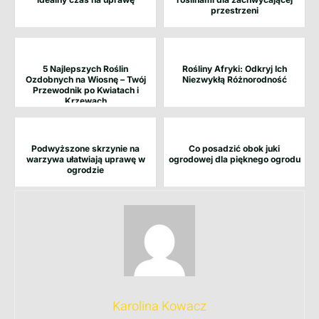
przestrzeni
5 Najlepszych Roślin
Rośliny Afryki: Odkryj Ich
Ozdobnych na Wiosnę – Twój
Niezwykłą Różnorodność
Przewodnik po Kwiatach i
Krzewach
Podwyższone skrzynie na
Co posadzić obok juki
warzywa ułatwiają uprawę w
ogrodowej dla pięknego ogrodu
ogrodzie
Karolina Kowacz