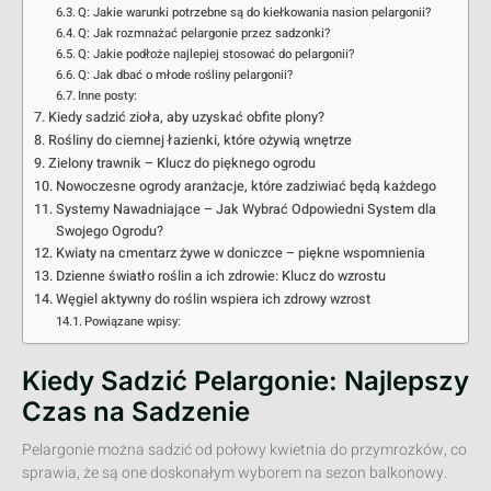
Q: Jakie warunki potrzebne są do kiełkowania nasion pelargonii?
Q: Jak rozmnażać pelargonie przez sadzonki?
Q: Jakie podłoże najlepiej stosować do pelargonii?
Q: Jak dbać o młode rośliny pelargonii?
Inne posty:
Kiedy sadzić zioła, aby uzyskać obfite plony?
Rośliny do ciemnej łazienki, które ożywią wnętrze
Zielony trawnik – Klucz do pięknego ogrodu
Nowoczesne ogrody aranżacje, które zadziwiać będą każdego
Systemy Nawadniające – Jak Wybrać Odpowiedni System dla
Swojego Ogrodu?
Kwiaty na cmentarz żywe w doniczce – piękne wspomnienia
Dzienne światło roślin a ich zdrowie: Klucz do wzrostu
Węgiel aktywny do roślin wspiera ich zdrowy wzrost
Powiązane wpisy:
Kiedy Sadzić Pelargonie: Najlepszy
Czas na Sadzenie
Pelargonie można sadzić od połowy kwietnia do przymrozków, co
sprawia, że są one doskonałym wyborem na sezon balkonowy.