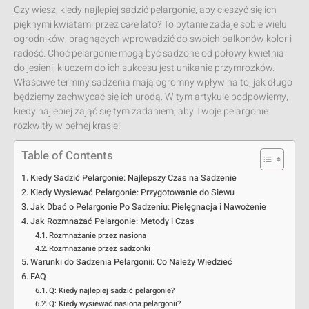
Czy wiesz, kiedy najlepiej sadzić pelargonie, aby cieszyć się ich
pięknymi kwiatami przez całe lato? To pytanie zadaje sobie wielu
ogrodników, pragnących wprowadzić do swoich balkonów kolor i
radość. Choć pelargonie mogą być sadzone od połowy kwietnia
do jesieni, kluczem do ich sukcesu jest unikanie przymrozków.
Właściwe terminy sadzenia mają ogromny wpływ na to, jak długo
będziemy zachwycać się ich urodą. W tym artykule podpowiemy,
kiedy najlepiej zająć się tym zadaniem, aby Twoje pelargonie
rozkwitły w pełnej krasie!
Table of Contents
Kiedy Sadzić Pelargonie: Najlepszy Czas na Sadzenie
Kiedy Wysiewać Pelargonie: Przygotowanie do Siewu
Jak Dbać o Pelargonie Po Sadzeniu: Pielęgnacja i Nawożenie
Jak Rozmnażać Pelargonie: Metody i Czas
Rozmnażanie przez nasiona
Rozmnażanie przez sadzonki
Warunki do Sadzenia Pelargonii: Co Należy Wiedzieć
FAQ
Q: Kiedy najlepiej sadzić pelargonie?
Q: Kiedy wysiewać nasiona pelargonii?