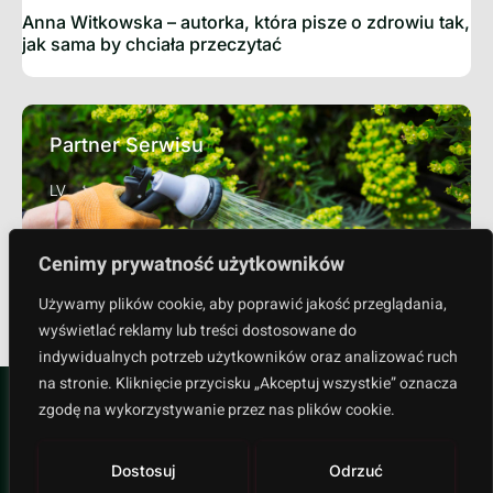
Anna Witkowska – autorka, która pisze o zdrowiu tak,
jak sama by chciała przeczytać
Partner Serwisu
LV
Sprawdź
Cenimy prywatność użytkowników
Używamy plików cookie, aby poprawić jakość przeglądania,
wyświetlać reklamy lub treści dostosowane do
indywidualnych potrzeb użytkowników oraz analizować ruch
na stronie. Kliknięcie przycisku „Akceptuj wszystkie” oznacza
zgodę na wykorzystywanie przez nas plików cookie.
Dostosuj
Odrzuć