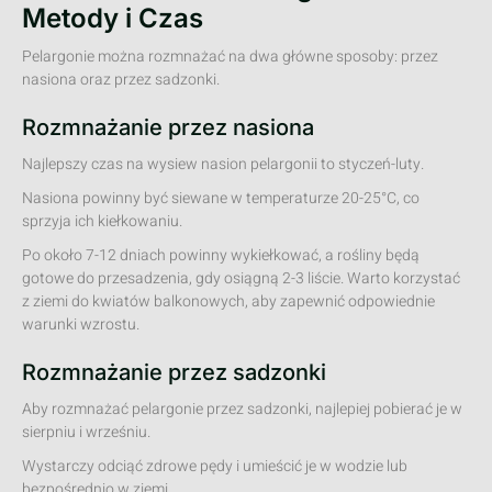
Metody i Czas
Pelargonie można rozmnażać na dwa główne sposoby: przez
nasiona oraz przez sadzonki.
Rozmnażanie przez nasiona
Najlepszy czas na wysiew nasion pelargonii to styczeń-luty.
Nasiona powinny być siewane w temperaturze 20-25°C, co
sprzyja ich kiełkowaniu.
Po około 7-12 dniach powinny wykiełkować, a rośliny będą
gotowe do przesadzenia, gdy osiągną 2-3 liście. Warto korzystać
z ziemi do kwiatów balkonowych, aby zapewnić odpowiednie
warunki wzrostu.
Rozmnażanie przez sadzonki
Aby rozmnażać pelargonie przez sadzonki, najlepiej pobierać je w
sierpniu i wrześniu.
Wystarczy odciąć zdrowe pędy i umieścić je w wodzie lub
bezpośrednio w ziemi.