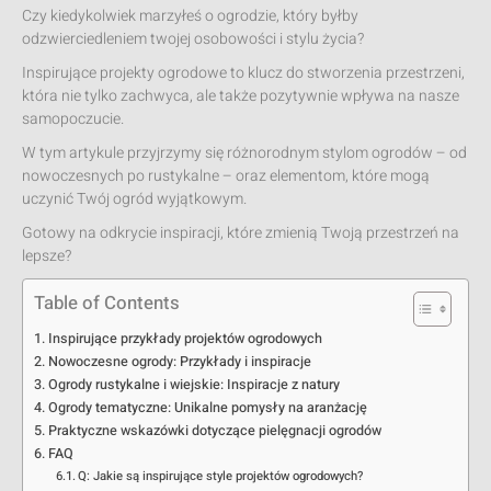
Czy kiedykolwiek marzyłeś o ogrodzie, który byłby
odzwierciedleniem twojej osobowości i stylu życia?
Inspirujące projekty ogrodowe to klucz do stworzenia przestrzeni,
która nie tylko zachwyca, ale także pozytywnie wpływa na nasze
samopoczucie.
W tym artykule przyjrzymy się różnorodnym stylom ogrodów – od
nowoczesnych po rustykalne – oraz elementom, które mogą
uczynić Twój ogród wyjątkowym.
Gotowy na odkrycie inspiracji, które zmienią Twoją przestrzeń na
lepsze?
Table of Contents
Inspirujące przykłady projektów ogrodowych
Nowoczesne ogrody: Przykłady i inspiracje
Ogrody rustykalne i wiejskie: Inspiracje z natury
Ogrody tematyczne: Unikalne pomysły na aranżację
Praktyczne wskazówki dotyczące pielęgnacji ogrodów
FAQ
Q: Jakie są inspirujące style projektów ogrodowych?