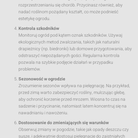
rozprzestrzenianiu się chorób. Przycinasz również, aby
nadać roślinom pożądany kształt, co może podnieść
estetykę ogrodu.
Kontrola szkodników
Monitoruj ogród pod kątem oznak szkodników. Używaj
ekologicznych metod zwalczania, takich jak naturalni
drapieżnicy (np. biedronki) lub domowe przygotowania, aby
odstraszyć niepożądanych gości. Regularna kontrola
pozwala na szybkie podjęcie działań w przypadku
problemów.
Sezonowość w ogrodzie
Zrozumienie sezonów wpływa na pielęgnację. Na przykład,
przed zimą warto zabezpieczyć rośliny, mulczując glebę,
aby ochronić korzenie przed mrozem. Wiosna to czas na
sadzenie i przycinanie, natomiast latem koncentruj się na
nawadnianiu i nawożeniu.
Dostosowanie do zmieniających się warunków
Obserwuj zmiany w pogodzie, takie jak opady deszczu czy
susze, i adekwatnie dostosuj pielęgnację do zaistniałych