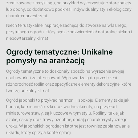
zrealizowane z recyklingu, na przykład wykorzystując stare palety
lub opony, co dodatkowo podkreśli indywidualny styl i ekologiczny
charakter przestrzeni.
Niech te rustykalne inspiracje zachęcą do stworzenia własnego,
przytulnego ogrodu, który będzie odzwierciedlał naturalne piękno i
niepowtarzalny klimat.
Ogrody tematyczne: Unikalne
pomysły na aranżację
Ogrody tematyczne to doskonały sposób na wyrażenie swojej
osobowości i zainteresowań. Wprowadzają do przestrzeni
różnorodność roślin oraz specyficzne elementy dekoracyjne, które
tworzą unikalny klimat.
Ogród japoński to przykład harmonii i spokoju. Elementy takie jak
bonsai, kamienne ścieżki oraz wodne akcenty, na przykład
miniaturowe stawy, są kluczowe w tym stylu. Rośliny, takie jak
azalie, sakury oraz trawy ozdobne, dodają charakterystycznego
uroku. W japońskich ogrodach istotne jest również zaplanowanie
układu, który sprzyja kontemplacji.