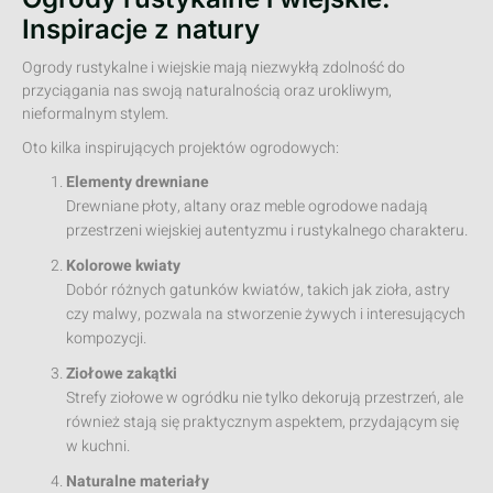
Inspiracje z natury
Ogrody rustykalne i wiejskie mają niezwykłą zdolność do
przyciągania nas swoją naturalnością oraz urokliwym,
nieformalnym stylem.
Oto kilka inspirujących projektów ogrodowych:
Elementy drewniane
Drewniane płoty, altany oraz meble ogrodowe nadają
przestrzeni wiejskiej autentyzmu i rustykalnego charakteru.
Kolorowe kwiaty
Dobór różnych gatunków kwiatów, takich jak zioła, astry
czy malwy, pozwala na stworzenie żywych i interesujących
kompozycji.
Ziołowe zakątki
Strefy ziołowe w ogródku nie tylko dekorują przestrzeń, ale
również stają się praktycznym aspektem, przydającym się
w kuchni.
Naturalne materiały