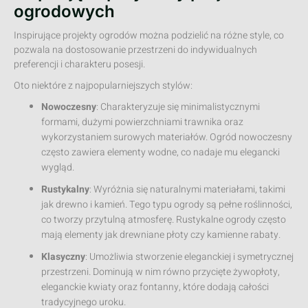
ogrodowych
Inspirujące projekty ogrodów można podzielić na różne style, co
pozwala na dostosowanie przestrzeni do indywidualnych
preferencji i charakteru posesji.
Oto niektóre z najpopularniejszych stylów:
Nowoczesny
: Charakteryzuje się minimalistycznymi
formami, dużymi powierzchniami trawnika oraz
wykorzystaniem surowych materiałów. Ogród nowoczesny
często zawiera elementy wodne, co nadaje mu elegancki
wygląd.
Rustykalny
: Wyróżnia się naturalnymi materiałami, takimi
jak drewno i kamień. Tego typu ogrody są pełne roślinności,
co tworzy przytulną atmosferę. Rustykalne ogrody często
mają elementy jak drewniane płoty czy kamienne rabaty.
Klasyczny
: Umożliwia stworzenie eleganckiej i symetrycznej
przestrzeni. Dominują w nim równo przycięte żywopłoty,
eleganckie kwiaty oraz fontanny, które dodają całości
tradycyjnego uroku.