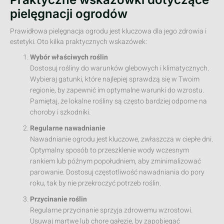
pielęgnacji ogrodów
Prawidłowa pielęgnacja ogrodu jest kluczowa dla jego zdrowia i
estetyki. Oto kilka praktycznych wskazówek:
Wybór właściwych roślin
Dostosuj rośliny do warunków glebowych i klimatycznych.
Wybieraj gatunki, które najlepiej sprawdzą się w Twoim
regionie, by zapewnić im optymalne warunki do wzrostu.
Pamiętaj, że lokalne rośliny są często bardziej odporne na
choroby i szkodniki.
Regularne nawadnianie
Nawadnianie ogrodu jest kluczowe, zwłaszcza w ciepłe dni.
Optymalny sposób to przeszklenie wody wczesnym
rankiem lub późnym popołudniem, aby zminimalizować
parowanie. Dostosuj częstotliwość nawadniania do pory
roku, tak by nie przekroczyć potrzeb roślin.
Przycinanie roślin
Regularne przycinanie sprzyja zdrowemu wzrostowi.
Usuwaj martwe lub chore gałęzie, by zapobiegać