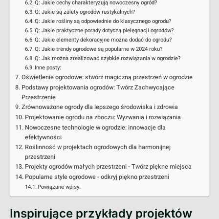
Q: Jakie cechy charakteryzują nowoczesny ogród?
Q: Jakie są zalety ogrodów rustykalnych?
Q: Jakie rośliny są odpowiednie do klasycznego ogrodu?
Q: Jakie praktyczne porady dotyczą pielęgnacji ogrodów?
Q: Jakie elementy dekoracyjne można dodać do ogrodu?
Q: Jakie trendy ogrodowe są popularne w 2024 roku?
Q: Jak można zrealizować szybkie rozwiązania w ogrodzie?
Inne posty:
Oświetlenie ogrodowe: stwórz magiczną przestrzeń w ogrodzie
Podstawy projektowania ogrodów: Twórz Zachwycające
Przestrzenie
Zrównoważone ogrody dla lepszego środowiska i zdrowia
Projektowanie ogrodu na zboczu: Wyzwania i rozwiązania
Nowoczesne technologie w ogrodzie: innowacje dla
efektywności
Roślinność w projektach ogrodowych dla harmonijnej
przestrzeni
Projekty ogrodów małych przestrzeni - Twórz piękne miejsca
Popularne style ogrodowe - odkryj piękno przestrzeni
Powiązane wpisy:
Inspirujące przykłady projektów