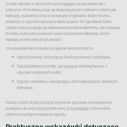
Z kolei ogrody w stylu boho przyciągają swoją swobodą i
kolorami. Charakteryzują się ekspresyjnymi roślinami, takimi jak
kaktusy, sukulenty oraz inne kwiaty tropikalne, które można
połączyć z ręcznie robionymi dekoracjami. W ogrodach boho
często wykorzystuje się niekonwencjonalne elementy, jak wiszące
krzesła, kolorowe poduszki oraz różnorodne tekstylia, które
nadają przestrzeni przytulności.
Inne popularne pomysły na ogrody tematyczne to:
Ogród ziołowy, który łączy funkcjonalność z estetyką.
Ogród dzikiej przyrody, sprzyjający lokalnej faunie, z
użyciem rodzimych roślin.
Ogród rustykalny, nawiązujący do tradycyjnych, wiejskich
klimatów.
Każdy z tych stylistycznych wyborów pozwala na kreatywne
podejście do aranżacji przestrzeni, przyciągając różnorodne
piękno w każdym aspekcie ogrodu.
Praktyczne wskazówki dotyczące