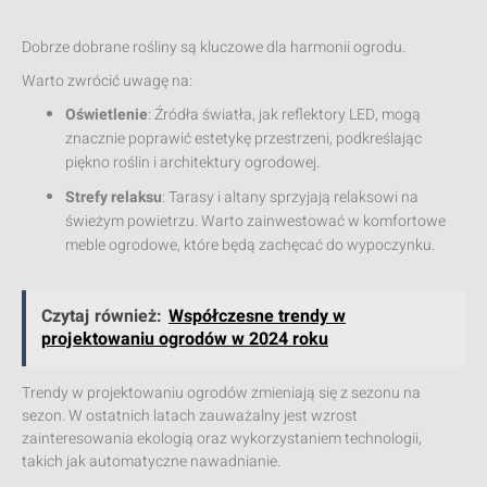
Dobrze dobrane rośliny są kluczowe dla harmonii ogrodu.
Warto zwrócić uwagę na:
Oświetlenie
: Źródła światła, jak reflektory LED, mogą
znacznie poprawić estetykę przestrzeni, podkreślając
piękno roślin i architektury ogrodowej.
Strefy relaksu
: Tarasy i altany sprzyjają relaksowi na
świeżym powietrzu. Warto zainwestować w komfortowe
meble ogrodowe, które będą zachęcać do wypoczynku.
Czytaj również:
Współczesne trendy w
projektowaniu ogrodów w 2024 roku
Trendy w projektowaniu ogrodów zmieniają się z sezonu na
sezon. W ostatnich latach zauważalny jest wzrost
zainteresowania ekologią oraz wykorzystaniem technologii,
takich jak automatyczne nawadnianie.