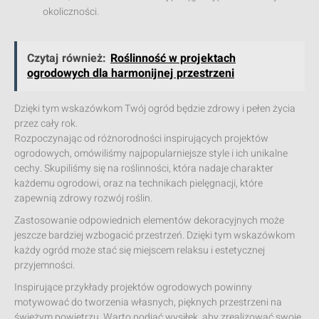
okoliczności.
Czytaj również:
Roślinność w projektach
ogrodowych dla harmonijnej przestrzeni
Dzięki tym wskazówkom Twój ogród będzie zdrowy i pełen życia
przez cały rok.
Rozpoczynając od różnorodności inspirujących projektów
ogrodowych, omówiliśmy najpopularniejsze style i ich unikalne
cechy. Skupiliśmy się na roślinności, która nadaje charakter
każdemu ogrodowi, oraz na technikach pielęgnacji, które
zapewnią zdrowy rozwój roślin.
Zastosowanie odpowiednich elementów dekoracyjnych może
jeszcze bardziej wzbogacić przestrzeń. Dzięki tym wskazówkom
każdy ogród może stać się miejscem relaksu i estetycznej
przyjemności.
Inspirujące przykłady projektów ogrodowych powinny
motywować do tworzenia własnych, pięknych przestrzeni na
świeżym powietrzu. Warto podjąć wysiłek, aby zrealizować swoje