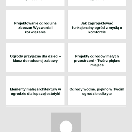
Projektowanie ogrodu na
Jak zaprojektować
zboczu: Wyzwania i
funkcjonalny ogród z myślą o
rozwiązania
komforcie
Ogrody przyjazne dla dzieci –
Projekty ogrodów małych
klucz do radosnej zabawy
przestrzeni - Twórz piękne
miejsca
Elementy małej architektury w
Ogrody wodne: piękno w Twoim
ogrodzie dla lepszej estetyki
ogrodzie odkryte