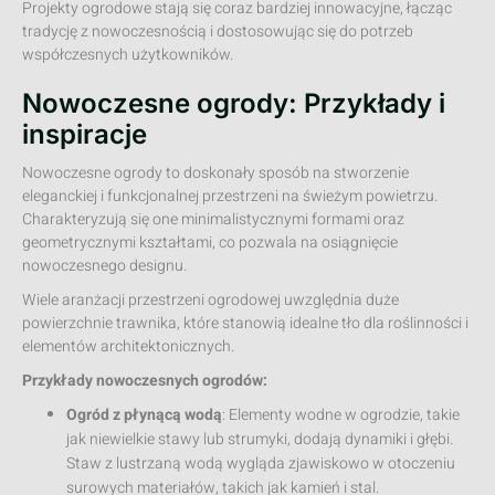
Projekty ogrodowe stają się coraz bardziej innowacyjne, łącząc
tradycję z nowoczesnością i dostosowując się do potrzeb
współczesnych użytkowników.
Nowoczesne ogrody: Przykłady i
inspiracje
Nowoczesne ogrody to doskonały sposób na stworzenie
eleganckiej i funkcjonalnej przestrzeni na świeżym powietrzu.
Charakteryzują się one minimalistycznymi formami oraz
geometrycznymi kształtami, co pozwala na osiągnięcie
nowoczesnego designu.
Wiele aranżacji przestrzeni ogrodowej uwzględnia duże
powierzchnie trawnika, które stanowią idealne tło dla roślinności i
elementów architektonicznych.
Przykłady nowoczesnych ogrodów:
Ogród z płynącą wodą
: Elementy wodne w ogrodzie, takie
jak niewielkie stawy lub strumyki, dodają dynamiki i głębi.
Staw z lustrzaną wodą wygląda zjawiskowo w otoczeniu
surowych materiałów, takich jak kamień i stal.