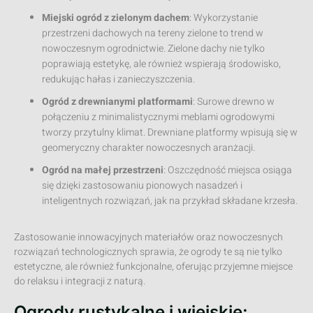
Miejski ogród z zielonym dachem
: Wykorzystanie
przestrzeni dachowych na tereny zielone to trend w
nowoczesnym ogrodnictwie. Zielone dachy nie tylko
poprawiają estetykę, ale również wspierają środowisko,
redukując hałas i zanieczyszczenia.
Ogród z drewnianymi platformami
: Surowe drewno w
połączeniu z minimalistycznymi meblami ogrodowymi
tworzy przytulny klimat. Drewniane platformy wpisują się w
geomeryczny charakter nowoczesnych aranżacji.
Ogród na małej przestrzeni
: Oszczędność miejsca osiąga
się dzięki zastosowaniu pionowych nasadzeń i
inteligentnych rozwiązań, jak na przykład składane krzesła.
Zastosowanie innowacyjnych materiałów oraz nowoczesnych
rozwiązań technologicznych sprawia, że ogrody te są nie tylko
estetyczne, ale również funkcjonalne, oferując przyjemne miejsce
do relaksu i integracji z naturą.
Ogrody rustykalne i wiejskie: