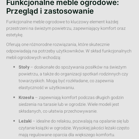
Funkcjonalne meble ogrodowe:
Przegląd i zastosowanie
Funkcjonalne meble ogrodowe to kluczowy element każdej
przestrzeni na świeżym powietrzu, zapewniający komfort oraz
estetykę.
Oferują one różnorodne rozwiązania, które skutecznie
odpowiadają na potrzeby użytkowników. W skład funkcjonalnych
mebli ogrodowych wchodzą:
Stoły
– doskonałe do spożywania posiłków na świeżym
powietrzu, a także do organizacji spotkań rodzinnych czy
towarzyskich. Mogą być rozkładane, co zapewnia
elastyczność w użytkowaniu.
Krzesła
– zapewniają komfort podczas długich godzin
siedzenia na tarasie lub w ogrodzie. Wiele modeli jest
składanych, co ułatwia przechowywanie.
Leżaki
– idealne do relaksu, pozwalają na opalanie się lub
czytanie książki w ogrodzie. Wysokiej jakości leżaki często
mają regulowane oparcia dla większego komfortu.