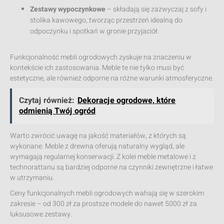
Zestawy wypoczynkowe
– składają się zazwyczaj z sofy i
stolika kawowego, tworząc przestrzeń idealną do
odpoczynku i spotkań w gronie przyjaciół.
Funkcjonalność mebli ogrodowych zyskuje na znaczeniu w
kontekście ich zastosowania. Meble te nie tylko musi być
estetyczne, ale również odporne na różne warunki atmosferyczne.
Czytaj również:
Dekoracje ogrodowe, które
odmienią Twój ogród
Warto zwrócić uwagę na jakość materiałów, z których są
wykonane. Meble z drewna oferują naturalny wygląd, ale
wymagają regularnej konserwacji. Z kolei meble metalowe i z
technorattanu są bardziej odporne na czynniki zewnętrzne i łatwe
w utrzymaniu.
Ceny funkcjonalnych mebli ogrodowych wahają się w szerokim
zakresie – od 300 zł za prostsze modele do nawet 5000 zł za
luksusowe zestawy.