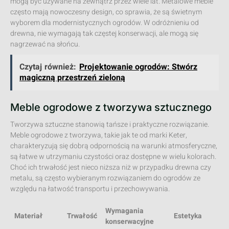
mogą być używane na zewnątrz przez wiele lat. Metalowe meble
często mają nowoczesny design, co sprawia, że są świetnym
wyborem dla modernistycznych ogrodów. W odróżnieniu od
drewna, nie wymagają tak częstej konserwacji, ale mogą się
nagrzewać na słońcu.
Czytaj również:
Projektowanie ogrodów: Stwórz
magiczną przestrzeń zieloną
Meble ogrodowe z tworzywa sztucznego
Tworzywa sztuczne stanowią tańsze i praktyczne rozwiązanie.
Meble ogrodowe z tworzywa, takie jak te od marki Keter,
charakteryzują się dobrą odpornością na warunki atmosferyczne,
są łatwe w utrzymaniu czystości oraz dostępne w wielu kolorach.
Choć ich trwałość jest nieco niższa niż w przypadku drewna czy
metalu, są często wybieranym rozwiązaniem do ogrodów ze
względu na łatwość transportu i przechowywania.
Wymagania
Materiał
Trwałość
Estetyka
konserwacyjne