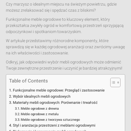
Czy marzysz o idealnym miejscu na świeżym powietrzu, gdzie
możesz zrelaksować się i spędzać czas z bliskimi?
Funkcjonalne meble ogrodowe to kluczowy element, który
przekształca zwykły ogród w komfortową przestrzeń sprzyjającą
odpoczynkowi i spotkaniom towarzyskim.
W artykule przedstawimy różnorodne komponenty, które
sprawdzą się w każdej ogrodowej aranżacji oraz zwrócimy uwagę
na ich właściwości i zastosowanie.
Odkryj, jak odpowiedni wybór mebli ogrodowych może odmienić
Twoje zewnętrzne przestrzenie i uczynić je bardziej atrakcyjnymi!
Table of Contents
Funkcjonalne meble ogrodowe: Przegląd i zastosowanie
Wybór idealnych mebli ogrodowych
Materiały mebli ogrodowych: Porównanie i trwałość
Meble ogrodowe z drewna
Meble ogrodowe z metalu
Meble ogrodowe z tworzywa sztucznego
Styl i aranżacja przestrzeni z meblami ogrodowymi