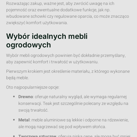
Rozważając zakup, ważne jest, aby zwrócić uwagę na ich
pojemność oraz ewentualne dodatkowe funkcje, jak np.
wbudowane schowki czy regulowane oparcia, co może znacząco
zwiększyć komfort użytkowania.
Wybór idealnych mebli
ogrodowych
Wybór mebli ogrodowych powinien być dokładnie przemyślany,
aby zapewnić komfort i trwałość w użytkowaniu.
Pierwszym krokiem jest określenie materiału, z którego wykonane
będą meble.
Oto najpopularniejsze opcje:
Drewno
: oferuje naturalny wygląd, ale wymaga regularnej
konserwacji. Teak jest szczególnie polecany ze względu na
swoją trwałość.
Metal
: meble aluminiowe są lekkie i odporne na rdzewienie,
ale mogą nagrzewać się pod wpływem słońca.
Tworzywa sztuczne
: oferują niską cenę, ale mogą być mniej