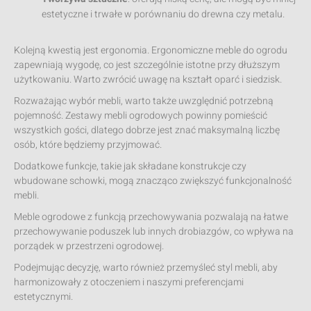
estetyczne i trwałe w porównaniu do drewna czy metalu.
Kolejną kwestią jest ergonomia. Ergonomiczne meble do ogrodu
zapewniają wygodę, co jest szczególnie istotne przy dłuższym
użytkowaniu. Warto zwrócić uwagę na kształt oparć i siedzisk.
Rozważając wybór mebli, warto także uwzględnić potrzebną
pojemność. Zestawy mebli ogrodowych powinny pomieścić
wszystkich gości, dlatego dobrze jest znać maksymalną liczbę
osób, które będziemy przyjmować.
Dodatkowe funkcje, takie jak składane konstrukcje czy
wbudowane schowki, mogą znacząco zwiększyć funkcjonalność
mebli.
Meble ogrodowe z funkcją przechowywania pozwalają na łatwe
przechowywanie poduszek lub innych drobiazgów, co wpływa na
porządek w przestrzeni ogrodowej.
Podejmując decyzję, warto również przemyśleć styl mebli, aby
harmonizowały z otoczeniem i naszymi preferencjami
estetycznymi.