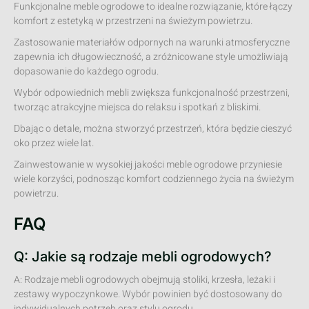
Funkcjonalne meble ogrodowe to idealne rozwiązanie, które łączy
komfort z estetyką w przestrzeni na świeżym powietrzu.
Zastosowanie materiałów odpornych na warunki atmosferyczne
zapewnia ich długowieczność, a zróżnicowane style umożliwiają
dopasowanie do każdego ogrodu.
Wybór odpowiednich mebli zwiększa funkcjonalność przestrzeni,
tworząc atrakcyjne miejsca do relaksu i spotkań z bliskimi.
Dbając o detale, można stworzyć przestrzeń, która będzie cieszyć
oko przez wiele lat.
Zainwestowanie w wysokiej jakości meble ogrodowe przyniesie
wiele korzyści, podnosząc komfort codziennego życia na świeżym
powietrzu.
FAQ
Q: Jakie są rodzaje mebli ogrodowych?
A: Rodzaje mebli ogrodowych obejmują stoliki, krzesła, leżaki i
zestawy wypoczynkowe. Wybór powinien być dostosowany do
indywidualnych potrzeb oraz stylu ogrodu.