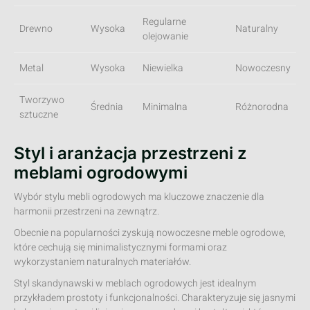
Regularne
Drewno
Wysoka
Naturalny
olejowanie
Metal
Wysoka
Niewielka
Nowoczesny
Tworzywo
Średnia
Minimalna
Różnorodna
sztuczne
Styl i aranżacja przestrzeni z
meblami ogrodowymi
Wybór stylu mebli ogrodowych ma kluczowe znaczenie dla
harmonii przestrzeni na zewnątrz.
Obecnie na popularności zyskują nowoczesne meble ogrodowe,
które cechują się minimalistycznymi formami oraz
wykorzystaniem naturalnych materiałów.
Styl skandynawski w meblach ogrodowych jest idealnym
przykładem prostoty i funkcjonalności. Charakteryzuje się jasnymi