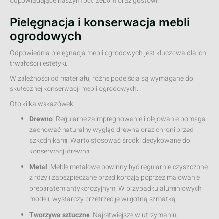
odpowiadające naszym potrzebom oraz gustowi.
Pielęgnacja i konserwacja mebli
ogrodowych
Odpowiednia pielęgnacja mebli ogrodowych jest kluczowa dla ich
trwałości i estetyki.
W zależności od materiału, różne podejścia są wymagane do
skutecznej konserwacji mebli ogrodowych.
Oto kilka wskazówek:
Drewno
: Regularne zaimpregnowanie i olejowanie pomaga
zachować naturalny wygląd drewna oraz chroni przed
szkodnikami. Warto stosować środki dedykowane do
konserwacji drewna.
Metal
: Meble metalowe powinny być regularnie czyszczone
z rdzy i zabezpieczane przed korozją poprzez malowanie
preparatem antykorozyjnym. W przypadku aluminiowych
modeli, wystarczy przetrzeć je wilgotną szmatką.
Tworzywa sztuczne
: Najłatwiejsze w utrzymaniu,