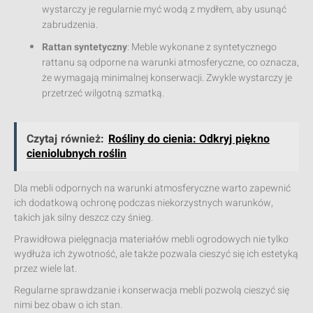
wystarczy je regularnie myć wodą z mydłem, aby usunąć
zabrudzenia.
Rattan syntetyczny
: Meble wykonane z syntetycznego
rattanu są odporne na warunki atmosferyczne, co oznacza,
że wymagają minimalnej konserwacji. Zwykle wystarczy je
przetrzeć wilgotną szmatką.
Czytaj również:
Rośliny do cienia: Odkryj piękno
cieniolubnych roślin
Dla mebli odpornych na warunki atmosferyczne warto zapewnić
ich dodatkową ochronę podczas niekorzystnych warunków,
takich jak silny deszcz czy śnieg.
Prawidłowa pielęgnacja materiałów mebli ogrodowych nie tylko
wydłuża ich żywotność, ale także pozwala cieszyć się ich estetyką
przez wiele lat.
Regularne sprawdzanie i konserwacja mebli pozwolą cieszyć się
nimi bez obaw o ich stan.