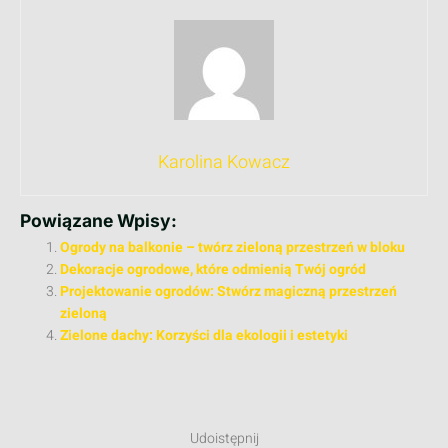
Karolina Kowacz
Powiązane Wpisy:
Ogrody na balkonie – twórz zieloną przestrzeń w bloku
Dekoracje ogrodowe, które odmienią Twój ogród
Projektowanie ogrodów: Stwórz magiczną przestrzeń
zieloną
Zielone dachy: Korzyści dla ekologii i estetyki
Udoistępnij