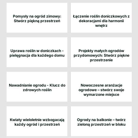
Pomysły na ogród zimowy:
Łączenie roślin doniczkowych z
Stwórz piękną przestrzeń
dekoracjami dla harmonii
wnętrz
Uprawa roślin w doniczkach -
Projekty małych ogrodów
pielęgnacja dla każdego domu
przydomowych: Stwórz piękne
przestrzenie
Nawadnianie ogrodu - Klucz do
Nowoczesne aranżacje
zdrowych roślin
ogrodowe – stwórz swoje
wymarzone miejsce
Kwiaty wieloletnie wzbogacają
Ogrody na balkonie – twórz
każdy ogród i przestrzeń
zieloną przestrzeń w bloku