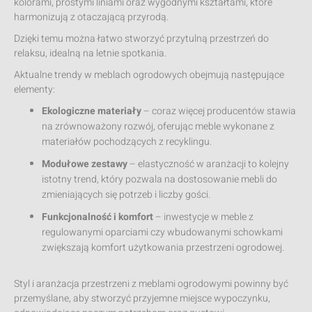
kolorami, prostymi liniami oraz wygodnymi kształtami, które
harmonizują z otaczającą przyrodą.
Dzięki temu można łatwo stworzyć przytulną przestrzeń do
relaksu, idealną na letnie spotkania.
Aktualne trendy w meblach ogrodowych obejmują następujące
elementy:
Ekologiczne materiały
– coraz więcej producentów stawia
na zrównoważony rozwój, oferując meble wykonane z
materiałów pochodzących z recyklingu.
Modułowe zestawy
– elastyczność w aranżacji to kolejny
istotny trend, który pozwala na dostosowanie mebli do
zmieniających się potrzeb i liczby gości.
Funkcjonalność i komfort
– inwestycje w meble z
regulowanymi oparciami czy wbudowanymi schowkami
zwiększają komfort użytkowania przestrzeni ogrodowej.
Styl i aranżacja przestrzeni z meblami ogrodowymi powinny być
przemyślane, aby stworzyć przyjemne miejsce wypoczynku,