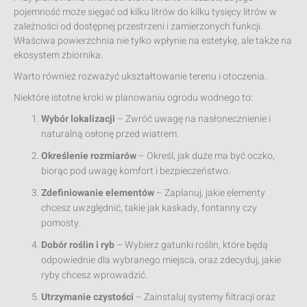
pojemność może sięgać od kilku litrów do kilku tysięcy litrów w
zależności od dostępnej przestrzeni i zamierzonych funkcji.
Właściwa powierzchnia nie tylko wpłynie na estetykę, ale także na
ekosystem zbiornika.
Warto również rozważyć ukształtowanie terenu i otoczenia.
Niektóre istotne kroki w planowaniu ogrodu wodnego to:
Wybór lokalizacji
– Zwróć uwagę na nasłonecznienie i
naturalną osłonę przed wiatrem.
Określenie rozmiarów
– Określ, jak duże ma być oczko,
biorąc pod uwagę komfort i bezpieczeństwo.
Zdefiniowanie elementów
– Zaplanuj, jakie elementy
chcesz uwzględnić, takie jak kaskady, fontanny czy
pomosty.
Dobór roślin i ryb
– Wybierz gatunki roślin, które będą
odpowiednie dla wybranego miejsca, oraz zdecyduj, jakie
ryby chcesz wprowadzić.
Utrzymanie czystości
– Zainstaluj systemy filtracji oraz