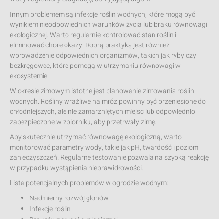
Innym problemem są infekcje roślin wodnych, które mogą być
wynikiem nieodpowiednich warunków życia lub braku równowagi
ekologicznej. Warto regularnie kontrolować stan roślin i
eliminować chore okazy. Dobrą praktyką jest również
wprowadzenie odpowiednich organizmów, takich jak ryby czy
bezkręgowce, które pomogą w utrzymaniu równowagi w
ekosystemie.
W okresie zimowym istotne jest planowanie zimowania roślin
wodnych. Rośliny wrażliwe na mróz powinny być przeniesione do
chłodniejszych, ale nie zamarzniętych miejsc lub odpowiednio
zabezpieczone w zbiorniku, aby przetrwały zimę.
Aby skutecznie utrzymać równowagę ekologiczną, warto
monitorować parametry wody, takie jak pH, twardość i poziom
zanieczyszczeń. Regularne testowanie pozwala na szybką reakcję
w przypadku wystąpienia nieprawidłowości.
Lista potencjalnych problemów w ogrodzie wodnym:
Nadmierny rozwój glonów
Infekcje roślin