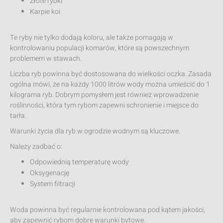
Złote rybki
Karpie koi
Te ryby nie tylko dodają koloru, ale także pomagają w
kontrolowaniu populacji komarów, które są powszechnym
problemem w stawach.
Liczba ryb powinna być dostosowana do wielkości oczka. Zasada
ogólna mówi, że na każdy 1000 litrów wody można umieścić do 1
kilograma ryb. Dobrym pomysłem jest również wprowadzenie
roślinności, która tym rybom zapewni schronienie i miejsce do
tarła.
Warunki życia dla ryb w ogrodzie wodnym są kluczowe.
Należy zadbać o:
Odpowiednią temperaturę wody
Oksygenację
System filtracji
Woda powinna być regularnie kontrolowana pod kątem jakości,
aby zapewnić rybom dobre warunki bytowe.