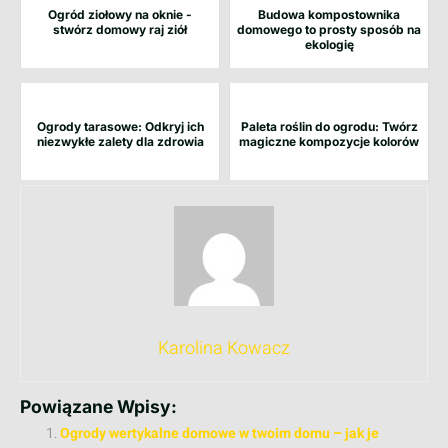
Ogród ziołowy na oknie -
Budowa kompostownika
stwórz domowy raj ziół
domowego to prosty sposób na
ekologię
Ogrody tarasowe: Odkryj ich
Paleta roślin do ogrodu: Twórz
niezwykłe zalety dla zdrowia
magiczne kompozycje kolorów
Karolina Kowacz
Powiązane Wpisy:
Ogrody wertykalne domowe w twoim domu – jak je