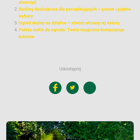
stworzyć
Rośliny doniczkowe dla początkujących – proste i piękne
wybory
Ogród skalny na działce – stwórz własny raj natury
Paleta roślin do ogrodu: Twórz magiczne kompozycje
kolorów
Udoistępnij