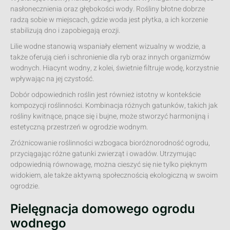
nasłonecznienia oraz głębokości wody. Rośliny błotne dobrze
radzą sobie w miejscach, gdzie woda jest płytka, a ich korzenie
stabilizują dno i zapobiegają erozji.
Lilie wodne stanowią wspaniały element wizualny w wodzie, a
także oferują cień i schronienie dla ryb oraz innych organizmów
wodnych. Hiacynt wodny, z kolei, świetnie filtruje wodę, korzystnie
wpływając na jej czystość.
Dobór odpowiednich roślin jest również istotny w kontekście
kompozycji roślinności. Kombinacja różnych gatunków, takich jak
rośliny kwitnące, pnące się i bujne, może stworzyć harmonijną i
estetyczną przestrzeń w ogrodzie wodnym.
Zróżnicowanie roślinności wzbogaca bioróżnorodność ogrodu,
przyciągając różne gatunki zwierząt i owadów. Utrzymując
odpowiednią równowagę, można cieszyć się nie tylko pięknym
widokiem, ale także aktywną społecznością ekologiczną w swoim
ogrodzie.
Pielęgnacja domowego ogrodu
wodnego