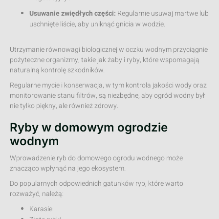
Usuwanie zwiędłych części:
Regularnie usuwaj martwe lub
uschnięte liście, aby uniknąć gnicia w wodzie.
Utrzymanie równowagi biologicznej w oczku wodnym przyciągnie
pożyteczne organizmy, takie jak żaby i ryby, które wspomagają
naturalną kontrolę szkodników.
Regularne mycie i konserwacja, w tym kontrola jakości wody oraz
monitorowanie stanu filtrów, są niezbędne, aby ogród wodny był
nie tylko piękny, ale również zdrowy.
Ryby w domowym ogrodzie
wodnym
Wprowadzenie ryb do domowego ogrodu wodnego może
znacząco wpłynąć na jego ekosystem.
Do popularnych odpowiednich gatunków ryb, które warto
rozważyć, należą:
Karasie