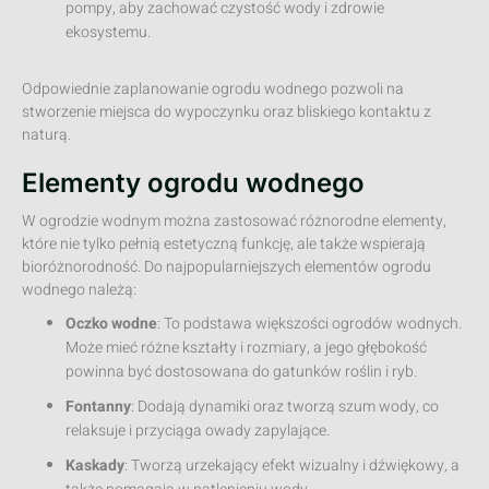
pompy, aby zachować czystość wody i zdrowie
ekosystemu.
Odpowiednie zaplanowanie ogrodu wodnego pozwoli na
stworzenie miejsca do wypoczynku oraz bliskiego kontaktu z
naturą.
Elementy ogrodu wodnego
W ogrodzie wodnym można zastosować różnorodne elementy,
które nie tylko pełnią estetyczną funkcję, ale także wspierają
bioróżnorodność. Do najpopularniejszych elementów ogrodu
wodnego należą:
Oczko wodne
: To podstawa większości ogrodów wodnych.
Może mieć różne kształty i rozmiary, a jego głębokość
powinna być dostosowana do gatunków roślin i ryb.
Fontanny
: Dodają dynamiki oraz tworzą szum wody, co
relaksuje i przyciąga owady zapylające.
Kaskady
: Tworzą urzekający efekt wizualny i dźwiękowy, a