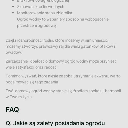
Brak równowagi ekologicznej
Zimowanie roślin wodnych
Monitorowanie stanu zbiornika
Ogród wodny to wspaniały sposób na wzbogacenie
przestrzeni ogrodowej.
Dzięki różnorodności roślin, które możemy w nim umieścić,
możemy stworzyć prawdziwy raj dla wielu gatunków ptaków i
owadów.
Zarządzanie i dbałość o domowy ogród wodny może przynieść
wiele satysfakcji oraz radości.
Pomimo wyzwań, które niesie ze sobą utrzymanie akwenu, warto
podejmować się tego zadania.
Twój domowy ogród wodny stanie się źródłem spokoju i harmonii
w Twoim życiu.
FAQ
Q: Jakie są zalety posiadania ogrodu