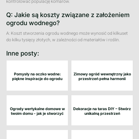
kontrolować populację komarów.
Q: Jakie są koszty związane z założeniem
ogrodu wodnego?
A: Koszt stworzenia ogrodu wodnego może wynosić od kilkuset
do kilku tysięcy złotych, w zależności od materiałów i roślin.
Inne posty:
Pomysły na oczko wodne:
Zimowy ogród wewnętrzny jako
piękne inspiracje do ogrodu
przestrzeń pełna harmonii
Ogrody wertykalne domowe w
Dekoracje na taras DIY – Stwórz
twoim domu - jak je stworzyć
unikalną przestrzeń