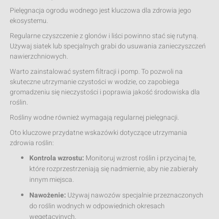
Pielęgnacja ogrodu wodnego jest kluczowa dla zdrowia jego
ekosystemu.
Regularne czyszczenie z glonów i liści powinno stać się rutyną.
Używaj siatek lub specjalnych grabi do usuwania zanieczyszczeń
nawierzchniowych.
Warto zainstalować system filtracji i pomp. To pozwoli na
skuteczne utrzymanie czystości w wodzie, co zapobiega
gromadzeniu się nieczystości i poprawia jakość środowiska dla
roślin.
Rośliny wodne również wymagają regularnej pielęgnacji.
Oto kluczowe przydatne wskazówki dotyczące utrzymania
zdrowia roślin:
Kontrola wzrostu:
Monitoruj wzrost roślin i przycinaj te,
które rozprzestrzeniają się nadmiernie, aby nie zabierały
innym miejsca.
Nawożenie:
Używaj nawozów specjalnie przeznaczonych
do roślin wodnych w odpowiednich okresach
wegetacyjnych.