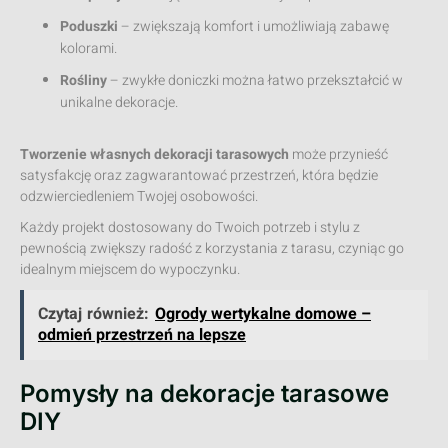
Poduszki
– zwiększają komfort i umożliwiają zabawę
kolorami.
Rośliny
– zwykłe doniczki można łatwo przekształcić w
unikalne dekoracje.
Tworzenie własnych dekoracji tarasowych
może przynieść
satysfakcję oraz zagwarantować przestrzeń, która będzie
odzwierciedleniem Twojej osobowości.
Każdy projekt dostosowany do Twoich potrzeb i stylu z
pewnością zwiększy radość z korzystania z tarasu, czyniąc go
idealnym miejscem do wypoczynku.
Czytaj również:
Ogrody wertykalne domowe –
odmień przestrzeń na lepsze
Pomysły na dekoracje tarasowe
DIY