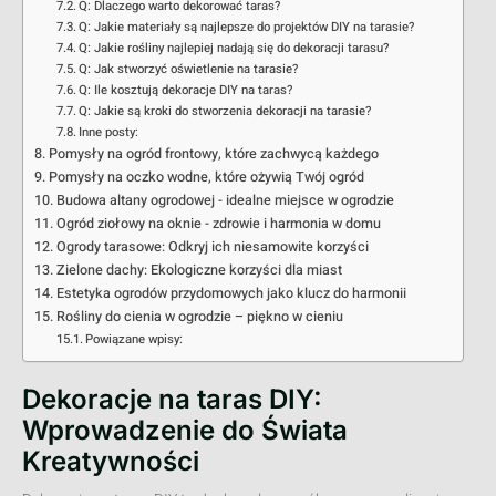
Q: Dlaczego warto dekorować taras?
Q: Jakie materiały są najlepsze do projektów DIY na tarasie?
Q: Jakie rośliny najlepiej nadają się do dekoracji tarasu?
Q: Jak stworzyć oświetlenie na tarasie?
Q: Ile kosztują dekoracje DIY na taras?
Q: Jakie są kroki do stworzenia dekoracji na tarasie?
Inne posty:
Pomysły na ogród frontowy, które zachwycą każdego
Pomysły na oczko wodne, które ożywią Twój ogród
Budowa altany ogrodowej - idealne miejsce w ogrodzie
Ogród ziołowy na oknie - zdrowie i harmonia w domu
Ogrody tarasowe: Odkryj ich niesamowite korzyści
Zielone dachy: Ekologiczne korzyści dla miast
Estetyka ogrodów przydomowych jako klucz do harmonii
Rośliny do cienia w ogrodzie – piękno w cieniu
Powiązane wpisy:
Dekoracje na taras DIY:
Wprowadzenie do Świata
Kreatywności