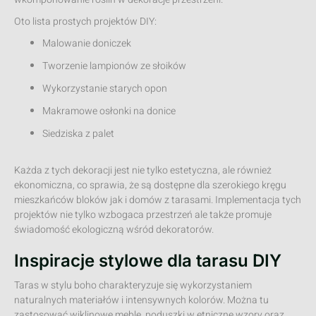
Oto lista prostych projektów DIY:
Malowanie doniczek
Tworzenie lampionów ze słoików
Wykorzystanie starych opon
Makramowe osłonki na donice
Siedziska z palet
Każda z tych dekoracji jest nie tylko estetyczna, ale również
ekonomiczna, co sprawia, że są dostępne dla szerokiego kręgu
mieszkańców bloków jak i domów z tarasami. Implementacja tych
projektów nie tylko wzbogaca przestrzeń ale także promuje
świadomość ekologiczną wśród dekoratorów.
Inspiracje stylowe dla tarasu DIY
Taras w stylu boho charakteryzuje się wykorzystaniem
naturalnych materiałów i intensywnych kolorów. Można tu
zastosować wiklinowe meble, poduszki w etniczne wzory oraz