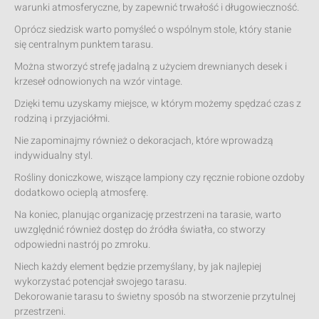
warunki atmosferyczne, by zapewnić trwałość i długowieczność.
Oprócz siedzisk warto pomyśleć o wspólnym stole, który stanie
się centralnym punktem tarasu.
Można stworzyć strefę jadalną z użyciem drewnianych desek i
krzeseł odnowionych na wzór vintage.
Dzięki temu uzyskamy miejsce, w którym możemy spędzać czas z
rodziną i przyjaciółmi.
Nie zapominajmy również o dekoracjach, które wprowadzą
indywidualny styl.
Rośliny doniczkowe, wiszące lampiony czy ręcznie robione ozdoby
dodatkowo ocieplą atmosferę.
Na koniec, planując organizację przestrzeni na tarasie, warto
uwzględnić również dostęp do źródła światła, co stworzy
odpowiedni nastrój po zmroku.
Niech każdy element będzie przemyślany, by jak najlepiej
wykorzystać potencjał swojego tarasu.
Dekorowanie tarasu to świetny sposób na stworzenie przytulnej
przestrzeni.