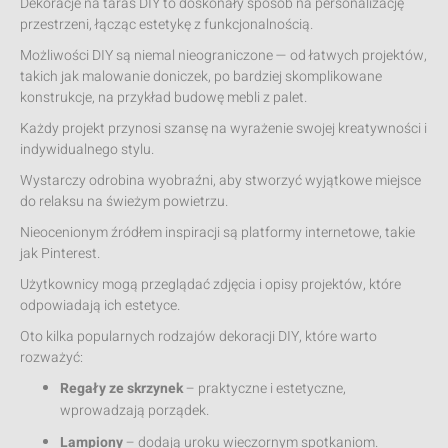
Dekoracje na taras DIY to doskonały sposób na personalizację
przestrzeni, łącząc estetykę z funkcjonalnością.
Możliwości DIY są niemal nieograniczone — od łatwych projektów,
takich jak malowanie doniczek, po bardziej skomplikowane
konstrukcje, na przykład budowę mebli z palet.
Każdy projekt przynosi szansę na wyrażenie swojej kreatywności i
indywidualnego stylu.
Wystarczy odrobina wyobraźni, aby stworzyć wyjątkowe miejsce
do relaksu na świeżym powietrzu.
Nieocenionym źródłem inspiracji są platformy internetowe, takie
jak Pinterest.
Użytkownicy mogą przeglądać zdjęcia i opisy projektów, które
odpowiadają ich estetyce.
Oto kilka popularnych rodzajów dekoracji DIY, które warto
rozważyć:
Regały ze skrzynek
– praktyczne i estetyczne,
wprowadzają porządek.
Lampiony
– dodają uroku wieczornym spotkaniom.