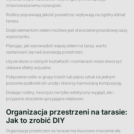
zrównoważonemu rozwojowi.
Rośliny poprawiają jakość powietrza i wpływają na ogólny klimat
tarasu.
Dzięki elementom zieleni możliwe jest stworzenie prawdziwej oazy
wypoczynku.
Planując, jak wprowadzić więcej zieleni na taras, warto
zastanowić się nad aranżacją przestrzeni.
Użycie donic o różnych kształtach i rozmiarach może stworzyć
ciekawe efekty wizualne.
Połączenie roślin w grupy trzech lub pięciu sztuk na jednym
poziomie podkreśli ich urodę i stworzy harmonijną kompozycję.
Dodając rośliny, tworzysz nie tylko estetyczny wygląd, ale i
przyjazne otoczenie sprzyjające relaksowi.
Organizacja przestrzeni na tarasie:
Jak to zrobić DIY
Organizacja przestrzeni na tarasie ma kluczowe znaczenie dla