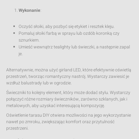
Wykonanie
:
Oczyść słoiki, aby pozbyć się etykiet i resztek kleju.
Pomaluj słoiki farbą w sprayu lub ozdób koronką czy
sznurkiem.
Umieść wewnątrz tealighty lub świeczki, a następnie zapal
je.
Alternatywnie, można użyć girland LED, które efektywnie oświetlą
przestrzeń, tworząc romantyczny nastrój. Wystarczy zawiesić je
wzdłuż balustrady lub w ogrodzie.
Świeczniki to kolejny element, który może dodać stylu. Wystarczy
połączyć różne rozmiary świeczników, zarówno szklanych, jak i
metalowych, aby uzyskać interesującą kompozycję.
Oświetlenie tarasu DIY otwiera możliwości na jego wykorzystanie
nawet po zmroku, zwiększając komfort oraz przytulność
przestrzeni.