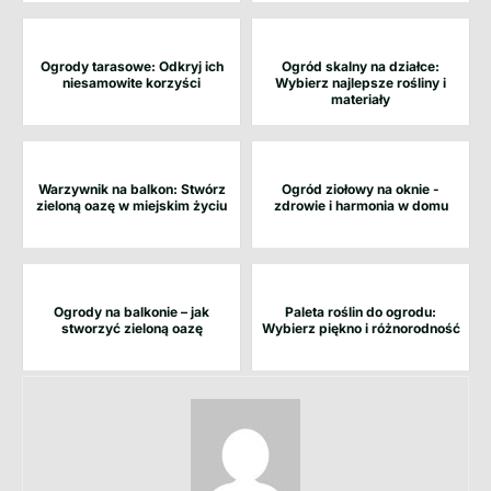
Ogrody tarasowe: Odkryj ich
Ogród skalny na działce:
niesamowite korzyści
Wybierz najlepsze rośliny i
materiały
Warzywnik na balkon: Stwórz
Ogród ziołowy na oknie -
zieloną oazę w miejskim życiu
zdrowie i harmonia w domu
Ogrody na balkonie – jak
Paleta roślin do ogrodu:
stworzyć zieloną oazę
Wybierz piękno i różnorodność