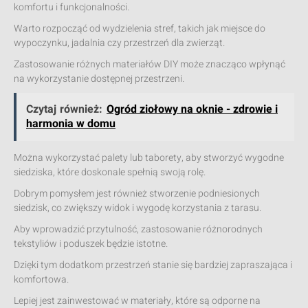
komfortu i funkcjonalności.
Warto rozpocząć od wydzielenia stref, takich jak miejsce do
wypoczynku, jadalnia czy przestrzeń dla zwierząt.
Zastosowanie różnych materiałów DIY może znacząco wpłynąć
na wykorzystanie dostępnej przestrzeni.
Czytaj również:
Ogród ziołowy na oknie - zdrowie i
harmonia w domu
Można wykorzystać palety lub taborety, aby stworzyć wygodne
siedziska, które doskonale spełnią swoją rolę.
Dobrym pomysłem jest również stworzenie podniesionych
siedzisk, co zwiększy widok i wygodę korzystania z tarasu.
Aby wprowadzić przytulność, zastosowanie różnorodnych
tekstyliów i poduszek będzie istotne.
Dzięki tym dodatkom przestrzeń stanie się bardziej zapraszająca i
komfortowa.
Lepiej jest zainwestować w materiały, które są odporne na