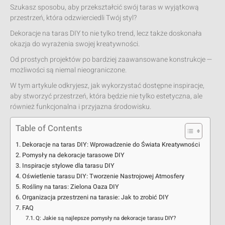
Szukasz sposobu, aby przekształcić swój taras w wyjątkową
przestrzeń, która odzwierciedli Twój styl?
Dekoracje na taras DIY to nie tylko trend, lecz także doskonała
okazja do wyrażenia swojej kreatywności.
Od prostych projektów po bardziej zaawansowane konstrukcje —
możliwości są niemal nieograniczone.
W tym artykule odkryjesz, jak wykorzystać dostępne inspiracje,
aby stworzyć przestrzeń, która będzie nie tylko estetyczna, ale
również funkcjonalna i przyjazna środowisku.
Table of Contents
Dekoracje na taras DIY: Wprowadzenie do Świata Kreatywności
Pomysły na dekoracje tarasowe DIY
Inspiracje stylowe dla tarasu DIY
Oświetlenie tarasu DIY: Tworzenie Nastrojowej Atmosfery
Rośliny na taras: Zielona Oaza DIY
Organizacja przestrzeni na tarasie: Jak to zrobić DIY
FAQ
Q: Jakie są najlepsze pomysły na dekoracje tarasu DIY?