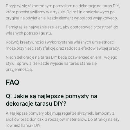
Przyjrzyj się różnorodnym pomysłom na dekoracje na taras DIY,
które przedstawiliśmy w artykule. Od roślin doniczkowych po
oryginalne oświetlenie, każdy element wnosi coś wyjątkowego.
Pamiętaj, że najważniejsze jest, aby dostosować przestrzeń do
własnych potrzeb i gustu.
Rozwój kreatywności i wykorzystanie własnych umiejętności
może przynieść satysfakcję oraz radość z efektów swojej pracy.
Niech dekoracje na taras DIY będą odzwierciedleniem Twojego
stylu i sprawią, że każde wyjście na taras stanie się
przyjemnością.
FAQ
Q: Jakie są najlepsze pomysły na
dekoracje tarasu DIY?
A: Najlepsze pomysły obejmują regał ze skrzynek, lampiony z
słoików oraz doniczki z rodzajów materiałów. Do atrakcji należy
również hamak DIY.