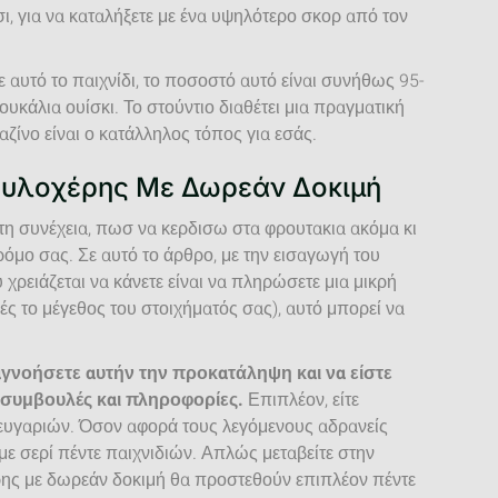
ι, για να καταλήξετε με ένα υψηλότερο σκορ από τον
αυτό το παιχνίδι, το ποσοστό αυτό είναι συνήθως 95-
πουκάλια ουίσκι. Το στούντιο διαθέτει μια πραγματική
ζίνο είναι ο κατάλληλος τόπος για εσάς.
 Κουλοχέρης Με Δωρεάν Δοκιμή
τη συνέχεια, πωσ να κερδισω στα φρουτακια ακόμα κι
ρόμο σας. Σε αυτό το άρθρο, με την εισαγωγή του
χρειάζεται να κάνετε είναι να πληρώσετε μια μικρή
ς το μέγεθος του στοιχήματός σας), αυτό μπορεί να
γνοήσετε αυτήν την προκατάληψη και να είστε
η συμβουλές και πληροφορίες.
Επιπλέον, είτε
ο ζευγαριών. Όσον αφορά τους λεγόμενους αδρανείς
με σερί πέντε παιχνιδιών. Απλώς μεταβείτε στην
ης με δωρεάν δοκιμή θα προστεθούν επιπλέον πέντε