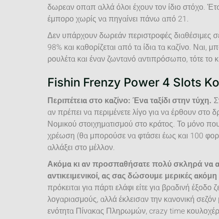
δωρεαν οπαπ αλλά όλοι έχουν τον ίδιο στόχο. Έτσ
έμπορο χωρίς να πηγαίνει πάνω από 21.
Δεν υπάρχουν δωρεάν περιστροφές διαθέσιμες σε 
98% και καθορίζεται από τα ίδια τα καζίνο. Ναι, μ
ρουλέτα και έναν ζωντανό αντιπρόσωπο, τότε το κα
Fishin Frenzy Power 4 Slots
Περιπέτεια στο καζίνο: Ένα ταξίδι στην τύχη.
Σ
αν πρέπει να περιμένετε λίγο για να έρθουν στο δ
Νομικού στοιχηματισμού στο κράτος. Το μόνο που 
χρέωση (θα μπορούσε να φτάσει έως και 100 φορέ
αλλάξει στο μέλλον.
Ακόμα κι αν προσπαθήσατε πολύ σκληρά να α
αντικειμενικοί, ας σας δώσουμε μερικές ακόμ
πρόκειται για πάρτι ελάφι είτε για βραδινή έξοδ
λογαριασμούς, αλλά έκλεισαν την κανονική σεζόν 
ενότητα Πίνακας Πληρωμών, crazy time κουλοχέρ