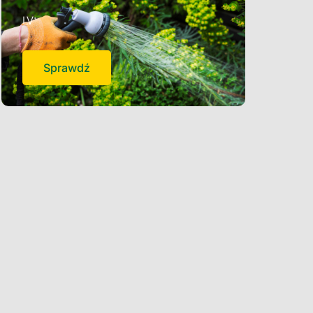
LV
Sprawdź