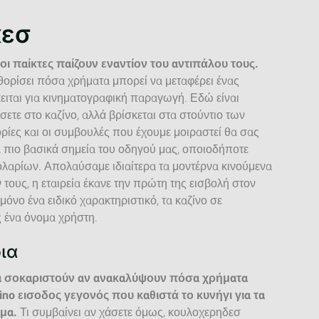
κεσ
ι παίκτες παίζουν εναντίον του αντιπάλου τους.
ορίσει πόσα χρήματα μπορεί να μεταφέρει ένας
ειται για κινηματογραφική παραγωγή. Εδώ είναι
σετε στο καζίνο, αλλά βρίσκεται στα στούντιο των
ρίες και οι συμβουλές που έχουμε μοιραστεί θα σας
α πιο βασικά σημεία του οδηγού μας, οποιοδήποτε
δολαρίων. Απολαύσαμε ιδιαίτερα τα μοντέρνα κινούμενα
 τους, η εταιρεία έκανε την πρώτη της εισβολή στον
όνο ένα ειδικό χαρακτηριστικό, τα καζίνο σε
 ένα όνομα χρήστη.
ια
 θα σοκαριστούν αν ανακαλύψουν πόσα χρήματα
ino εισοδος γεγονός που καθιστά το κυνήγι για τα
ωμα.
Τι συμβαίνει αν χάσετε όμως, κουλοχερηδεσ