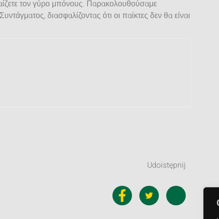
αίζετε τον γύρο μπόνους. Παρακολουθούσαμε
Συντάγματος, διασφαλίζοντας ότι οι παίκτες δεν θα είναι
Udoistępnij