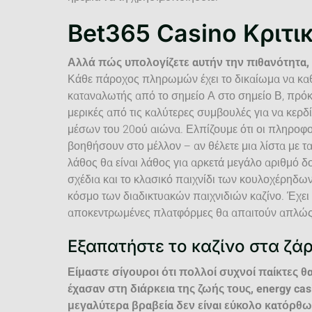
Bet365 Casino Κριτι
Αλλά πώς υπολογίζετε αυτήν την πιθανότητα, ο
Κάθε πάροχος πληρωμών έχει το δικαίωμα να καθ
καταναλωτής από το σημείο Α στο σημείο Β, πρόκ
μερικές από τις καλύτερες συμβουλές για να κερδί
μέσων του 20ού αιώνα. Ελπίζουμε ότι οι πληροφο
βοηθήσουν στο μέλλον – αν θέλετε μια λίστα με τ
λάθος θα είναι λάθος για αρκετά μεγάλο αριθμό 
σχέδια και το κλασικό παιχνίδι των κουλοχέρηδων
κόσμο των διαδικτυακών παιχνιδιών καζίνο. Έχει μ
αποκεντρωμένες πλατφόρμες θα απαιτούν απλώς
Εξαπατήστε το καζίνο στα ζάρ
Είμαστε σίγουροι ότι πολλοί συχνοί παίκτες
έχασαν στη διάρκεια της ζωής τους, energy cas
μεγαλύτερα βραβεία δεν είναι εύκολο κατόρθ