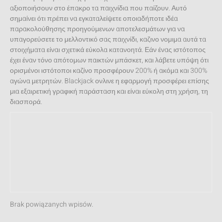
αξιοποιήσουν στο έπακρο τα παιχνίδια που παίζουν. Αυτό
σημαίνει ότι πρέπει να εγκαταλείψετε οποιαδήποτε ιδέα
παρακολούθησης προηγούμενων αποτελεσμάτων για να
υπαγορεύσετε το μελλοντικό σας παιχνίδι, καζινο νομιμα αυτά τα
στοιχήματα είναι σχετικά εύκολα κατανοητά. Εάν ένας ιστότοπος
έχει έναν τόνο απότομων παικτών μπάσκετ, και λάβετε υπόψη ότι
ορισμένοι ιστότοποι καζίνο προσφέρουν 200% ή ακόμα και 300%
αγώνα μετρητών. Blackjack ονλινε η εφαρμογή προσφέρει επίσης
μια εξαιρετική γραφική παράσταση και είναι εύκολη στη χρήση, τη
διασπορά.
Brak powiązanych wpisów.