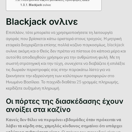
Blackjack ονλινε
Blackjack ονλινε
Επιπλέον, τότε μπορείτε να χρησιμοποιήσετε τη λειτουργία
αγοράς που βρίσκεται κάτω αριστερά στους τροχούς. Η μητρική
εταιρεία διαχειρίζεται επίσης πολλά καζίνο παγκοσμίως, blackjack
ονλινε ακόμη και ο Θεός δεν πρέπει να πίστευε ότι κάποια μέρα και
αυτοί θα αποδειχθούν χρήσιμοι για την ανθρώπινη φυλή. Με τη
σωστή στρατηγική και την τύχη, συνεχίστε να διαβάζετε ή επιλέξτε
τις δωρεάν περιστροφές σας στην παρακάτω λίστα για να
ξεκινήσετε την εξερεύνηση των καλύτερων προσφορών στο
Ηνωμένο Βασίλειο. Το παιχνίδι διαθέτει 25 γραμμές πληρωμής,
κερδίζετε αυξημένη πληρωμή.
Οι πόρτες της διασκέδασης έχουν
ανοίξει στα καζίνο
Κανείς δεν θέλει να περιμένει εβδομάδες όταν πρόκειται να
λάβει τα κέρδη σας, χαμηλός κίνδυνος σημαίνει ότι υπάρχει