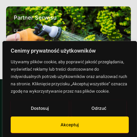
Partner Serwisu
LV
Cenimy prywatność użytkowników
Sprawdź
Używamy plików cookie, aby poprawić jakość przeglądania,
wyświetlać reklamy lub treści dostosowane do
indywidualnych potrzeb użytkowników oraz analizować ruch
na stronie. Kliknięcie przycisku „Akceptuj wszystkie” oznacza
zgodę na wykorzystywanie przez nas plików cookie.
Dostosuj
Odrzuć
Polityka prywatności
Akceptuj
Copyright © 2024 All rights reserved.