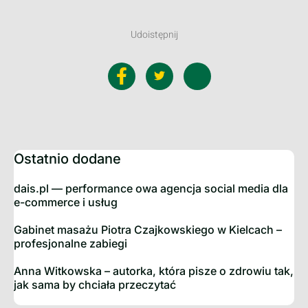
Udoistępnij
Ostatnio dodane
dais.pl — performance owa agencja social media dla
e-commerce i usług
Gabinet masażu Piotra Czajkowskiego w Kielcach –
profesjonalne zabiegi
Anna Witkowska – autorka, która pisze o zdrowiu tak,
jak sama by chciała przeczytać