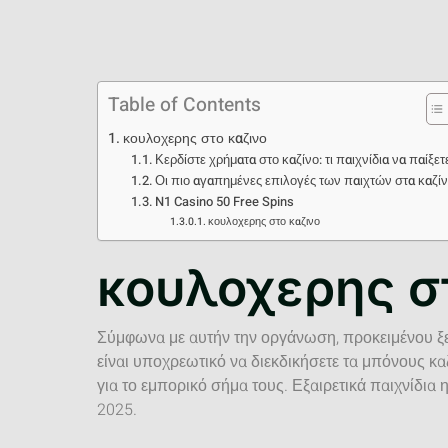
Table of Contents
κουλοχερης στο καζινο
Κερδίστε χρήματα στο καζίνο: τι παιχνίδια να παίξετ
Οι πιο αγαπημένες επιλογές των παιχτών στα καζί
N1 Casino 50 Free Spins
κουλοχερης στο καζινο
κουλοχερης σ
Σύμφωνα με αυτήν την οργάνωση, προκειμένου ξε
είναι υποχρεωτικό να διεκδικήσετε τα μπόνους κα
για το εμπορικό σήμα τους. Εξαιρετικά παιχνίδια η
2025.