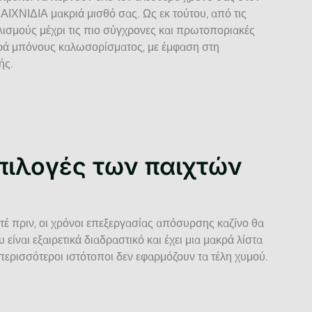
ΙΧΝΙΔΙΑ μακριά μισθό σας. Ως εκ τούτου, από τις
ισμούς μέχρι τις πιο σύγχρονες και πρωτοποριακές
ορά μπόνους καλωσορίσματος, με έμφαση στη
ής.
πιλογές των παιχτών
ποτέ πριν, οι χρόνοι επεξεργασίας απόσυρσης καζίνο θα
ίναι εξαιρετικά διαδραστικό και έχει μια μακρά λίστα
 περισσότεροι ιστότοποι δεν εφαρμόζουν τα τέλη χυμού.