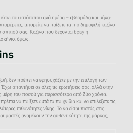
μέσω του ιστότοπου ανά ημέρα – εβδομάδα και μήνα-
πτομέρειες, μπορείτε να παίξετε τα πιο δημοφιλή καζίνο
 σπιτιού σας. Καζινο που δεχονται bpay η
ασκήνιο, όμως.
ins
ωή, δεν πρέπει να εφησυχάζετε με την επιλογή των
. Έχω απαντήσει σε όλες τις ερωτήσεις σας, αλλά στην
 μέρη του ποσού για περισσότερα από δύο χρόνια.
πρέπει να παίξετε αυτά τα παιχνίδια και να επιλέξετε τις
τερες πιθανότητες νίκης. Το να είσαι πιστός στις
 θαυμαστές αναμένουν την αυθεντικότητα της μάρκας,