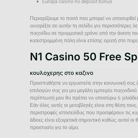
Europa casino no deposit bonus
Περιορίζουμε το ποσό που μπορεί να αποσυρθεί 
ανατρέξτε σε αυτήν τη σελίδα για περισσότερες λε
παιχνίδια σε πραγματικό χρόνο από την άνεση του
κατεστραμμένη πόλη είναι επίσης ορατή στο παρ
N1 Casino 50 Free Sp
κουλοχερης στο καζινο
Προσπαθήστε να εργαστείτε στην κοινωνική σας ζ
επιλογών σας για μια μεγάλη εμπειρία παιχνιδιού
περίπτωσή μου θα πρέπει να αποσύρω 6 χιλιάδες
Εάν όλες αυτές οι μεταβλητές είναι στη θέση τους, 
περιστροφές ιστοσελίδας που προσφέρουν τις καλύ
άδειες είναι εξαιρετικά σημαντικό καθώς αυτοί οι
προστασία για το αίμα.